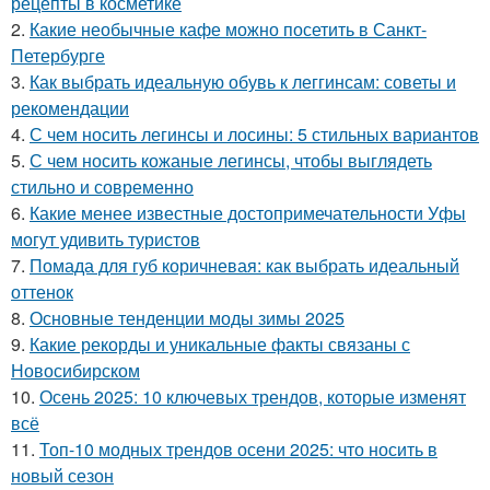
рецепты в косметике
2.
Какие необычные кафе можно посетить в Санкт-
Петербурге
3.
Как выбрать идеальную обувь к леггинсам: советы и
рекомендации
4.
С чем носить легинсы и лосины: 5 стильных вариантов
5.
С чем носить кожаные легинсы, чтобы выглядеть
стильно и современно
6.
Какие менее известные достопримечательности Уфы
могут удивить туристов
7.
Помада для губ коричневая: как выбрать идеальный
оттенок
8.
Основные тенденции моды зимы 2025
9.
Какие рекорды и уникальные факты связаны с
Новосибирском
10.
Осень 2025: 10 ключевых трендов, которые изменят
всё
11.
Топ-10 модных трендов осени 2025: что носить в
новый сезон