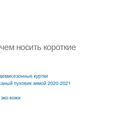
 чем носить короткие
е демисезонные куртки
кожаный пуховик зимой 2020-2021
 эко-кожи