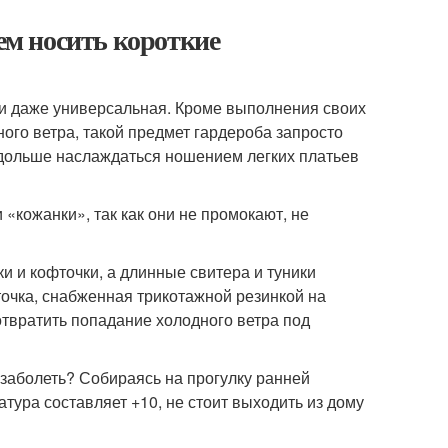
чем носить короткие
 и даже универсальная. Кроме выполнения своих
ого ветра, такой предмет гардероба запросто
 дольше наслаждаться ношением легких платьев
кожанки», так как они не промокают, не
ки и кофточки, а длинные свитера и туники
точка, снабженная трикотажной резинкой на
отвратить попадание холодного ветра под
 заболеть? Собираясь на прогулку ранней
тура составляет +10, не стоит выходить из дому