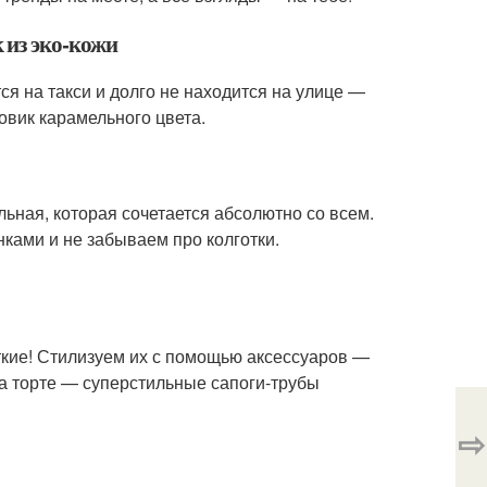
 из эко-кожи
ся на такси и долго не находится на улице —
овик карамельного цвета.
льная, которая сочетается абсолютно со всем.
нками и не забываем про колготки.
откие! Стилизуем их с помощью аксессуаров —
на торте — суперстильные сапоги-трубы
⇨