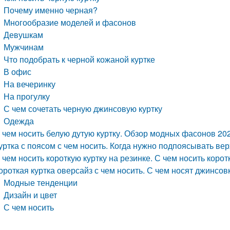
Почему именно черная?
Многообразие моделей и фасонов
Девушкам
Мужчинам
Что подобрать к черной кожаной куртке
В офис
На вечеринку
На прогулку
С чем сочетать черную джинсовую куртку
Одежда
 чем носить белую дутую куртку. Обзор модных фасонов 20
уртка с поясом с чем носить. Когда нужно подпоясывать в
 чем носить короткую куртку на резинке. С чем носить коро
ороткая куртка оверсайз с чем носить. С чем носят джинсо
Модные тенденции
Дизайн и цвет
С чем носить