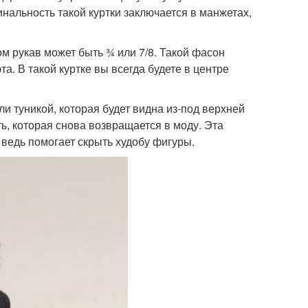
нальность такой куртки заключается в манжетах,
ом рукав может быть ¾ или 7/8. Такой фасон
а. В такой куртке вы всегда будете в центре
и туникой, которая будет видна из-под верхней
ь, которая снова возвращается в моду. Эта
ведь помогает скрыть худобу фигуры.