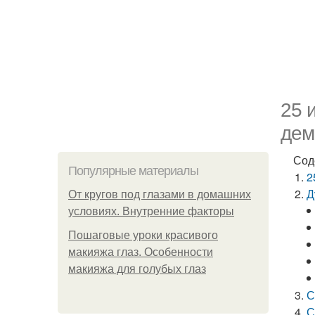
25 
дем
Сод
Популярные материалы
2
Д
От кругов под глазами в домашних
условиях. Внутренние факторы
Пошаговые уроки красивого
макияжа глаз. Особенности
макияжа для голубых глаз
С
С