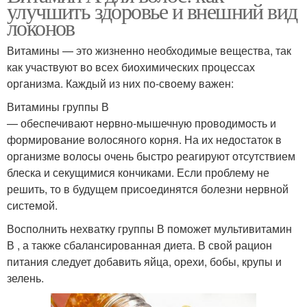
улучшить здоровье и внешний вид
локонов
Витамины — это жизненно необходимые вещества, так
как участвуют во всех биохимических процессах
организма. Каждый из них по-своему важен:
Витамины группы В
— обеспечивают нервно-мышечную проводимость и
формирование волосяного корня. На их недостаток в
организме волосы очень быстро реагируют отсутствием
блеска и секущимися кончиками. Если проблему не
решить, то в будущем присоединятся болезни нервной
системой.
Восполнить нехватку группы В поможет мультивитамин
В , а также сбалансированная диета. В свой рацион
питания следует добавить яйца, орехи, бобы, крупы и
зелень.