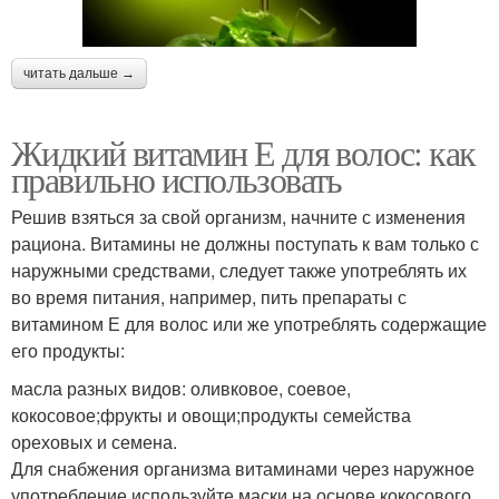
читать дальше →
Жидкий витамин Е для волос: как
правильно использовать
Решив взяться за свой организм, начните с изменения
рациона. Витамины не должны поступать к вам только с
наружными средствами, следует также употреблять их
во время питания, например, пить препараты с
витамином Е для волос или же употреблять содержащие
его продукты:
масла разных видов: оливковое, соевое,
кокосовое;фрукты и овощи;продукты семейства
ореховых и семена.
Для снабжения организма витаминами через наружное
употребление используйте маски на основе кокосового