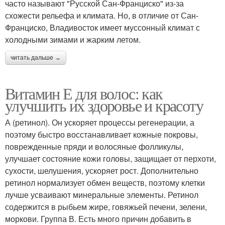
часто называют "Русской Сан-Франциско" из-за
схожести рельефа и климата. Но, в отличие от Сан-
Франциско, Владивосток имеет муссонный климат с
холодными зимами и жарким летом.
читать дальше →
Витамин Е для волос: как
улучшить их здоровье и красоту
А (ретинол). Он ускоряет процессы регенерации, а
поэтому быстро восстанавливает кожные покровы,
поврежденные пряди и волосяные фолликулы,
улучшает состояние кожи головы, защищает от перхоти,
сухости, шелушения, ускоряет рост. Дополнительно
ретинол нормализует обмен веществ, поэтому клетки
лучше усваивают минеральные элементы. Ретинол
содержится в рыбьем жире, говяжьей печени, зелени,
моркови. Группа В. Есть много причин добавить в