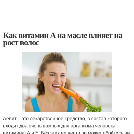
Как витамин А на масле влияет на
рост волос
Аевит – это лекарственное средство, в состав которого
входят два очень важных для организма человека
витамина: А и Е. Без этих веществ не может обойтись ни