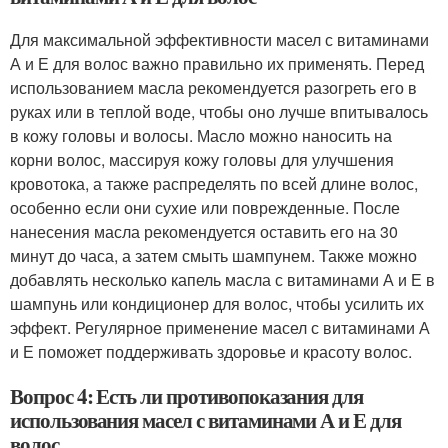
Для максимальной эффективности масел с витаминами
А и Е для волос важно правильно их применять. Перед
использованием масла рекомендуется разогреть его в
руках или в теплой воде, чтобы оно лучше впитывалось
в кожу головы и волосы. Масло можно наносить на
корни волос, массируя кожу головы для улучшения
кровотока, а также распределять по всей длине волос,
особенно если они сухие или поврежденные. После
нанесения масла рекомендуется оставить его на 30
минут до часа, а затем смыть шампунем. Также можно
добавлять несколько капель масла с витаминами А и Е в
шампунь или кондиционер для волос, чтобы усилить их
эффект. Регулярное применение масел с витаминами А
и Е поможет поддерживать здоровье и красоту волос.
Вопрос 4: Есть ли противопоказания для
использования масел с витаминами А и Е для
волос