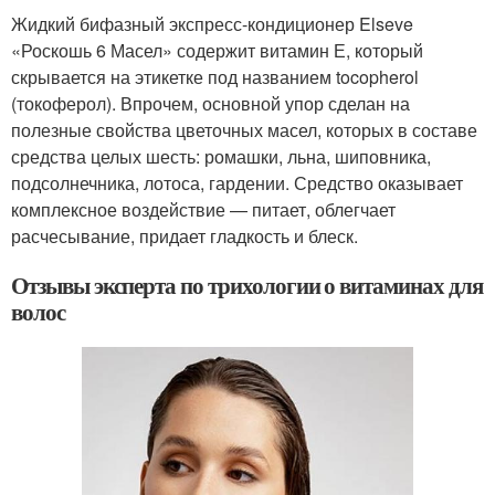
Жидкий бифазный экспресс-кондиционер Elseve
«Роскошь 6 Масел» содержит витамин Е, который
скрывается на этикетке под названием tocopherol
(токоферол). Впрочем, основной упор сделан на
полезные свойства цветочных масел, которых в составе
средства целых шесть: ромашки, льна, шиповника,
подсолнечника, лотоса, гардении. Средство оказывает
комплексное воздействие — питает, облегчает
расчесывание, придает гладкость и блеск.
Отзывы эксперта по трихологии о витаминах для
волос