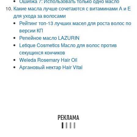
Ошибка 7: Использовать только одно масло
Какие масла лучше сочетаются с витаминами А и Е
для ухода за волосами
Рейтинг топ-13 лучших масел для роста волос по
версии КП
Репейное масло LAZURIN
Letique Cosmetics Масло для волос против
секущихся кончиков
Weleda Rosemary Hair Oil
Аргановый нектар Hair Vital