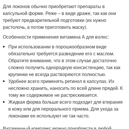
Для локонов обычно приобретают препараты в
капсульной форме. Реже – в виде драже, так как они
требуют предварительной подготовки (их нужно
растолочь, а потом приготовить маску).
Особенности применения витамина А для волос:
При использовании в порошкообразном виде
обязательно требуется разведение его с маслом.
Обратите внимание, что в этом случае достаточно
сложно получить однородную консистенцию, так как
крупинки не всегда растворяются полностью.
Удобнее всего применять ретинол в капсулах. Их
несложно хранить, наносить по всей длине прядей. К
тому же содержимое не растрескивается.
Жидкая форма больше всего подходит для втирания
в кожу или для перорального приема. Для ухода за
локонами ее используют не так часто.
Витаминный комплекс можно приобрести в любой