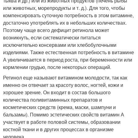
тыква и др.) или из животных продуктов (печень рыбы
или животных, морепродукты и т. д.). Для того, чтобы
компенсировать суточную потребность в этом витамине,
достаточно употреблять их в небольших количествах.
Поэтому чаще всего дефицит ретинола может
возникнуть, если систематически питаться
исключительно консервами или хлебобулочными
изделиями. Также естественная потребность в витамине
А увеличивается в период роста, при беременности или
кормлении грудью, после некоторых операций.
Ретинол еще называют витамином молодости, так как
именно он отвечает за красоту волос, ногтей, кожи и
хорошее зрение. Он входит в состав большого
количества поливитаминных препаратов и
косметических средств (крема, маски, шампуни и
бальзамы). Помимо эстетических свойств витамин А
участвует в работе половой системы, образовании
костной ткани и в других процессах в организме
человека.