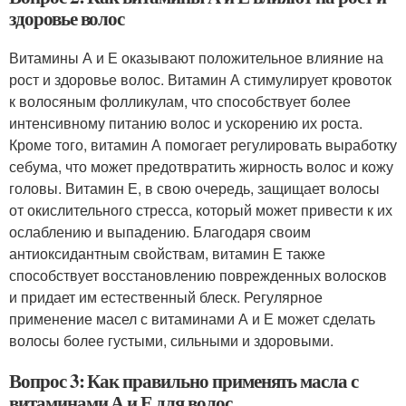
здоровье волос
Витамины А и Е оказывают положительное влияние на
рост и здоровье волос. Витамин А стимулирует кровоток
к волосяным фолликулам, что способствует более
интенсивному питанию волос и ускорению их роста.
Кроме того, витамин А помогает регулировать выработку
себума, что может предотвратить жирность волос и кожу
головы. Витамин Е, в свою очередь, защищает волосы
от окислительного стресса, который может привести к их
ослаблению и выпадению. Благодаря своим
антиоксидантным свойствам, витамин Е также
способствует восстановлению поврежденных волосков
и придает им естественный блеск. Регулярное
применение масел с витаминами А и Е может сделать
волосы более густыми, сильными и здоровыми.
Вопрос 3: Как правильно применять масла с
витаминами А и Е для волос