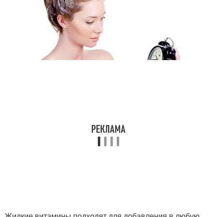
Жидкие витамины подходят для добавления в любую