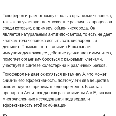
Токоферол играет огромную роль в организме человека,
так как он участвует во множестве различных процессов,
среди которых, к примеру, обмен кислорода. Он
является натуральным антигипоксантом, то есть не дает
клеткам тела человека испытывать кислородный
дефицит. Помимо этого, витамин Е оказывает
иммуномодулирующее действие (усиливает иммунитет),
помогает организму бороться с раковыми клетками,
участвует в синтезе холестерина и различных белков.
Токоферол не дает окисляться витамину А, что может
снизить его эффективность, поэтому эти два вещества
рекомендуется принимать одновременно. В состав
препарата Аевит входят как раз витамины А и Е, так как
многочисленные исследования подтвердили
эффективность этой комбинации.