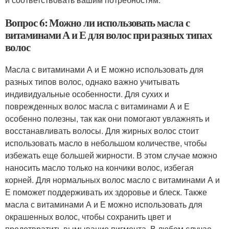
Вопрос 6: Можно ли использовать масла с
витаминами А и Е для волос при разных типах
волос
Масла с витаминами А и Е можно использовать для
разных типов волос, однако важно учитывать
индивидуальные особенности. Для сухих и
поврежденных волос масла с витаминами А и Е
особенно полезны, так как они помогают увлажнять и
восстанавливать волосы. Для жирных волос стоит
использовать масло в небольшом количестве, чтобы
избежать еще большей жирности. В этом случае можно
наносить масло только на кончики волос, избегая
корней. Для нормальных волос масло с витаминами А и
Е поможет поддерживать их здоровье и блеск. Также
масла с витаминами А и Е можно использовать для
окрашенных волос, чтобы сохранить цвет и
предотвратить вымывание пигмента. В любом случае