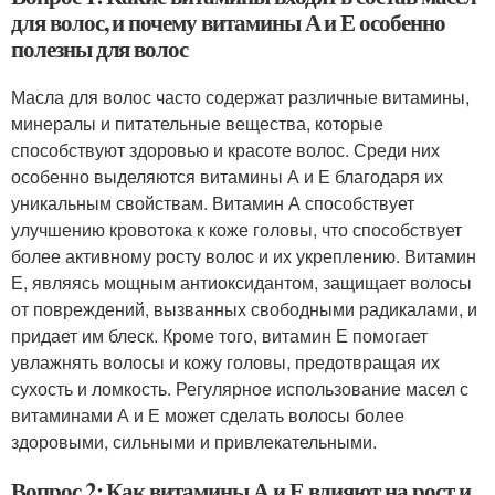
для волос, и почему витамины А и Е особенно
полезны для волос
Масла для волос часто содержат различные витамины,
минералы и питательные вещества, которые
способствуют здоровью и красоте волос. Среди них
особенно выделяются витамины А и Е благодаря их
уникальным свойствам. Витамин А способствует
улучшению кровотока к коже головы, что способствует
более активному росту волос и их укреплению. Витамин
Е, являясь мощным антиоксидантом, защищает волосы
от повреждений, вызванных свободными радикалами, и
придает им блеск. Кроме того, витамин Е помогает
увлажнять волосы и кожу головы, предотвращая их
сухость и ломкость. Регулярное использование масел с
витаминами А и Е может сделать волосы более
здоровыми, сильными и привлекательными.
Вопрос 2: Как витамины А и Е влияют на рост и