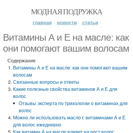
МОДНАЯ ПОДРУЖКА
главная
новости
статьи
Витамины А и Е на масле: как
они помогают вашим волосам
Содержание
Витамины А и Е на масле: как они помогают вашим
волосам
Связанные вопросы и ответы
Какие полезные свойства витаминов А и Е для
волос
Отзывы эксперта по трихологии о витаминах для
волос
Можно ли использовать масло с витаминами А и Е
для волос ежедневно
Как витамин А на масле влияет на рост волос