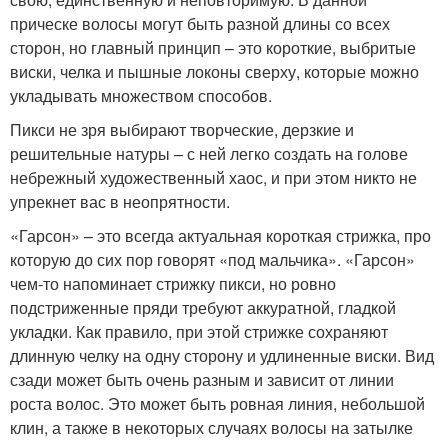
прическе волосы могут быть разной длины со всех
сторон, но главный принцип – это короткие, выбритые
виски, челка и пышные локоны сверху, которые можно
укладывать множеством способов.
Пикси не зря выбирают творческие, дерзкие и
решительные натуры – с ней легко создать на голове
небрежный художественный хаос, и при этом никто не
упрекнет вас в неопрятности.
«Гарсон» – это всегда актуальная короткая стрижка, про
которую до сих пор говорят «под мальчика». «Гарсон»
чем-то напоминает стрижку пикси, но ровно
подстриженные пряди требуют аккуратной, гладкой
укладки. Как правило, при этой стрижке сохраняют
длинную челку на одну сторону и удлиненные виски. Вид
сзади может быть очень разным и зависит от линии
роста волос. Это может быть ровная линия, небольшой
клин, а также в некоторых случаях волосы на затылке