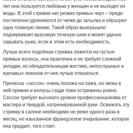
лет она пользуется любовью у женщин и не выходит из
моды. В этой стрижке нет резких прямых черт – пряди
постепенно удлиняются от челки до затылка и образуют
одну плавную линию. Такой образ выигрышно
подчеркивает красивую точеную шею и может удачно
скрывать ушки, если в этом есть необходимость.
Лучше всего подобная стрижка ложится на густые
прямые волосы, она практична и не требует сложной
укладки, но обладательницам жестких, непослушных и
курчавых локонов от нее лучше отказаться.
Прическа «сессон» очень похожа на пажа, но челка в
ней прямая и волосы сзади тоже острижены ровно.
Сессон требует высокого уровня профессионализма от
мастера и твердой, натренированной руки. Освежать эту
стрижку в салоне необходимо не реже одного раза в
месяц, но изысканное французское очарование, которое
она придает, того стоит.