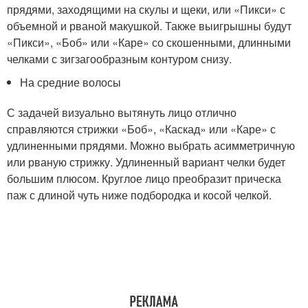
прядями, заходящими на скулы и щеки, или «Пикси» с
объемной и рваной макушкой. Также выигрышны будут
«Пикси», «Боб» или «Каре» со скошенными, длинными
челками с зигзагообразным контуром снизу.
На средние волосы
С задачей визуально вытянуть лицо отлично
справляются стрижки «Боб», «Каскад» или «Каре» с
удлиненными прядями. Можно выбрать асимметричную
или рваную стрижку. Удлиненный вариант челки будет
большим плюсом. Круглое лицо преобразит прическа
паж с длиной чуть ниже подбородка и косой челкой.