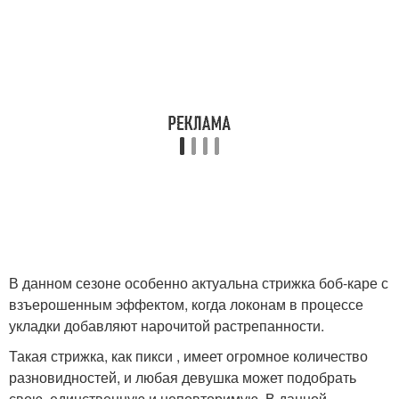
В данном сезоне особенно актуальна стрижка боб-каре с
взъерошенным эффектом, когда локонам в процессе
укладки добавляют нарочитой растрепанности.
Такая стрижка, как пикси , имеет огромное количество
разновидностей, и любая девушка может подобрать
свою, единственную и неповторимую. В данной