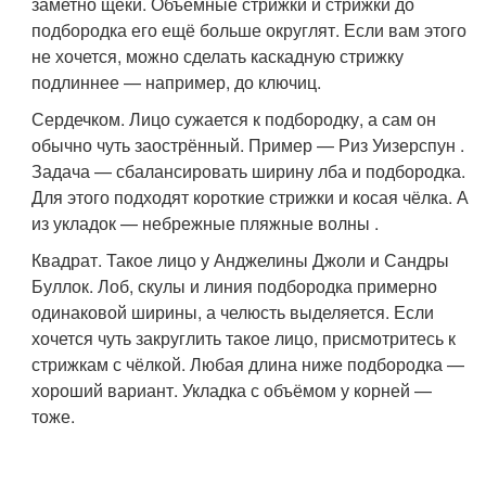
заметно щёки. Объёмные стрижки и стрижки до
подбородка его ещё больше округлят. Если вам этого
не хочется, можно сделать каскадную стрижку
подлиннее — например, до ключиц.
Сердечком. Лицо сужается к подбородку, а сам он
обычно чуть заострённый. Пример — Риз Уизерспун .
Задача — сбалансировать ширину лба и подбородка.
Для этого подходят короткие стрижки и косая чёлка. А
из укладок — небрежные пляжные волны .
Квадрат. Такое лицо у Анджелины Джоли и Сандры
Буллок. Лоб, скулы и линия подбородка примерно
одинаковой ширины, а челюсть выделяется. Если
хочется чуть закруглить такое лицо, присмотритесь к
стрижкам с чёлкой. Любая длина ниже подбородка —
хороший вариант. Укладка с объёмом у корней —
тоже.