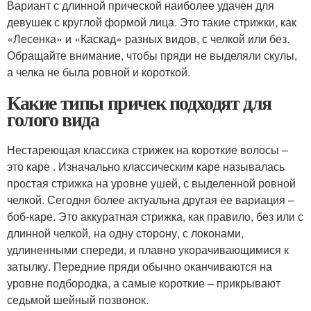
Вариант с длинной прической наиболее удачен для
девушек с круглой формой лица. Это такие стрижки, как
«Лесенка» и «Каскад» разных видов, с челкой или без.
Обращайте внимание, чтобы пряди не выделяли скулы,
а челка не была ровной и короткой.
Какие типы причек подходят для
голого вида
Нестареющая классика стрижек на короткие волосы –
это каре . Изначально классическим каре называлась
простая стрижка на уровне ушей, с выделенной ровной
челкой. Сегодня более актуальна другая ее вариация –
боб-каре. Это аккуратная стрижка, как правило, без или с
длинной челкой, на одну сторону, с локонами,
удлиненными спереди, и плавно укорачивающимися к
затылку. Передние пряди обычно оканчиваются на
уровне подбородка, а самые короткие – прикрывают
седьмой шейный позвонок.