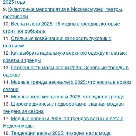
2025 года
9.
Культурные мероприятия в Москве: музеи, театры,
фестивали
10.
Весна и лето 2025: 15 модных трендов, которые
стоит попробовать
11.
Стильные комбинации: как носить пуховик с
платьями
12.
Как выбрать идеальную верхнюю одежду к платью:
советы и тренды
13.
Особенности моды осени 2025: Основные тренды в
одежде
14.
Модные тренды весна-лето 2025: что носить в новом
сезоне
15.
Модные женские джинсы 2025: что будет в тренде
16.
Широкие джинсы с подворотами: главная модная
тенденция сезона
17.
Модные новинки 2025: 10 трендов весны и лета с
Недели моды
18.
Тенденции весны 2025: что ждет нас в моде,