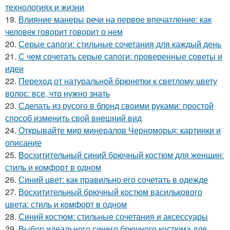
технологиях и жизни
19.
Влияние манеры речи на первое впечатление: как
человек говорит говорит о нем
20.
Серые сапоги: стильные сочетания для каждый день
21.
С чем сочетать серые сапоги: проверенные советы и
идеи
22.
Переход от натуральной брюнетки к светлому цвету
волос: все, что нужно знать
23.
Сделать из русого в блонд своими руками: простой
способ изменить свой внешний вид
24.
Открывайте мир минералов Черноморья: картинки и
описание
25.
Восхитительный синий брючный костюм для женщин:
стиль и комфорт в одном
26.
Синий цвет: как правильно его сочетать в одежде
27.
Восхитительный брючный костюм василькового
цвета: стиль и комфорт в одном
28.
Синий костюм: стильные сочетания и аксессуары
29.
Выбор идеального синего брючного костюма для