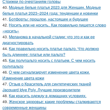
Стрижки по очертаниям головы
40.
Модные белые платья 2023 для Женщин. Модные
белые платья 2023–2024 года: тенденции и новинки
41.
Ботфорты: прошлое, настоящее и будущее
42.
Носить или не носить.. Как правильно пишется слово
«носить»
43.
Меланома в начальной стадии: что это и как ее
диагностировать
44.
Как правильно носить платье пальто. Что должно
быть длиннее: платье или пальто?
45.
Как полупальто носить с платьем. С чем носить
полупальто
46.
О чем сигнализирует изменение цвета кожи.
Изменение цвета кожи
47.
Отзыв о Краситель для синтетических тканей
Jacquard Idye Poly. Лучшие производители
48.
Как красить одежду в домашних условиях.
49.
Женское здоровье: какие проблемы сталкиваются
современные женщины