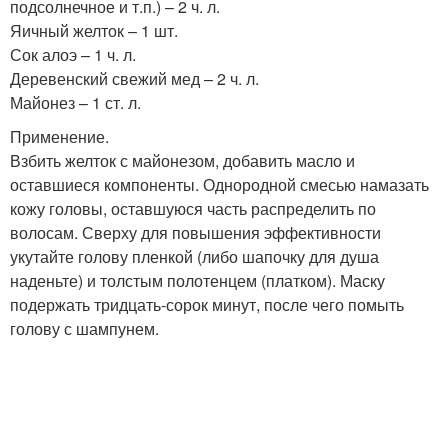
подсолнечное и т.п.) – 2 ч. л.
Яичный желток – 1 шт.
Сок алоэ – 1 ч. л.
Деревенский свежий мед – 2 ч. л.
Майонез – 1 ст. л.
Применение.
Взбить желток с майонезом, добавить масло и
оставшиеся компоненты. Однородной смесью намазать
кожу головы, оставшуюся часть распределить по
волосам. Сверху для повышения эффективности
укутайте голову пленкой (либо шапочку для душа
наденьте) и толстым полотенцем (платком). Маску
подержать тридцать-сорок минут, после чего помыть
голову с шампунем.