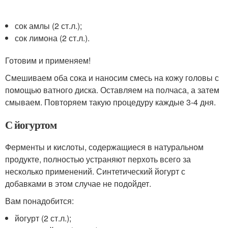
сок амлы (2 ст.л.);
сок лимона (2 ст.л.).
Готовим и применяем!
Смешиваем оба сока и наносим смесь на кожу головы с
помощью ватного диска. Оставляем на полчаса, а затем
смываем. Повторяем такую процедуру каждые 3-4 дня.
С йогуртом
Ферменты и кислоты, содержащиеся в натуральном
продукте, полностью устраняют перхоть всего за
несколько применений. Синтетический йогурт с
добавками в этом случае не подойдет.
Вам понадобится:
йогурт (2 ст.л.);