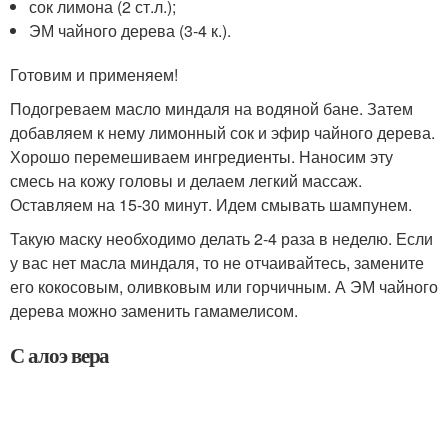
сок лимона (2 ст.л.);
ЭМ чайного дерева (3-4 к.).
Готовим и применяем!
Подогреваем масло миндаля на водяной бане. Затем
добавляем к нему лимонный сок и эфир чайного дерева.
Хорошо перемешиваем ингредиенты. Наносим эту
смесь на кожу головы и делаем легкий массаж.
Оставляем на 15-30 минут. Идем смывать шампунем.
Такую маску необходимо делать 2-4 раза в неделю. Если
у вас нет масла миндаля, то не отчаивайтесь, замените
его кокосовым, оливковым или горчичным. А ЭМ чайного
дерева можно заменить гамамелисом.
С алоэ вера