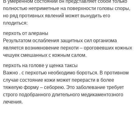
В умеренном состоянии он представляет собой только
полностью неприметные на поверхности головы споры,
но ряд противных явлений может вынудить его
плодиться:
перхоть от алераны
Результатом ослабления защитных сил организма
является возникновение перхоти – ороговевших кожных
чешуек смешанных с кожным салом.
перхоть на голове у щенка таксы
Важно . с перхотью необходимо бороться. В противном
случае состояние кожи может перерасти в более
тяжелую форму – себорею. Это заболевание требует
строго подобранного длительного медикаментозного
лечения.