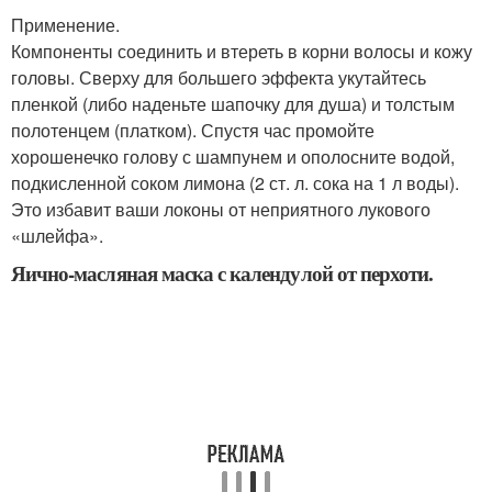
Применение.
Компоненты соединить и втереть в корни волосы и кожу
головы. Сверху для большего эффекта укутайтесь
пленкой (либо наденьте шапочку для душа) и толстым
полотенцем (платком). Спустя час промойте
хорошенечко голову с шампунем и ополосните водой,
подкисленной соком лимона (2 ст. л. сока на 1 л воды).
Это избавит ваши локоны от неприятного лукового
«шлейфа».
Яично-масляная маска с календулой от перхоти.