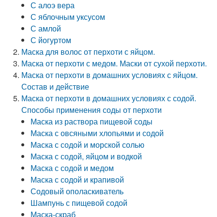
С алоэ вера
С яблочным уксусом
С амлой
С йогуртом
Маска для волос от перхоти с яйцом.
Маска от перхоти с медом. Маски от сухой перхоти.
Маска от перхоти в домашних условиях с яйцом.
Состав и действие
Маска от перхоти в домашних условиях с содой.
Способы применения соды от перхоти
Маска из раствора пищевой соды
Маска с овсяными хлопьями и содой
Маска с содой и морской солью
Маска с содой, яйцом и водкой
Маска с содой и медом
Маска с содой и крапивой
Содовый ополаскиватель
Шампунь с пищевой содой
Маска-скраб