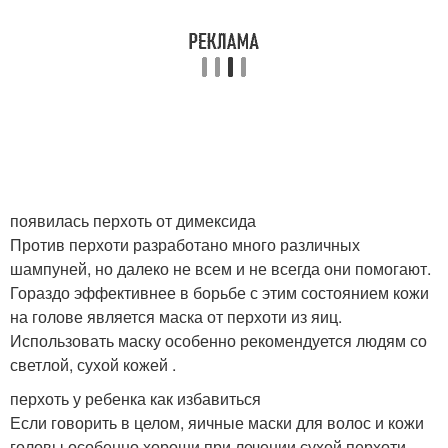
появилась перхоть от димексида
Против перхоти разработано много различных
шампуней, но далеко не всем и не всегда они помогают.
Гораздо эффективнее в борьбе с этим состоянием кожи
на голове является маска от перхоти из яиц.
Использовать маску особенно рекомендуется людям со
светлой, сухой кожей .
перхоть у ребенка как избавиться
Если говорить в целом, яичные маски для волос и кожи
головы особенно хороши при лечении сухой перхоти .