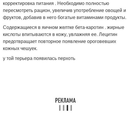
корректировка питания . Необходимо полностью
пересмотреть рацион, увеличив употребление овощей и
фруктов, добавив в него богатые витаминами продукты.
Содержащиеся в яичном желтке бета-каротин . жирные
кислоты впитываются в кожу, увлажняя ее. Лецитин
предотвращает повторное появление ороговевших
кожных чешуек.
у той терьера появилась перхоть