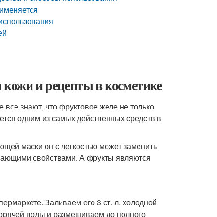
рименяется
 использования
ей
 кожи и рецепты в косметике
 все знают, что фруктовое желе не только
яется одним из самых действенных средств в
яющей маски он с легкостью может заменить
ивающими свойствами. А фрукты являются
ермаркете. Заливаем его 3 ст. л. холодной
горячей воды и размешиваем до полного