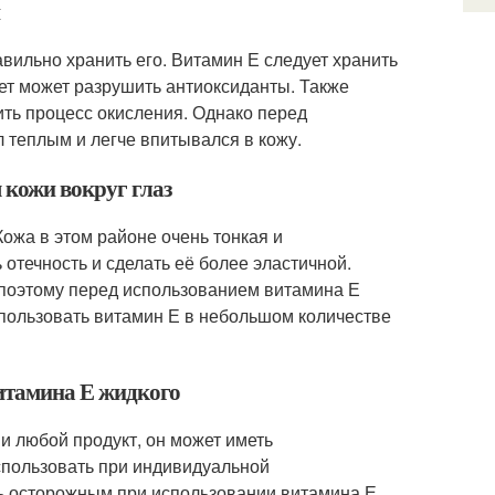
и
вильно хранить его. Витамин Е следует хранить
вет может разрушить антиоксиданты. Также
ить процесс окисления. Однако перед
л теплым и легче впитывался в кожу.
 кожи вокруг глаз
Кожа в этом районе очень тонкая и
отечность и сделать её более эластичной.
, поэтому перед использованием витамина Е
спользовать витамин Е в небольшом количестве
витамина Е жидкого
 и любой продукт, он может иметь
спользовать при индивидуальной
ть осторожным при использовании витамина Е