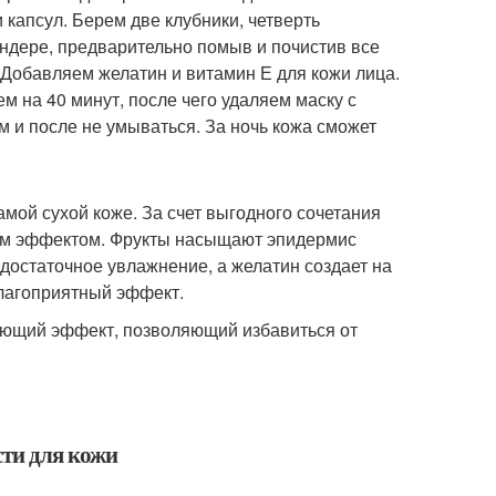
капсул. Берем две клубники, четверть
ендере, предварительно помыв и почистив все
 Добавляем желатин и витамин Е для кожи лица.
м на 40 минут, после чего удаляем маску с
 и после не умываться. За ночь кожа сможет
мой сухой коже. За счет выгодного сочетания
им эффектом. Фрукты насыщают эпидермис
достаточное увлажнение, а желатин создает на
лагоприятный эффект.
вающий эффект, позволяющий избавиться от
сти для кожи