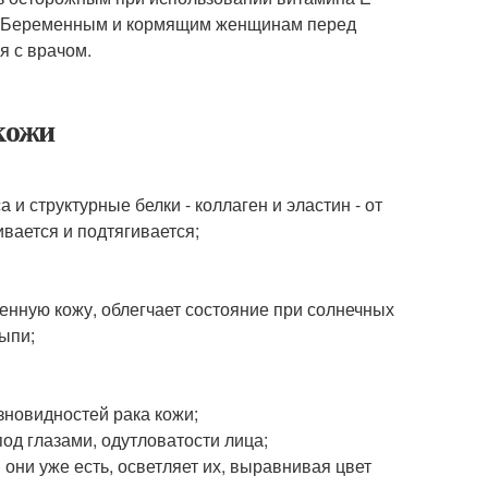
ие. Беременным и кормящим женщинам перед
я с врачом.
кожи
и структурные белки - коллаген и эластин - от
вается и подтягивается;
нную кожу, облегчает состояние при солнечных
сыпи;
зновидностей рака кожи;
од глазами, одутловатости лица;
они уже есть, осветляет их, выравнивая цвет