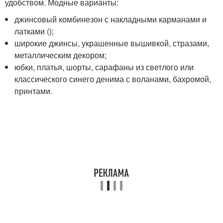
удобством. Модные варианты:
джинсовый комбинезон с накладными карманами и
латками ();
широкие джинсы, украшенные вышивкой, стразами,
металлическим декором;
юбки, платья, шорты, сарафаны из светлого или
классического синего денима с воланами, бахромой,
принтами.