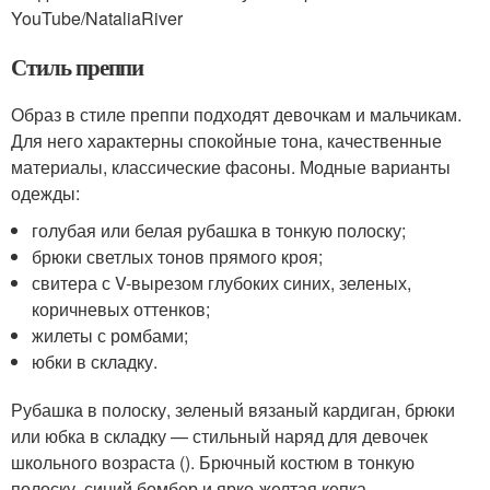
YouTube/NataliaRiver
Стиль преппи
Образ в стиле преппи подходят девочкам и мальчикам.
Для него характерны спокойные тона, качественные
материалы, классические фасоны. Модные варианты
одежды:
голубая или белая рубашка в тонкую полоску;
брюки светлых тонов прямого кроя;
свитера с V-вырезом глубоких синих, зеленых,
коричневых оттенков;
жилеты с ромбами;
юбки в складку.
Рубашка в полоску, зеленый вязаный кардиган, брюки
или юбка в складку — стильный наряд для девочек
школьного возраста (). Брючный костюм в тонкую
полоску, синий бомбер и ярко-желтая кепка —