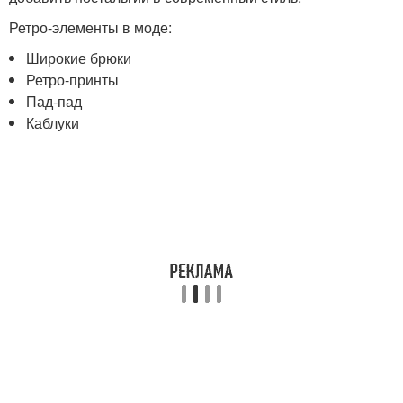
Ретро-элементы в моде:
Широкие брюки
Ретро-принты
Пад-пад
Каблуки