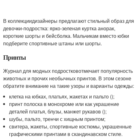
В коллекциидизайнеры предлагают стильный образ для
девочки-подростка: ярко-зеленая куртка анорак,
короткие шорты и бейсболка. Мальчикам вместо юбки
подберите спортивные штаны или шорты.
Принты
Журнал для модных подростковотмечает популярность
животных и прочих необычных принтов. В этом сезоне
обратите внимание на такие узоры и варианты одежды:
клетка на юбках, платьях, жакетах и пальто ();
принт полоска в монохроме или как украшение
деталей платья, блузы, манжет рукавов ();
шубы, пальто, тренчи с хищным принтом;
свитера, жакеты, спортивные костюмы, украшенные
графическими принтами в скандинавском стиле.