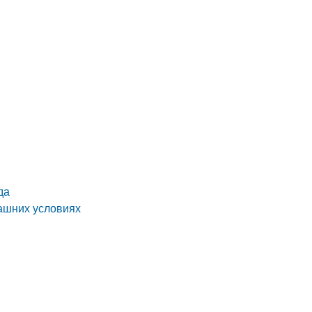
да
машних условиях