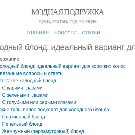
МОДНАЯ ПОДРУЖКА
луки, статьи, гид по моде
главная
новости
статьи
одный блонд: идеальный вариант дл
ержание
олодный блонд: идеальный вариант для коротких волос
вязанные вопросы и ответы
то такое холодный блонд
С карими глазами
С зелеными глазами
С голубыми или серыми глазами
акие типы волос подходят для холодного блонда
Платиновый блонд
Пепельный блонд
Жемчужный (перламутровый) блонд