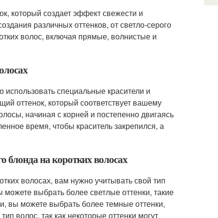
ок, который создает эффект свежести и
оздания различных оттенков, от светло-серого
ротких волос, включая прямые, волнистые и
волосах
о использовать специальные красители и
щий оттенок, который соответствует вашему
олосы, начиная с корней и постепенно двигаясь
енное время, чтобы краситель закрепился, а
го блонда на коротких волосах
тких волосах, вам нужно учитывать свой тип
ы можете выбрать более светлые оттенки, такие
жи, вы можете выбрать более темные оттенки,
тип волос, так как некоторые оттенки могут