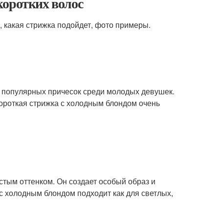
коротких волос
а, какая стрижка подойдет, фото примеры.
и популярных причесок среди молодых девушек.
ороткая стрижка с холодным блондом очень
стым оттенком. Он создает особый образ и
 с холодным блондом подходит как для светлых,