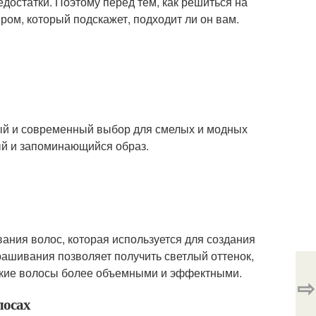
едостатки. Поэтому перед тем, как решиться на
ром, который подскажет, подходит ли он вам.
ный и современный выбор для смелых и модных
ый и запоминающийся образ.
ания волос, которая используется для создания
крашивания позволяет получить светлый оттенок,
откие волосы более объемными и эффектными.
⇨
лосах