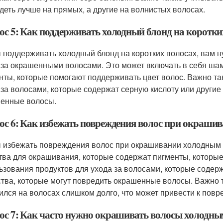
деть лучше на прямых, а другие на волнистых волосах.
ос 5: Как поддерживать холодный блонд на коротки
 поддерживать холодный блонд на коротких волосах, вам 
 за окрашенными волосами. Это может включать в себя ша
нты, которые помогают поддерживать цвет волос. Важно та
 за волосами, которые содержат серную кислоту или другие
енные волосы.
ос 6: Как избежать повреждения волос при окраши
 избежать повреждения волос при окрашивании холодным 
тва для окрашивания, которые содержат пигменты, которые
ьзования продуктов для ухода за волосами, которые содерж
тва, которые могут повредить окрашенные волосы. Важно та
ился на волосах слишком долго, что может привести к пов
ос 7: Как часто нужно окрашивать волосы холодны