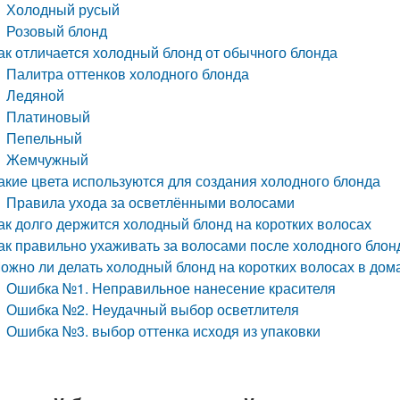
Холодный русый
Розовый блонд
ак отличается холодный блонд от обычного блонда
Палитра оттенков холодного блонда
Ледяной
Платиновый
Пепельный
Жемчужный
акие цвета используются для создания холодного блонда
Правила ухода за осветлёнными волосами
ак долго держится холодный блонд на коротких волосах
ак правильно ухаживать за волосами после холодного блон
ожно ли делать холодный блонд на коротких волосах в до
Ошибка №1. Неправильное нанесение красителя
Ошибка №2. Неудачный выбор осветлителя
Ошибка №3. выбор оттенка исходя из упаковки