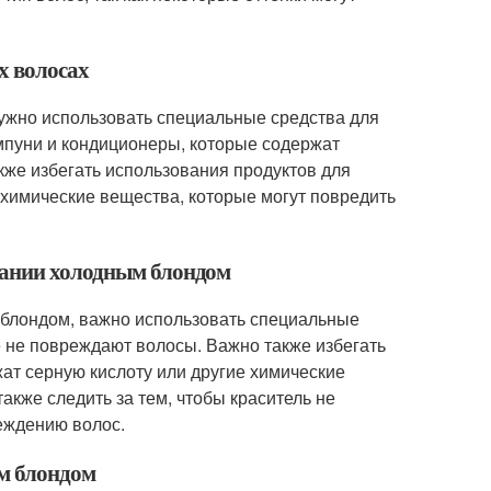
х волосах
нужно использовать специальные средства для
мпуни и кондиционеры, которые содержат
кже избегать использования продуктов для
 химические вещества, которые могут повредить
вании холодным блондом
блондом, важно использовать специальные
 не повреждают волосы. Важно также избегать
ат серную кислоту или другие химические
кже следить за тем, чтобы краситель не
реждению волос.
м блондом