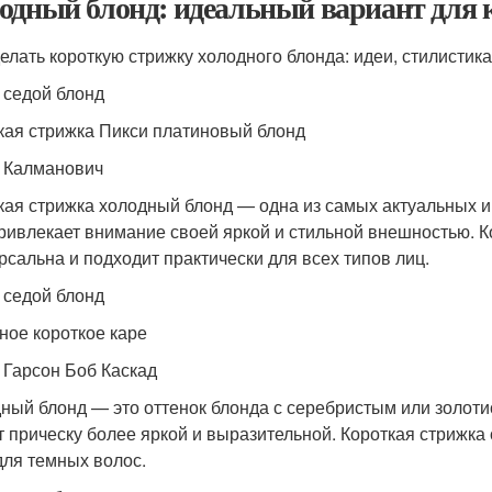
одный блонд: идеальный вариант для 
делать короткую стрижку холодного блонда: идеи, стилистик
 седой блонд
кая стрижка Пикси платиновый блонд
 Калманович
кая стрижка холодный блонд — одна из самых актуальных 
ривлекает внимание своей яркой и стильной внешностью. К
рсальна и подходит практически для всех типов лиц.
 седой блонд
ное короткое каре
 Гарсон Боб Каскад
ный блонд — это оттенок блонда с серебристым или золоти
т прическу более яркой и выразительной. Короткая стрижка
 для темных волос.