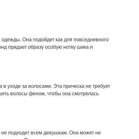
м одежды. Она подойдет как для повседневного
онд придает образу особую нотку шика и
 в уходе за волосами. Эта прическа не требует
ушить волосы феном, чтобы она смотрелась
д не подходит всем девушкам. Она может не