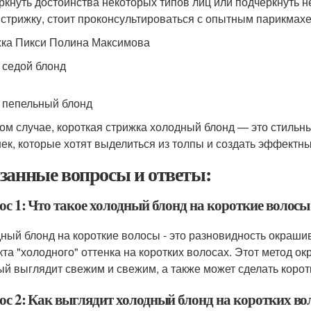
ркнуть достоинства некоторых типов лиц или подчеркнуть н
 стрижку, стоит проконсультироваться с опытным парикмахе
ка Пикси Полина Максимова
 седой блонд
 пепельный блонд
ом случае, короткая стрижка холодный блонд — это стиль
ек, которые хотят выделиться из толпы и создать эффектн
занные вопросы и ответы:
ос 1: Что такое холодный блонд на короткие волосы
ный блонд на короткие волосы - это разновидность окрашив
та "холодного" оттенка на коротких волосах. Этот метод о
ый выглядит свежим и свежим, а также может сделать кор
ос 2: Как выглядит холодный блонд на коротких во