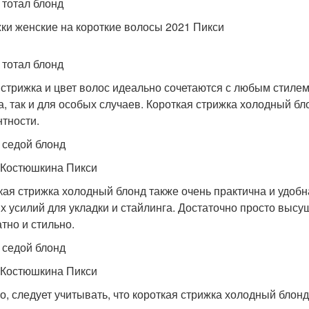
 тотал блонд
ки женские на короткие волосы 2021 Пикси
 тотал блонд
 стрижка и цвет волос идеально сочетаются с любым стиле
а, так и для особых случаев. Короткая стрижка холодный бл
нтности.
 седой блонд
Костюшкина Пикси
кая стрижка холодный блонд также очень практична и удобна
х усилий для укладки и стайлинга. Достаточно просто выс
атно и стильно.
 седой блонд
Костюшкина Пикси
о, следует учитывать, что короткая стрижка холодный блон