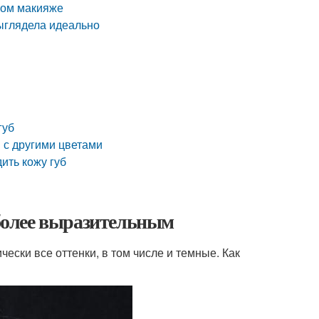
ном макияже
выглядела идеально
губ
 с другими цветами
ить кожу губ
 более выразительным
ески все оттенки, в том числе и темные. Как