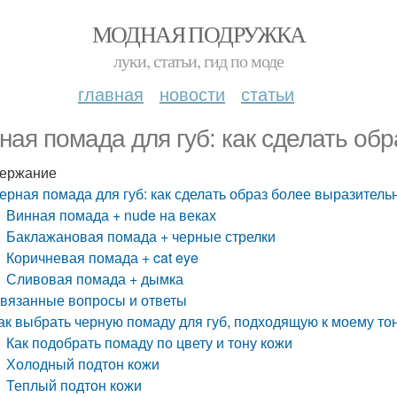
МОДНАЯ ПОДРУЖКА
луки, статьи, гид по моде
главная
новости
статьи
ная помада для губ: как сделать об
ержание
ерная помада для губ: как сделать образ более выразител
Винная помада + nude на веках
Баклажановая помада + черные стрелки
Коричневая помада + cat eye
Сливовая помада + дымка
вязанные вопросы и ответы
ак выбрать черную помаду для губ, подходящую к моему то
Как подобрать помаду по цвету и тону кожи
Холодный подтон кожи
Теплый подтон кожи