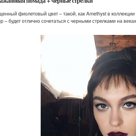
ажановая помада + черные стрелки
енный фиолетовый цвет – такой, как Amethyst в коллекции L
p – будет отлично сочетаться с черными стрелками на веках