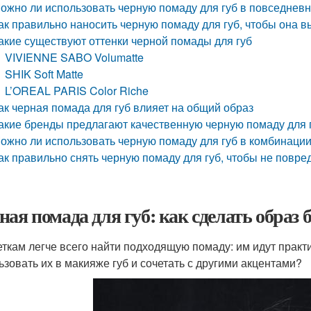
ожно ли использовать черную помаду для губ в повседнев
ак правильно наносить черную помаду для губ, чтобы она 
акие существуют оттенки черной помады для губ
VIVIENNE SABO Volumatte
SHIK Soft Matte
L’OREAL PARIS Color Riche
ак черная помада для губ влияет на общий образ
акие бренды предлагают качественную черную помаду для 
ожно ли использовать черную помаду для губ в комбинации
ак правильно снять черную помаду для губ, чтобы не повред
ная помада для губ: как сделать образ
ткам легче всего найти подходящую помаду: им идут практич
ьзовать их в макияже губ и сочетать с другими акцентами?