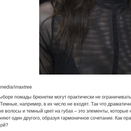
imedia/imaxtree
ыборе помады брюнетки могут практически не ограничивать 
 Темные, например, в их число не входят. Так что драматич
е волосы и темный цвет на губах – это элементы, которые н
няют один другого, образуя гармоничное сочетание. Как пр
дой?