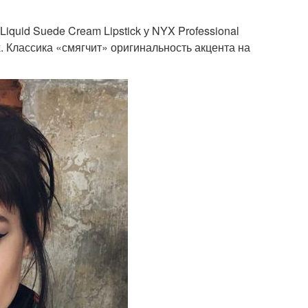
iquid Suede Cream Lipstick у NYX Professional
. Классика «смягчит» оригинальность акцента на