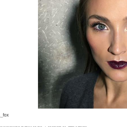
a_fox