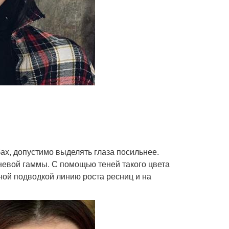
бах, допустимо выделять глаза посильнее.
невой гаммы. С помощью теней такого цвета
рной подводкой линию роста ресниц и на