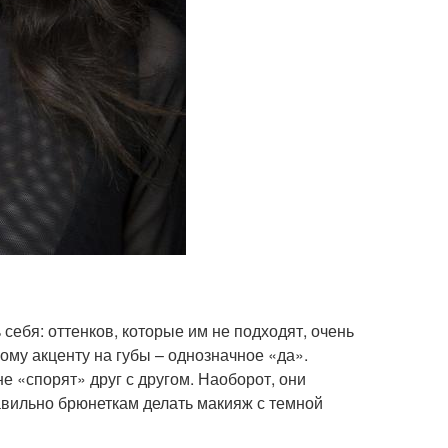
себя: оттенков, которые им не подходят, очень
ному акценту на губы – однозначное «да».
е «спорят» друг с другом. Наоборот, они
авильно брюнеткам делать макияж с темной