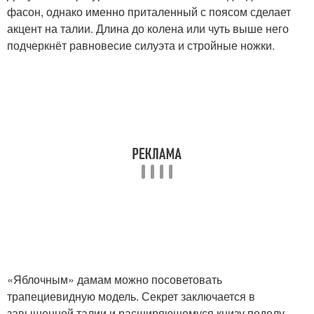
фасон, однако именно приталенный с поясом сделает
акцент на талии. Длина до колена или чуть выше него
подчеркнёт равновесие силуэта и стройные ножки.
«Яблочным» дамам можно посоветовать
трапециевидную модель. Секрет заключается в
завышенной талии и расширяющемуся книзу подолу.