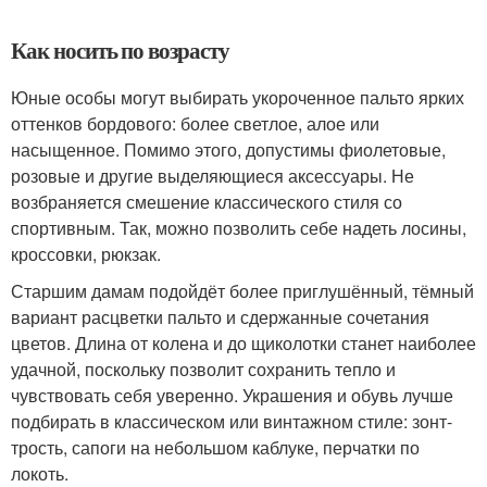
Как носить по возрасту
Юные особы могут выбирать укороченное пальто ярких
оттенков бордового: более светлое, алое или
насыщенное. Помимо этого, допустимы фиолетовые,
розовые и другие выделяющиеся аксессуары. Не
возбраняется смешение классического стиля со
спортивным. Так, можно позволить себе надеть лосины,
кроссовки, рюкзак.
Старшим дамам подойдёт более приглушённый, тёмный
вариант расцветки пальто и сдержанные сочетания
цветов. Длина от колена и до щиколотки станет наиболее
удачной, поскольку позволит сохранить тепло и
чувствовать себя уверенно. Украшения и обувь лучше
подбирать в классическом или винтажном стиле: зонт-
трость, сапоги на небольшом каблуке, перчатки по
локоть.