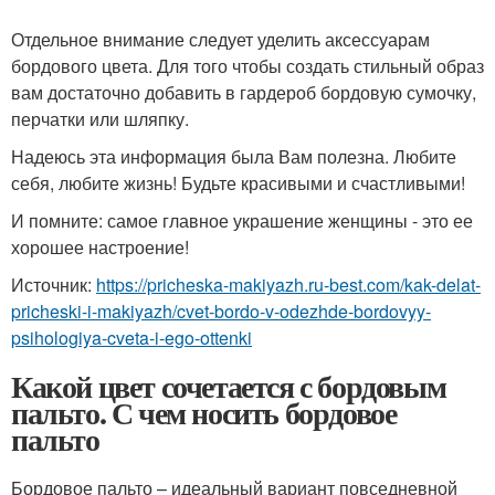
Отдельное внимание следует уделить аксессуарам
бордового цвета. Для того чтобы создать стильный образ
вам достаточно добавить в гардероб бордовую сумочку,
перчатки или шляпку.
Надеюсь эта информация была Вам полезна. Любите
себя, любите жизнь! Будьте красивыми и счастливыми!
И помните: самое главное украшение женщины - это ее
хорошее настроение!
Источник:
https://pricheska-makiyazh.ru-best.com/kak-delat-
pricheski-i-makiyazh/cvet-bordo-v-odezhde-bordovyy-
psihologiya-cveta-i-ego-ottenki
Какой цвет сочетается с бордовым
пальто. С чем носить бордовое
пальто
Бордовое пальто – идеальный вариант повседневной