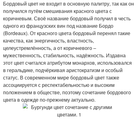
Бордовый цвет не входит в основную палитру, так как он
получился путём смешивания красного цвета с
коричневым. Своё название бордовый получил в честь
одного из французских вин под название Бордо
(Bordeaux). От красного цвета бордовый перенял такие
качества, как энергичность, властность,
целеустремлённость, а от коричневого –
мужественность, стабильность, надёжность. Издавна
этот цвет считался атрибутом монархов, использовался
в геральдике, подчёркивая аристократизм и особый
статус. В современном мире бордовый цвет также
ассоциируется с респектабельностью и высоким
положением в обществе, поэтому сочетание бордового
цвета в одежде по-прежнему актуально.