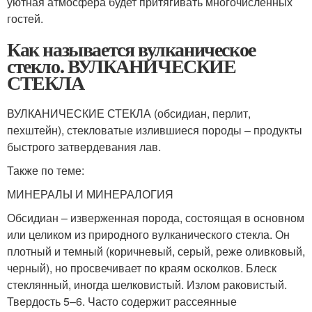
уютная атмосфера будет притягивать многочисленных
гостей.
Как называется вулканическое
стекло. ВУЛКАНИЧЕСКИЕ
СТЕКЛА
ВУЛКАНИЧЕСКИЕ СТЕКЛА (обсидиан, перлит,
пехштейн), стекловатые излившиеся породы – продукты
быстрого затвердевания лав.
Также по теме:
МИНЕРАЛЫ И МИНЕРАЛОГИЯ
Обсидиан – изверженная порода, состоящая в основном
или целиком из природного вулканического стекла. Он
плотный и темный (коричневый, серый, реже оливковый,
черный), но просвечивает по краям осколков. Блеск
стеклянный, иногда шелковистый. Излом раковистый.
Твердость 5–6. Часто содержит рассеянные