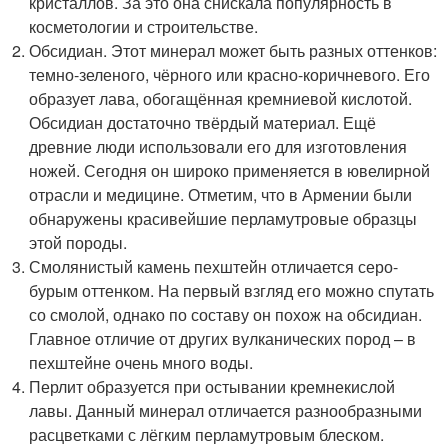
кристаллов. За это она снискала популярность в
косметологии и строительстве.
Обсидиан. Этот минерал может быть разных оттенков:
темно-зеленого, чёрного или красно-коричневого. Его
образует лава, обогащённая кремниевой кислотой.
Обсидиан достаточно твёрдый материал. Ещё
древние люди использовали его для изготовления
ножей. Сегодня он широко применяется в ювелирной
отрасли и медицине. Отметим, что в Армении были
обнаружены красивейшие перламутровые образцы
этой породы.
Смолянистый камень пехштейн отличается серо-
бурым оттенком. На первый взгляд его можно спутать
со смолой, однако по составу он похож на обсидиан.
Главное отличие от других вулканических пород – в
пехштейне очень много воды.
Перлит образуется при остывании кремнекислой
лавы. Данный минерал отличается разнообразными
расцветками с лёгким перламутровым блеском.