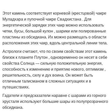
Этот камень соответствует корневой (крестцовой) чакре
Муладхара и пупочной чакре Свадхистана . Для
энергетической зарядки этих чакр можно использовать
четки, бусы, большой кулон , шарики или полированные
пластины из обсидиана. Их можно размещать о области
расположения этих чакр, вдоль центральной линии тела.
Астрологи считают, что по своим свойствам этот камень
близок к планете Плутон , одновременно он несет в себе
свойства Солнца — сильную положительную энергия,
способность к изменению и приятию нового, оптимизм ,
решительность, силу и дух воина. Он может быть
отличным талисманом в сложных ситуациях и в
путешествиях.
Гадатели и предсказатели наравне с шарами из горного
хрусталя используют большие шары из полупрозрачного
обсидиана.