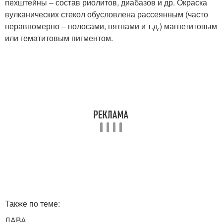
пехштейны – состав риолитов, диабазов и др. Окраска
вулканических стекол обусловлена рассеянным (часто
неравномерно – полосами, пятнами и т.д.) магнетитовым
или гематитовым пигментом.
Также по теме:
ЛАВА