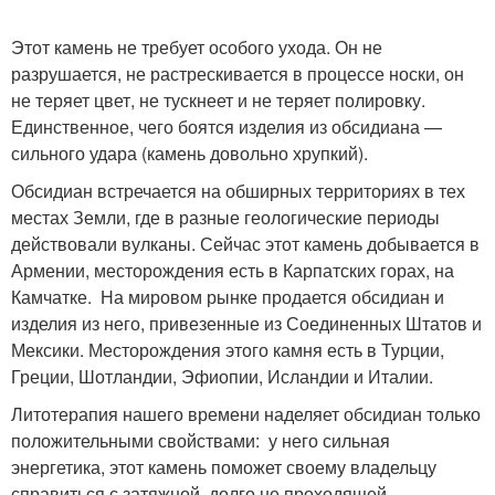
Этот камень не требует особого ухода. Он не
разрушается, не растрескивается в процессе носки, он
не теряет цвет, не тускнеет и не теряет полировку.
Единственное, чего боятся изделия из обсидиана —
сильного удара (камень довольно хрупкий).
Обсидиан встречается на обширных территориях в тех
местах Земли, где в разные геологические периоды
действовали вулканы. Сейчас этот камень добывается в
Армении, месторождения есть в Карпатских горах, на
Камчатке. На мировом рынке продается обсидиан и
изделия из него, привезенные из Соединенных Штатов и
Мексики. Месторождения этого камня есть в Турции,
Греции, Шотландии, Эфиопии, Исландии и Италии.
Литотерапия нашего времени наделяет обсидиан только
положительными свойствами: у него сильная
энергетика, этот камень поможет своему владельцу
справиться с затяжной, долго не проходящей