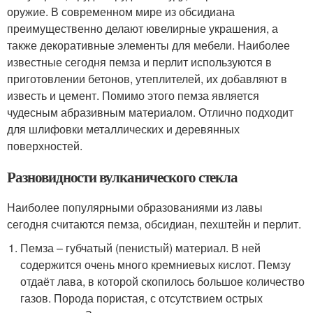
оружие. В современном мире из обсидиана
преимущественно делают ювелирные украшения, а
также декоративные элементы для мебели. Наиболее
известные сегодня пемза и перлит используются в
приготовлении бетонов, утеплителей, их добавляют в
известь и цемент. Помимо этого пемза является
чудесным абразивным материалом. Отлично подходит
для шлифовки металлических и деревянных
поверхностей.
Разновидности вулканического стекла
Наиболее популярными образованиями из лавы
сегодня считаются пемза, обсидиан, пехштейн и перлит.
Пемза – губчатый (пенистый) материал. В ней
содержится очень много кремниевых кислот. Пемзу
отдаёт лава, в которой скопилось большое количество
газов. Порода пористая, с отсутствием острых