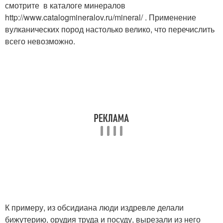
смотрите в каталоге минералов
http://www.catalogmineralov.ru/mineral/ . Применение
вулканических пород настолько велико, что перечислить
всего невозможно.
К примеру, из обсидиана люди издревле делали
бижутерию, орудия труда и посуду, вырезали из него