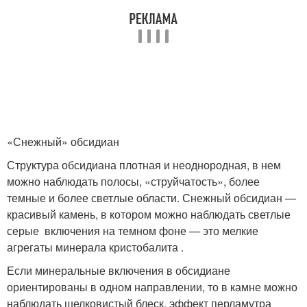
«Снежный» обсидиан
Структура обсидиана плотная и неоднородная, в нем
можно наблюдать полосы, «струйчатость», более
темные и более светлые области. Снежный обсидиан —
красивый камень, в котором можно наблюдать светлые
серые включения на темном фоне — это мелкие
агрегаты минерала кристобалита .
Если минеральные включения в обсидиане
ориентированы в одном направлении, то в камне можно
наблюдать шелковистый блеск, эффект перламутра