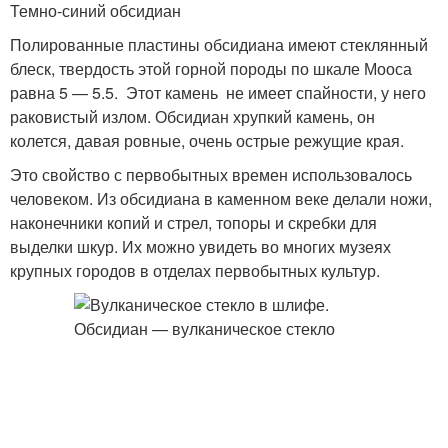
Темно-синий обсидиан
Полированные пластины обсидиана имеют стеклянный
блеск, твердость этой горной породы по шкале Мооса
равна 5 — 5.5. Этот камень не имеет спайности, у него
раковистый излом. Обсидиан хрупкий камень, он
колется, давая ровные, очень острые режущие края.
Это свойство с первобытных времен использовалось
человеком. Из обсидиана в каменном веке делали ножи,
наконечники копий и стрел, топоры и скребки для
выделки шкур. Их можно увидеть во многих музеях
крупных городов в отделах первобытных культур.