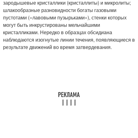
зародышевые кристаллики (кристаллиты) и микролиты;
шлакообразные разновидности богаты газовыми
пустотами («лавовыми пузырьками»), стенки которых
могут быть инкрустированы мельчайшими
кристалликами. Нередко в образцах обсидиана
наблюдаются изогнутые линии течения, появляющиеся в
результате движений во время затвердевания.