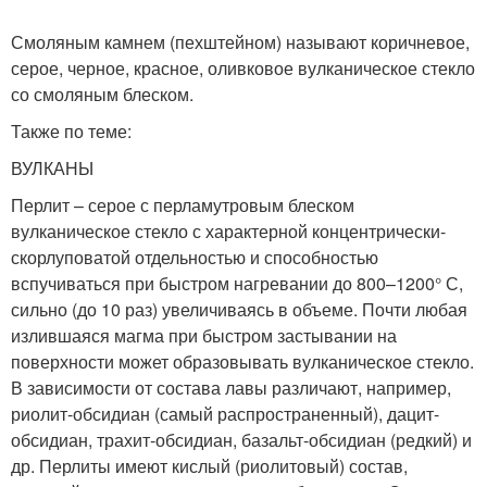
Смоляным камнем (пехштейном) называют коричневое,
серое, черное, красное, оливковое вулканическое стекло
со смоляным блеском.
Также по теме:
ВУЛКАНЫ
Перлит – серое с перламутровым блеском
вулканическое стекло с характерной концентрически-
скорлуповатой отдельностью и способностью
вспучиваться при быстром нагревании до 800–1200° С,
сильно (до 10 раз) увеличиваясь в объеме. Почти любая
излившаяся магма при быстром застывании на
поверхности может образовывать вулканическое стекло.
В зависимости от состава лавы различают, например,
риолит-обсидиан (самый распространенный), дацит-
обсидиан, трахит-обсидиан, базальт-обсидиан (редкий) и
др. Перлиты имеют кислый (риолитовый) состав,