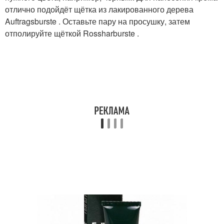
отлично подойдёт щётка из лакированного дерева
Auftragsburste . Оставьте пару на просушку, затем
отполируйте щёткой Rossharburste .