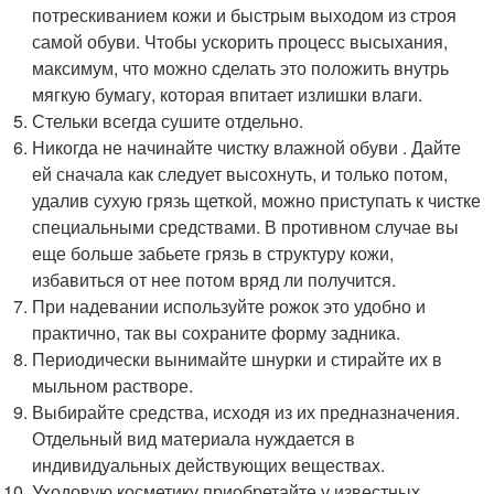
потрескиванием кожи и быстрым выходом из строя
самой обуви. Чтобы ускорить процесс высыхания,
максимум, что можно сделать это положить внутрь
мягкую бумагу, которая впитает излишки влаги.
Стельки всегда сушите отдельно.
Никогда не начинайте чистку влажной обуви . Дайте
ей сначала как следует высохнуть, и только потом,
удалив сухую грязь щеткой, можно приступать к чистке
специальными средствами. В противном случае вы
еще больше забьете грязь в структуру кожи,
избавиться от нее потом вряд ли получится.
При надевании используйте рожок это удобно и
практично, так вы сохраните форму задника.
Периодически вынимайте шнурки и стирайте их в
мыльном растворе.
Выбирайте средства, исходя из их предназначения.
Отдельный вид материала нуждается в
индивидуальных действующих веществах.
Уходовую косметику приобретайте у известных