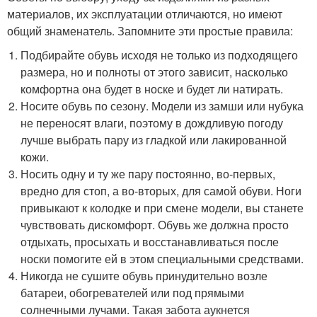
материалов, их эксплуатации отличаются, но имеют
общий знаменатель. Запомните эти простые правила:
Подбирайте обувь исходя не только из подходящего
размера, но и полноты от этого зависит, насколько
комфортна она будет в носке и будет ли натирать.
Носите обувь по сезону. Модели из замши или нубука
не переносят влаги, поэтому в дождливую погоду
лучше выбрать пару из гладкой или лакированной
кожи.
Носить одну и ту же пару постоянно, во-первых,
вредно для стоп, а во-вторых, для самой обуви. Ноги
привыкают к колодке и при смене модели, вы станете
чувствовать дискомфорт. Обувь же должна просто
отдыхать, просыхать и восстанавливаться после
носки помогите ей в этом специальными средствами.
Никогда не сушите обувь принудительно возле
батареи, обогревателей или под прямыми
солнечными лучами. Такая забота аукнется