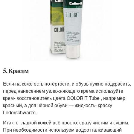
5. Красим
Если на коже есть потёртости, и обувь нужно подкрасить,
перед нанесением увлажняющего крема используйте
крем- восстановитель цвета COLORIT Tube , например,
красный, а для чёрной обуви — жидкость- краску
Lederschwarze .
Итак, с гладкой кожей всё просто: сразу чистим и сушим.
При необходимости используем водоотталкивающий