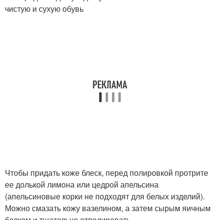
чистую и сухую обувь
Чтобы придать коже блеск, перед полировкой протрите
ее долькой лимона или цедрой апельсина
(апельсиновые корки не подходят для белых изделий).
Можно смазать кожу вазелином, а затем сырым яичным
белком и тщательно отполировать.