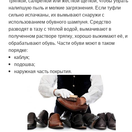
тряпкой, салфеткой или жёсткой щёткой, чтобы убрать
налипшую пыль и мелкие загрязнения. Если туфли
сильно испачканы, их вымывают снаружи с
использованием обувного шампуня. Средство
разводят в тазу с тёплой водой, вымачивают в
полученном растворе тряпку, хорошо выжимают её, и
обрабатывают обувь. Части обуви моют в таком
порядке:
каблук;
подошва;
наружная часть покрытия.