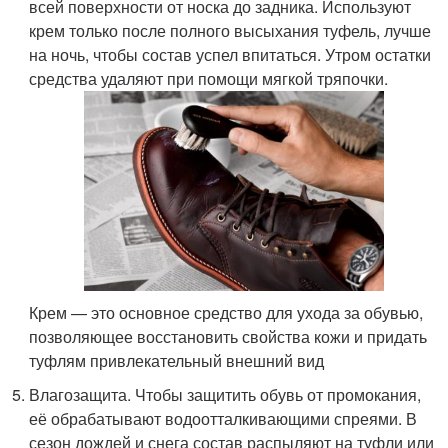
всей поверхности от носка до задника. Используют
крем только после полного высыхания туфель, лучше
на ночь, чтобы состав успел впитаться. Утром остатки
средства удаляют при помощи мягкой тряпочки.
Крем — это основное средство для ухода за обувью,
позволяющее восстановить свойства кожи и придать
туфлям привлекательный внешний вид
Влагозащита. Чтобы защитить обувь от промокания,
её обрабатывают водоотталкивающими спреями. В
сезон дождей и снега состав распыляют на туфли или