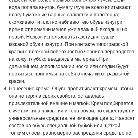
вода попала внутрь, бумагу (лучше всего впитывают
влагу бумажные барные салфетки и полотенца)
скомкивают и плотно набивают ею обувь изнутри,
время от времени меняя уже влажный вкладыш на
новый. Нельзя использовать газету для сушки
кожаной обуви изнутри. При контакте типографской
краски с влажной поверхностью чернила переводятся
на кожу, глубоко въедаясь в материал. При
дальнейшем использовании носки или следки будут
портиться, принимая на себя отпечатки от размытой
краски.
Нанесение крема. Обувь пропитывают кремом, чтобы
она не теряла своих свойств, оставалась
привлекательной внешне и мягкой. Крем подбирается
с учётом типа покрытия и тона обуви, но существуют и
универсальные средства, не имеющие цвета. Наносят
состав на обувь специальной губкой или щёткой
тонким слоем, равномерно распределяя средство по