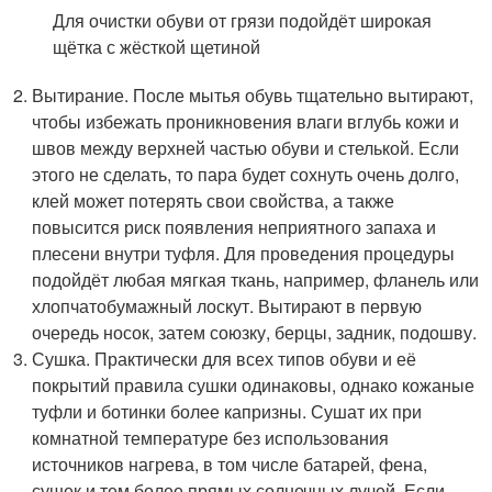
Для очистки обуви от грязи подойдёт широкая
щётка с жёсткой щетиной
Вытирание. После мытья обувь тщательно вытирают,
чтобы избежать проникновения влаги вглубь кожи и
швов между верхней частью обуви и стелькой. Если
этого не сделать, то пара будет сохнуть очень долго,
клей может потерять свои свойства, а также
повысится риск появления неприятного запаха и
плесени внутри туфля. Для проведения процедуры
подойдёт любая мягкая ткань, например, фланель или
хлопчатобумажный лоскут. Вытирают в первую
очередь носок, затем союзку, берцы, задник, подошву.
Сушка. Практически для всех типов обуви и её
покрытий правила сушки одинаковы, однако кожаные
туфли и ботинки более капризны. Сушат их при
комнатной температуре без использования
источников нагрева, в том числе батарей, фена,
сушек и тем более прямых солнечных лучей. Если