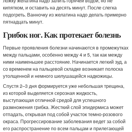
ложку желатина надо залить горячей водой, но не
кипятком, и оставить на десять минут. После слегка
подогреть. Ванночку из желатина надо делать примерно
пятнадцать минут.
Грибок ног. Как протекает болезнь
Первые проявления болезни начинаются в промежутках
между пальцами, особенно между 4 и 5, так как между
ними наименьшее расстояние. Начинается легкий зуд, а
со временем на пальцевой складке возникает полоска
утолщенной и немного шелушащейся надкожицы.
Спустя 2–3 дня формируется уже небольшая трещина,
из которой выделяется серозная жидкость,
выступающая отличной средой для успешного
размножения грибка. Жесткий слой эпидермиса может
отпадать, открывая под собой участок темно-розового
окраса. Прогрессирование заболевания ведет за собой
его распространение по всем пальцам и прилегающей