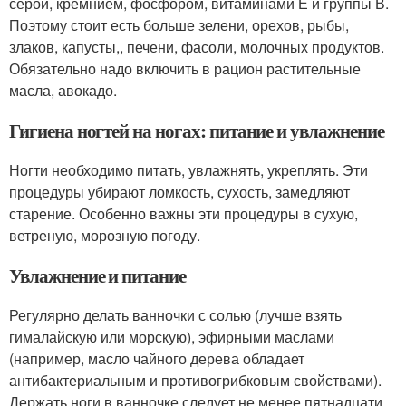
серой, кремнием, фосфором, витаминами Е и группы В.
Поэтому стоит есть больше зелени, орехов, рыбы,
злаков, капусты,, печени, фасоли, молочных продуктов.
Обязательно надо включить в рацион растительные
масла, авокадо.
Гигиена ногтей на ногах: питание и увлажнение
Ногти необходимо питать, увлажнять, укреплять. Эти
процедуры убирают ломкость, сухость, замедляют
старение. Особенно важны эти процедуры в сухую,
ветреную, морозную погоду.
Увлажнение и питание
Регулярно делать ванночки с солью (лучше взять
гималайскую или морскую), эфирными маслами
(например, масло чайного дерева обладает
антибактериальным и противогрибковым свойствами).
Держать ноги в ванночке следует не менее пятнадцати