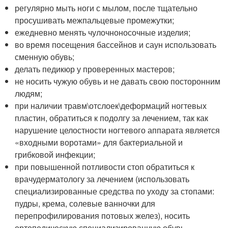
регулярно мыть ноги с мылом, после тщательно
просушивать межпальцевые промежутки;
ежедневно менять чулочноносочные изделия;
во время посещения бассейнов и саун использовать
сменную обувь;
делать педикюр у проверенных мастеров;
не носить чужую обувь и не давать свою посторонним
людям;
при наличии травм\отслоек\деформаций ногтевых
пластин, обратиться к подолгу за лечением, так как
нарушение целостности ногтевого аппарата является
«входными воротами» для бактериальной и
грибковой инфекции;
при повышенной потливости стоп обратиться к
врачудерматологу за лечением (использовать
специализированные средства по уходу за стопами:
пудры, крема, солевые ванночки для
перепрофилирования потовых желез), носить
ортопедическую специализированную обувь.