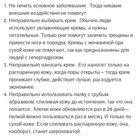
Не лечить основное заболевание . Тогда никакие
внеш­ние воздействия не помогут.
Неправильно выбирать крем . Обычно люди
используют увлажняющие кремы, а нужны
питательные. Только они помогут залечить трещины и
привести ноги в порядок. Кремы с мочевиной при
сухой коже не помогают, так как предназначены для
людей с гипергидрозом.
Неправильно наносить крем . Его наносят только на
распаренную кожу, когда поры открыты – тогда крем
проникает глубже, дейст­вует лучше, расходуется
экономнее.
Неправильно использовать пилку с грубым
абразивом, спиливая кожу до истончения, так что она
лопается . Клетки кожи обновляются раз в 28 дней –
пилкой можно пользоваться раз в месяц. И только по
сухой коже. Если спиливать распаренную кожу, она,
наоборот, станет шероховатой.