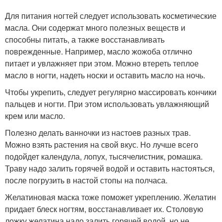
Для питания ногтей следует использовать косметические
масла. Они содержат много полезных веществ и
способны питать, а также восстанавливать
поврежденные. Например, масло жожоба отлично
питает и увлажняет при этом. Можно втереть теплое
масло в ногти, надеть носки и оставить масло на ночь.
Чтобы укрепить, следует регулярно массировать кончики
пальцев и ногти. При этом использовать увлажняющий
крем или масло.
Полезно делать ванночки из настоев разных трав.
Можно взять растения на свой вкус. Но лучше всего
подойдет календула, лопух, тысячелистник, ромашка.
Траву надо залить горячей водой и оставить настояться,
после погрузить в настой стопы на полчаса.
Желатиновая маска тоже поможет укреплению. Желатин
придает блеск ногтям, восстанавливает их. Столовую
ложку желатина надо залить горячей водой, но не