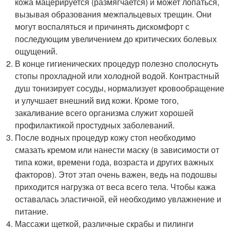
кожа мацерируется (размягчается) и может лопаться,
вызывая образования межпальцевых трещин. Они
могут воспаляться и причинять дискомфорт с
последующим увеличением до критических болевых
ощущений.
В конце гигиенических процедур полезно сполоснуть
стопы прохладной или холодной водой. Контрастный
душ тонизирует сосуды, нормализует кровообращение
и улучшает внешний вид кожи. Кроме того,
закаливание всего организма служит хорошей
профилактикой простудных заболеваний.
После водных процедур кожу стоп необходимо
смазать кремом или нанести маску (в зависимости от
типа кожи, времени года, возраста и других важных
факторов). Этот этап очень важен, ведь на подошвы
приходится нагрузка от веса всего тела. Чтобы кажа
оставалась эластичной, ей необходимо увлажнение и
питание.
Массажи щеткой, различные скрабы и пилинги