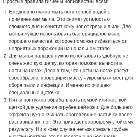
Простые правила гигиены ног известны всем:
Ежедневно нужно мыть ноги теплой водой с
применением мыла. Это снимет усталость от
сложного дня и очистит кожу ног от грязи и пыли. Для
мытья лучше использовать бактерицидное мыло
хорошего качества, которое поможет избавиться от
неприятных поражений на начальном этапе.
Для мытья пальцев нужно использовать удобную не
очень жесткую щетку, которая поможет вычистить
ногти на ногах. Дело в том, что ногти на ногах растут
своеобразно, провоцируя массу «укромных» мест для
сбора пыли и инфекции. Именно их очищают
специальные щеточки.
Пятки ног нужно обрабатывать пемзой или жесткой
щеткой для удаления огрубевшей кожи. Для большего
эффекта нужно счищать ороговевшие частички после
распаривания ног. Это приведет к хорошему стойкому
результату. Ни в коем случае нельзя срезать грубые
участки бритвой, это приведет к ещё большему