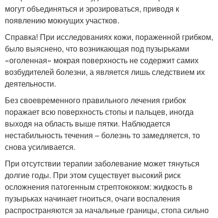
могут объединяться и эрозироваться, приводя к
появлению мокнущих участков.
Справка! При исследованиях кожи, пораженной грибком,
было выяснено, что возникающая под пузырьками
«оголенная» мокрая поверхность не содержит самих
возбудителей болезни, а является лишь следствием их
деятельности.
Без своевременного правильного лечения грибок
поражает всю поверхность стопы и пальцев, иногда
выходя на область выше пятки. Наблюдается
нестабильность течения – болезнь то замедляется, то
снова усиливается.
При отсутствии терапии заболевание может тянуться
долгие годы. При этом существует высокий риск
осложнения патогенным стрептококком: жидкость в
пузырьках начинает гноиться, очаги воспаления
распространяются за начальные границы, стопа сильно