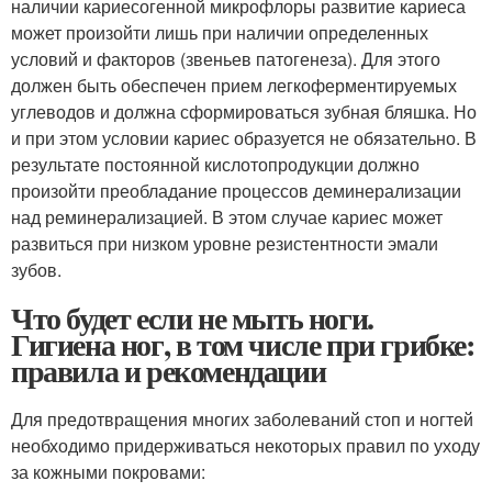
наличии кариесогенной микрофлоры развитие кариеса
может произойти лишь при наличии определенных
условий и факторов (звеньев патогенеза). Для этого
должен быть обеспечен прием легкоферментируемых
углеводов и должна сформироваться зубная бляшка. Но
и при этом условии кариес образуется не обязательно. В
результате постоянной кислотопродукции должно
произойти преобладание процессов деминерализации
над реминерализацией. В этом случае кариес может
развиться при низком уровне резистентности эмали
зубов.
Что будет если не мыть ноги.
Гигиена ног, в том числе при грибке:
правила и рекомендации
Для предотвращения многих заболеваний стоп и ногтей
необходимо придерживаться некоторых правил по уходу
за кожными покровами: