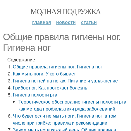
МОДНАЯ ПОДРУЖКА
главная
новости
статьи
Общие правила гигиены ног.
Гигиена ног
Содержание
Общие правила гигиены ног. Гигиена ног
Как мыть ноги. У кого бывает
Гигиена ногтей на ногах. Питание и увлажнение
Грибок ног. Как протекает болезнь
Гигиена полости рта
Теоретическое обоснование гигиены полости рта,
как метода профилактики ряда заболеваний
Что будет если не мыть ноги. Гигиена ног, в том
числе при грибке: правила и рекомендации
Зачем мыть ноги каждый день. Общие правила