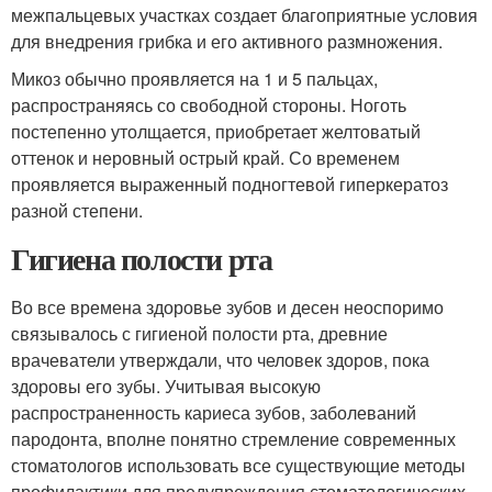
межпальцевых участках создает благоприятные условия
для внедрения грибка и его активного размножения.
Микоз обычно проявляется на 1 и 5 пальцах,
распространяясь со свободной стороны. Ноготь
постепенно утолщается, приобретает желтоватый
оттенок и неровный острый край. Со временем
проявляется выраженный подногтевой гиперкератоз
разной степени.
Гигиена полости рта
Во все времена здоровье зубов и десен неоспоримо
связывалось с гигиеной полости рта, древние
врачеватели утверждали, что человек здоров, пока
здоровы его зубы. Учитывая высокую
распространенность кариеса зубов, заболеваний
пародонта, вполне понятно стремление современных
стоматологов использовать все существующие методы
профилактики для предупреждения стоматологических