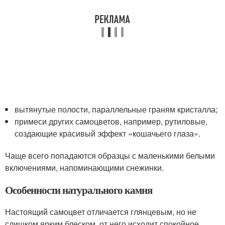
вытянутые полости, параллельные граням кристалла;
примеси других самоцветов, например, рутиловые,
создающие красивый эффект «кошачьего глаза».
Чаще всего попадаются образцы с маленькими белыми
включениями, напоминающими снежинки.
Особенности натурального камня
Настоящий самоцвет отличается глянцевым, но не
слишком ярким блеском, от него исходит спокойное