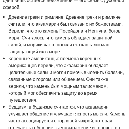
одна вещь остается неизменной — его связь с духовной
сферой.
Древние греки и римляне: Древние греки и римляне
считали, что аквамарин был связан с их божествами.
Верили, что это камень Посейдона и Нептуна, богов
моря. Считалось, что камень обладает защитной
силой, и моряки часто носили его как талисман,
защищающий их в море.
Коренные американцы: племена коренных
американцев верили, что аквамарин обладает
целительные силы и могли помочь вылечить болезни,
связанные с горлом или общением. Они также
верили, что камень был мощным талисманом,
который мог обеспечить защиту во время
путешествия.
Буддизм: в буддизме считается, что аквамарин
улучшает общение и улучшает ясность мысли. Камень
часто ассоциируется с горловой чакрой, которая
отвечает за общение, самовыражение и творчество.