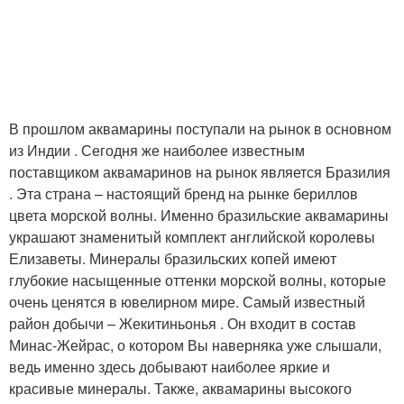
В прошлом аквамарины поступали на рынок в основном
из Индии . Сегодня же наиболее известным
поставщиком аквамаринов на рынок является Бразилия
. Эта страна – настоящий бренд на рынке бериллов
цвета морской волны. Именно бразильские аквамарины
украшают знаменитый комплект английской королевы
Елизаветы. Минералы бразильских копей имеют
глубокие насыщенные оттенки морской волны, которые
очень ценятся в ювелирном мире. Самый известный
район добычи – Жекитиньонья . Он входит в состав
Минас-Жейрас, о котором Вы наверняка уже слышали,
ведь именно здесь добывают наиболее яркие и
красивые минералы. Также, аквамарины высокого