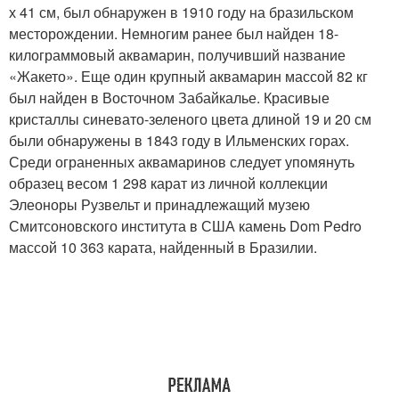
х 41 см, был обнаружен в 1910 году на бразильском
месторождении. Немногим ранее был найден 18-
килограммовый аквамарин, получивший название
«Жакето». Еще один крупный аквамарин массой 82 кг
был найден в Восточном Забайкалье. Красивые
кристаллы синевато-зеленого цвета длиной 19 и 20 см
были обнаружены в 1843 году в Ильменских горах.
Среди ограненных аквамаринов следует упомянуть
образец весом 1 298 карат из личной коллекции
Элеоноры Рузвельт и принадлежащий музею
Смитсоновского института в США камень Dom Pedro
массой 10 363 карата, найденный в Бразилии.