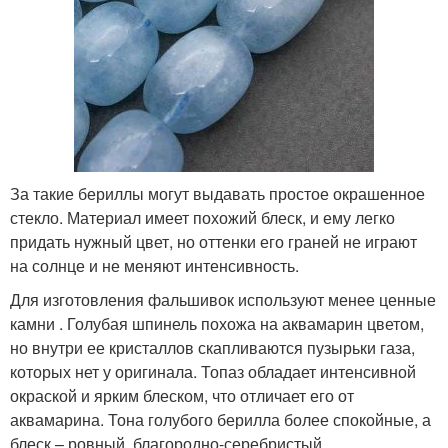
За такие бериллы могут выдавать простое окрашенное
стекло. Материал имеет похожий блеск, и ему легко
придать нужный цвет, но оттенки его граней не играют
на солнце и не меняют интенсивность.
Для изготовления фальшивок используют менее ценные
камни . Голубая шпинель похожа на аквамарин цветом,
но внутри ее кристаллов скапливаются пузырьки газа,
которых нет у оригинала. Топаз обладает интенсивной
окраской и ярким блеском, что отличает его от
аквамарина. Тона голубого берилла более спокойные, а
блеск – ровный, благородно-серебристый.