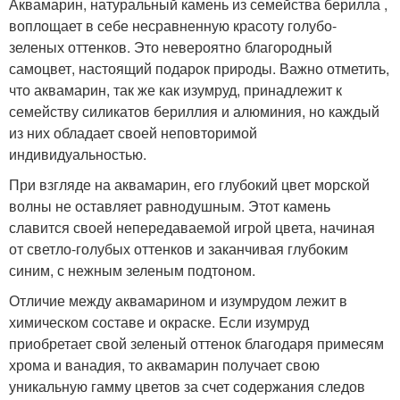
Аквамарин, натуральный камень из семейства берилла ,
воплощает в себе несравненную красоту голубо-
зеленых оттенков. Это невероятно благородный
самоцвет, настоящий подарок природы. Важно отметить,
что аквамарин, так же как изумруд, принадлежит к
семейству силикатов бериллия и алюминия, но каждый
из них обладает своей неповторимой
индивидуальностью.
При взгляде на аквамарин, его глубокий цвет морской
волны не оставляет равнодушным. Этот камень
славится своей непередаваемой игрой цвета, начиная
от светло-голубых оттенков и заканчивая глубоким
синим, с нежным зеленым подтоном.
Отличие между аквамарином и изумрудом лежит в
химическом составе и окраске. Если изумруд
приобретает свой зеленый оттенок благодаря примесям
хрома и ванадия, то аквамарин получает свою
уникальную гамму цветов за счет содержания следов