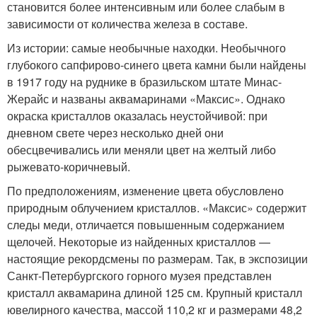
становится более интенсивным или более слабым в
зависимости от количества железа в составе.
Из истории: самые необычные находки. Необычного
глубокого сапфирово-синего цвета камни были найдены
в 1917 году на руднике в бразильском штате Минас-
Жерайс и названы аквамаринами «Максис». Однако
окраска кристаллов оказалась неустойчивой: при
дневном свете через несколько дней они
обесцвечивались или меняли цвет на желтый либо
рыжевато-коричневый.
По предположениям, изменение цвета обусловлено
природным облучением кристаллов. «Максис» содержит
следы меди, отличается повышенным содержанием
щелочей. Некоторые из найденных кристаллов —
настоящие рекордсмены по размерам. Так, в экспозиции
Санкт-Петербургского горного музея представлен
кристалл аквамарина длиной 125 см. Крупный кристалл
ювелирного качества, массой 110,2 кг и размерами 48,2