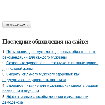
читать дальше →
Последние обновления на сайте:
1.
Пять правил для мужского здоровья: обязательные
рекомендации для каждого мужчины
2.
Сохраните здоровье вашего мужа: 5 важных правил
для каждой жены
3.
Секреты сильного мужского здоровья: как
поддерживать и укреплять организм
4.
Здоровое питание для мужчины: как сделать рацион
полезным и вкусным
5.
Эффективные способы лечения и диагностики
демодекоза