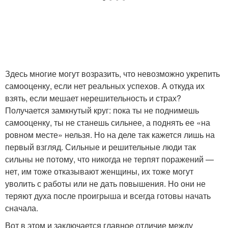
Здесь многие могут возразить, что невозможно укрепить
самооценку, если нет реальных успехов. А откуда их
взять, если мешает нерешительность и страх?
Получается замкнутый круг: пока ты не поднимешь
самооценку, ты не станешь сильнее, а поднять ее «на
ровном месте» нельзя. Но на деле так кажется лишь на
первый взгляд. Сильные и решительные люди так
сильны не потому, что никогда не терпят поражений —
нет, им тоже отказывают женщины, их тоже могут
уволить с работы или не дать повышения. Но они не
теряют духа после проигрыша и всегда готовы начать
сначала.
Вот в этом и заключается главное отличие между