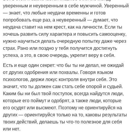
уверенным и неуверенным в себе мужчиной. Уверенный
— знает, что любые неудачи временны и готов
попробовать еще раз, а неуверенный — думает, что
неудача ставит на нем крест, как на личности. Если ты
хочешь развить силу характера и повысить самооценку,
нужно научиться делать очередную попытку даже через
страх. Рано или поздно у тебя получится достигнуть
успеха, а это, в свою очередь, укрепит веру в себя.
Есть и еще один секрет: что бы ты ни делал, не ожидай
от других одобрения или похвалы. Говоря языком
психологов, держи локус контроля внутри себя. Это
значит, что ты должен сам стать себе опорой и судьей.
Каким бы ни был твой поступок, всегда найдутся люди,
которые его поймут и одобрят, а также люди, которые
его осудят или высмеют. Поэтому не ориентируйся на
других — ориентируйся только на то, каковы результаты
твоих действий, делаешь ты что-то полезное для себя
или нет.