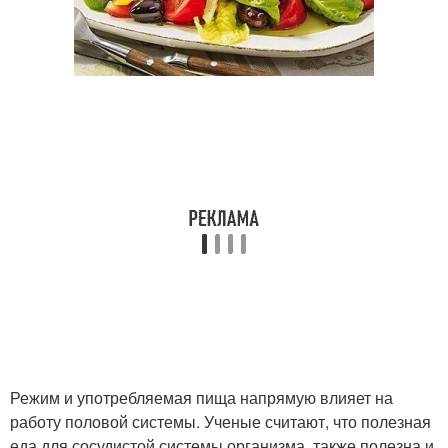
Режим и употребляемая пища напрямую влияет на
работу половой системы. Ученые считают, что полезная
еда для сосудистой системы организма, также полезна и