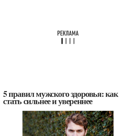
5 правил мужского здоровья: как
стать сильнее и увереннее