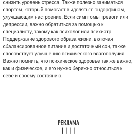
снизить уровень стресса. Также полезно заниматься
спортом, который помогает выделяться эндорфинам,
улучшающим настроение. Если симптомы тревоги или
депрессии, важно обратиться за помощью к
специалисту, такому как психолог или психиатр.
Поддержание здорового образа жизни, включая
сбалансированное питание и достаточный сон, также
способствует улучшению психического благополучия.
Важно помнить, что психическое здоровье так же важно,
как и физическое, и его нужно бережно относиться к
себе и своему состоянию.