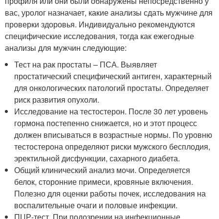
профиля или они были обнаружены непосредственно у
вас, уролог назначает, какие анализы сдать мужчине для
проверки здоровья. Индивидуально рекомендуются
специфические исследования, тогда как ежегодные
анализы для мужчин следующие:
Тест на рак простаты – ПСА. Выявляет
простатический специфический антиген, характерный
для онкологических патологий простаты. Определяет
риск развития опухоли.
Исследование на тестостерон. После 30 лет уровень
гормона постепенно снижается, но и этот процесс
должен вписываться в возрастные нормы. По уровню
тестостерона определяют риски мужского бесплодия,
эректильной дисфункции, сахарного диабета.
Общий клинический анализ мочи. Определяется
белок, сторонние примеси, кровяные включения.
Полезно для оценки работы почек, исследования на
воспалительные очаги и половые инфекции.
ПЦР-тест. При подозрении на инфекционные