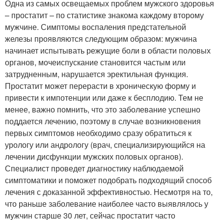
Одна из самых освещаемых проблем мужского здоровья
– простатит – по статистике знакома каждому второму
мужчине. Симптомы воспаления предстательной
железы проявляются следующим образом: мужчина
начинает испытывать режущие боли в области половых
органов, мочеиспускание становится частым или
затрудненным, нарушается эректильная функция.
Простатит может перерасти в хроническую форму и
привести к импотенции или даже к бесплодию. Тем не
менее, важно помнить, что это заболевание успешно
поддается лечению, поэтому в случае возникновения
первых симптомов необходимо сразу обратиться к
урологу или андрологу (врач, специализирующийся на
лечении дисфункции мужских половых органов).
Специалист проведет диагностику наблюдаемой
симптоматики и поможет подобрать подходящий способ
лечения с доказанной эффективностью. Несмотря на то,
что раньше заболевание наиболее часто выявлялось у
мужчин старше 30 лет, сейчас простатит часто