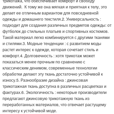
трикотажа, что обеспечивает комфорт и свободу
движений. К тому же она мягкая и приятная к телу, это
делает ее отличным вариантом для повседневной
одежды и домашнего текстиля.2. Универсальность :
подходит для создания различных предметов одежды: от
футболок до стильных платьев и спортивных костюмов.
Такой материал легко комбинируется с другими тканями
и стилями.3. Модные тенденции : с развитием моды
растет интерес к одежде, которая сочетает стиль и
комфорт.4. Долговечность : хотя трикотаж может
показаться менее прочным по сравнению с
классическим денимом, современные технологии
обработки делают эту ткань достаточно устойчивой к
износу.5. Разнообразие дизайна : джинсовая
трикотажная ткань доступна в различных расцветках и
фактурах.6. Экологичность : некоторые производители
предлагают джинсовую трикотажную ткань из
переработанных материалов, что отвечает растущему
интересу к устойчивой моде.