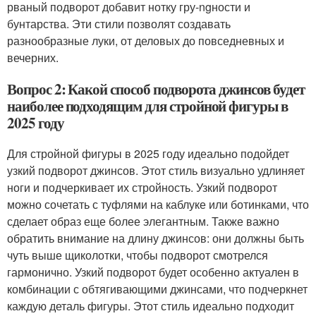
рваный подворот добавит нотку гру-ngности и
бунтарства. Эти стили позволят создавать
разнообразные луки, от деловых до повседневных и
вечерних.
Вопрос 2: Какой способ подворота джинсов будет
наиболее подходящим для стройной фигуры в
2025 году
Для стройной фигуры в 2025 году идеально подойдет
узкий подворот джинсов. Этот стиль визуально удлиняет
ноги и подчеркивает их стройность. Узкий подворот
можно сочетать с туфлями на каблуке или ботинками, что
сделает образ еще более элегантным. Также важно
обратить внимание на длину джинсов: они должны быть
чуть выше щиколотки, чтобы подворот смотрелся
гармонично. Узкий подворот будет особенно актуален в
комбинации с обтягивающими джинсами, что подчеркнет
каждую деталь фигуры. Этот стиль идеально подходит