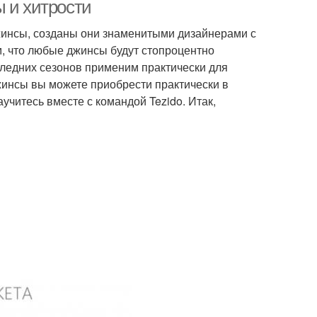
 и хитрости
жинсы, созданы они знаменитыми дизайнерами с
, что любые джинсы будут стопроцентно
оследних сезонов применим практически для
жинсы вы можете приобрести практически в
учитесь вместе с командой Tezido. Итак,