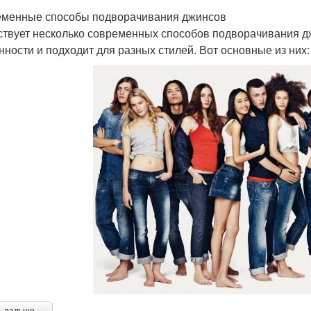
менные способы подворачивания джинсов
твует несколько современных способов подворачивания дж
нности и подходит для разных стилей. Вот основные из них: