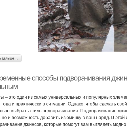
ь дальше →
ременные способы подворачивания джинсо
льным
ы – это один из самых универсальных и популярных элеме
 года и практически в ситуации. Однако, чтобы сделать св
льно выбрать стиль подворачивания. Подворачивание джинс
, но и возможность добавить изюминку в ваш наряд. В это
рачивания джинсов, которые помогут вам выглядеть модно