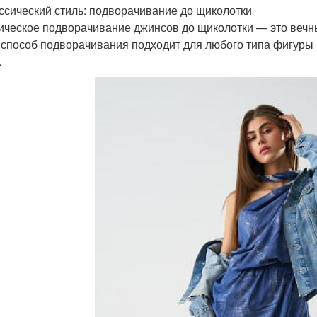
ассический стиль: подворачивание до щиколотки
ическое подворачивание джинсов до щиколотки — это вечны
 способ подворачивания подходит для любого типа фигуры 
.