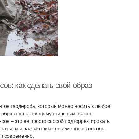
в: как сделать свой образ
нтов гардероба, который можно носить в любое
ой образ по-настоящему стильным, важно
ов – это не просто способ подкорректировать
й статье мы рассмотрим современные способы
 и современно.