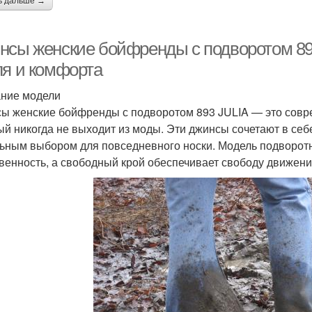
ь дальше →
нсы женские бойфренды с подворотом 89
ля и комфорта
ние модели
ы женские бойфренды с подворотом 893 JULIA — это совре
ый никогда не выходит из моды. Эти джинсы сочетают в себе
ьным выбором для повседневного носки. Модель подворотн
венность, а свободный крой обеспечивает свободу движени