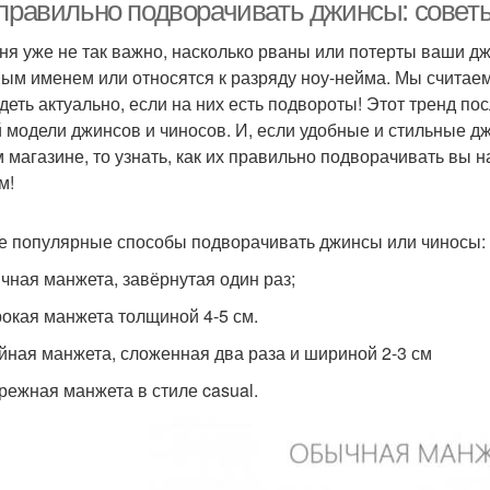
 правильно подворачивать джинсы: советы
ня уже не так важно, насколько рваны или потерты ваши д
ым именем или относятся к разряду ноу-нейма. Мы считаем
деть актуально, если на них есть подвороты! Этот тренд п
 модели джинсов и чиносов. И, если удобные и стильные д
 магазине, то узнать, как их правильно подворачивать вы на
м!
 популярные способы подворачивать джинсы или чиносы:
ычная манжета, завёрнутая один раз;
рокая манжета толщиной 4-5 см.
ойная манжета, сложенная два раза и шириной 2-3 см
брежная манжета в стиле casual.