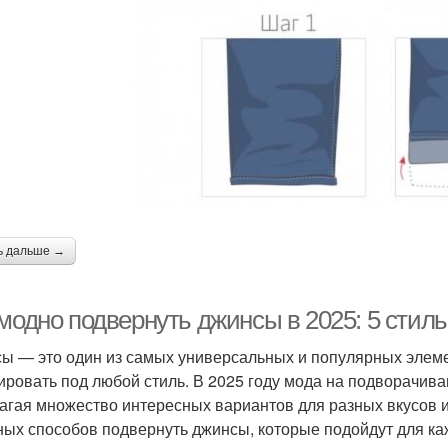
ь дальше →
 модно подвернуть джинсы в 2025: 5 стил
ы — это один из самых универсальных и популярных элеме
ировать под любой стиль. В 2025 году мода на подворачив
агая множество интересных вариантов для разных вкусов и
ных способов подвернуть джинсы, которые подойдут для ка