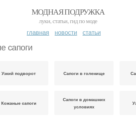
МОДНАЯ ПОДРУЖКА
луки, статьи, гид по моде
главная
новости
статьи
ие сапоги
Узкий подворот
Сапоги в голенище
Са
Сапоги в домашних
Кожаные сапоги
У
условиях
Сапог на меху
Сапог с помощью