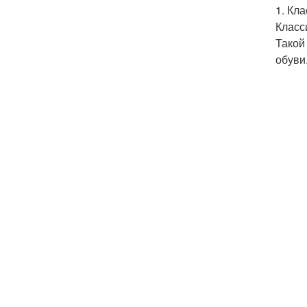
1. Кл
Класс
Такой
обуви