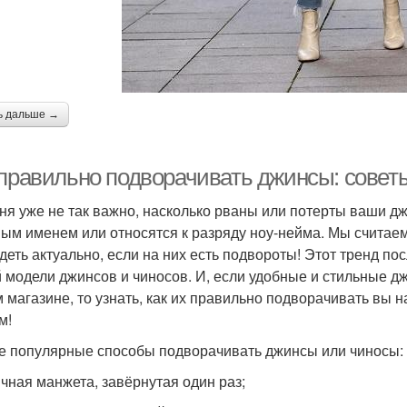
ь дальше →
 правильно подворачивать джинсы: советы
ня уже не так важно, насколько рваны или потерты ваши д
ым именем или относятся к разряду ноу-нейма. Мы считаем
деть актуально, если на них есть подвороты! Этот тренд п
 модели джинсов и чиносов. И, если удобные и стильные д
 магазине, то узнать, как их правильно подворачивать вы на
м!
 популярные способы подворачивать джинсы или чиносы:
ычная манжета, завёрнутая один раз;