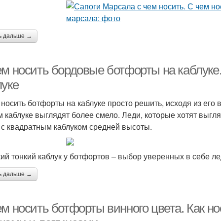
ь дальше →
ем носить бордовые ботфорты на каблуке
луке
 носить ботфорты на каблуке просто решить, исходя из его
м каблуке выглядят более смело. Леди, которые хотят выгля
 с квадратным каблуком средней высоты.
ий тонкий каблук у ботфортов – выбор уверенных в себе л
ь дальше →
м носить ботфорты винного цвета. Как но