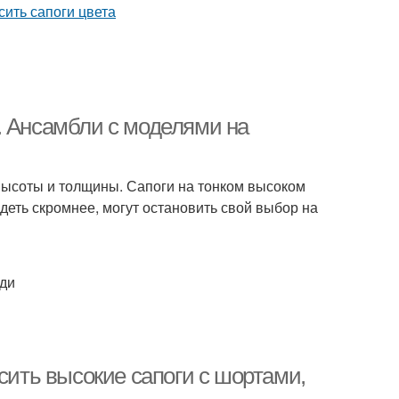
. Ансамбли с моделями на
 высоты и толщины. Сапоги на тонком высоком
деть скромнее, могут остановить свой выбор на
еди
сить высокие сапоги с шортами,