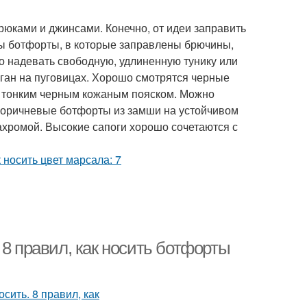
юками и джинсами. Конечно, от идеи заправить
обы ботфорты, в которые заправлены брючины,
но надевать свободную, удлиненную тунику или
иган на пуговицах. Хорошо смотрятся черные
й тонким черным кожаным пояском. Можно
-коричневые ботфорты из замши на устойчивом
ахромой. Высокие сапоги хорошо сочетаются с
 8 правил, как носить ботфорты