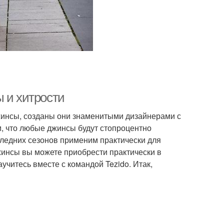
 и хитрости
жинсы, созданы они знаменитыми дизайнерами с
, что любые джинсы будут стопроцентно
оследних сезонов применим практически для
жинсы вы можете приобрести практически в
учитесь вместе с командой Tezido. Итак,