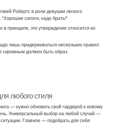
лией Робертс в роли девушки легкого
 "Хорошие сапоги, надо брать!"
о в принципе, это утверждение относится ко
Надо лишь придерживаться нескольких правил.
ее скромным должен быть образ.
для любого стиля
пинга — нужно обновить свой гардероб к новому
 день. Универсальный выбор на любой случай —
 ситуации. Главное — подобрать для себя