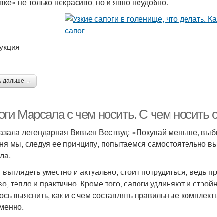
вке» не только некрасиво, но и явно неудобно.
укция
ь дальше →
оги Марсала с чем носить. С чем носить 
казала легендарная Вивьен Вествуд: «Покупай меньше, выби
ня мы, следуя ее принципу, попытаемся самостоятельно выб
ла.
 выглядеть уместно и актуально, стоит потрудиться, ведь 
о, тепло и практично. Кроме того, сапоги удлиняют и стройн
ось выяснить, как и с чем составлять правильные комплекты
менно.