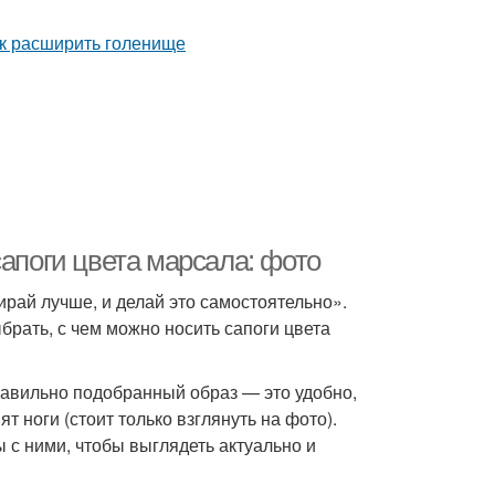
сапоги цвета марсала: фото
рай лучше, и делай это самостоятельно».
рать, с чем можно носить сапоги цвета
правильно подобранный образ — это удобно,
ят ноги (стоит только взглянуть на фото).
 с ними, чтобы выглядеть актуально и