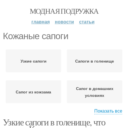
МОДНАЯ ПОДРУЖКА
главная
новости
статьи
Кожаные сапоги
Узкие сапоги
Сапоги в голенище
Сапог в домашних
Сапог из кожзама
условиях
Показать все
Узкие сапоги в голенище, что
Сапоги в домашних
Зимние сапоги
условиях