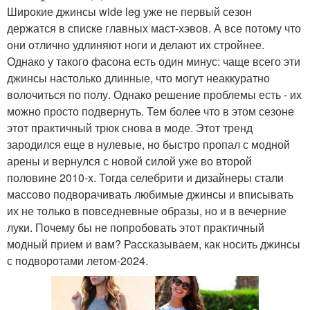
Широкие джинсы wide leg уже не первый сезон
держатся в списке главных маст-хэвов. А все потому что
они отлично удлиняют ноги и делают их стройнее.
Однако у такого фасона есть один минус: чаще всего эти
джинсы настолько длинные, что могут неаккуратно
волочиться по полу. Однако решение проблемы есть - их
можно просто подвернуть. Тем более что в этом сезоне
этот практичный трюк снова в моде. Этот тренд
зародился еще в нулевые, но быстро пропал с модной
арены и вернулся с новой силой уже во второй
половине 2010-х. Тогда селебрити и дизайнеры стали
массово подворачивать любимые джинсы и вписывать
их не только в повседневные образы, но и в вечерние
луки. Почему бы не попробовать этот практичный
модный прием и вам? Рассказываем, как носить джинсы
с подворотами летом-2024.