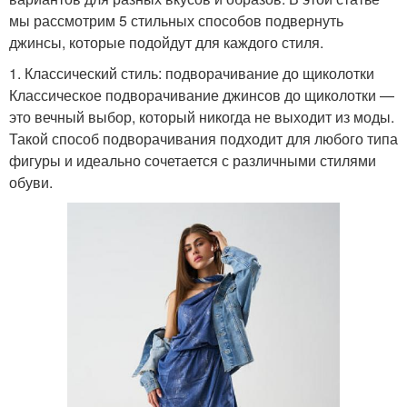
мы рассмотрим 5 стильных способов подвернуть
джинсы, которые подойдут для каждого стиля.
1. Классический стиль: подворачивание до щиколотки
Классическое подворачивание джинсов до щиколотки —
это вечный выбор, который никогда не выходит из моды.
Такой способ подворачивания подходит для любого типа
фигуры и идеально сочетается с различными стилями
обуви.