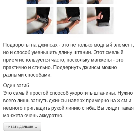
Подвороты на джинсах - это не только модный элемент,
но и способ уменьшить длину штанин. Этот смелый
прием используется часто, поскольку манжеты - это
практично и стильно. Подвернуть джинсы можно
разными способами.
Один загиб
Это самый простой спсособ укоротить штанины. Нужно
всего лишь загнуть джинсы наверх примерно на 3 см и
немного пригладить рукой линию сгиба. Выглядит такая
манжета очень аккуратно.
читать дальше →