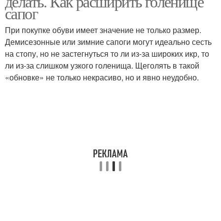
делать. Как расширить голенище
сапог
При покупке обуви имеет значение не только размер.
Демисезонные или зимние сапоги могут идеально сесть
Зимние сапоги
Сапог на меху
на стопу, но не застегнуться то ли из-за широких икр, то
ли из-за слишком узкого голенища. Щеголять в такой
«обновке» не только некрасиво, но и явно неудобно.