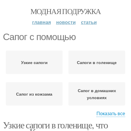
МОДНАЯ ПОДРУЖКА
главная
новости
статьи
Сапог с помощью
Узкие сапоги
Сапоги в голенище
Сапог в домашних
Сапог из кожзама
условиях
Показать все
Узкие сапоги в голенище, что
Сапоги в домашних
Кожаные сапоги
условиях