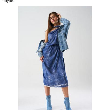
обуви.