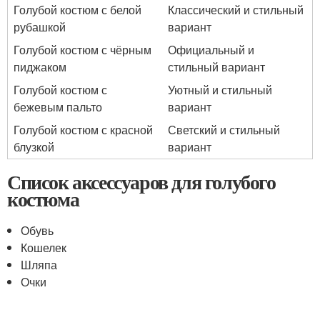
Голубой костюм с белой
Классический и стильный
рубашкой
вариант
Голубой костюм с чёрным
Официальный и
пиджаком
стильный вариант
Голубой костюм с
Уютный и стильный
бежевым пальто
вариант
Голубой костюм с красной
Светский и стильный
блузкой
вариант
Список аксессуаров для голубого
костюма
Обувь
Кошелек
Шляпа
Очки