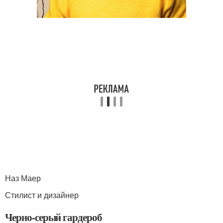
Наз Маер
Стилист и дизайнер
Черно-серый гардероб