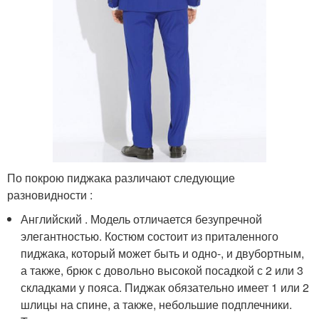
По покрою пиджака различают следующие
разновидности :
Английский . Модель отличается безупречной
элегантностью. Костюм состоит из приталенного
пиджака, который может быть и одно-, и двубортным,
а также, брюк с довольно высокой посадкой с 2 или 3
складками у пояса. Пиджак обязательно имеет 1 или 2
шлицы на спине, а также, небольшие подплечники.