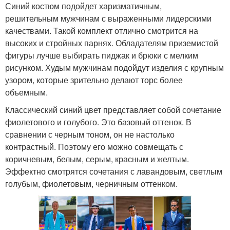
Синий костюм подойдет харизматичным,
решительным мужчинам с выраженными лидерскими
качествами. Такой комплект отлично смотрится на
высоких и стройных парнях. Обладателям приземистой
фигуры лучше выбирать пиджак и брюки с мелким
рисунком. Худым мужчинам подойдут изделия с крупным
узором, которые зрительно делают торс более
объемным.
Классический синий цвет представляет собой сочетание
фиолетового и голубого. Это базовый оттенок. В
сравнении с черным тоном, он не настолько
контрастный. Поэтому его можно совмещать с
коричневым, белым, серым, красным и желтым.
Эффектно смотрятся сочетания с лавандовым, светлым
голубым, фиолетовым, черничным оттенком.