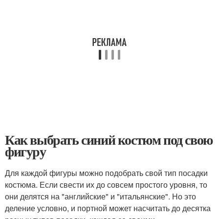
Как выбрать синий костюм под свою
фигуру
Для каждой фигуры можно подобрать свой тип посадки
костюма. Если свести их до совсем простого уровня, то
они делятся на "английские" и "итальянские". Но это
деление условно, и портной может насчитать до десятка