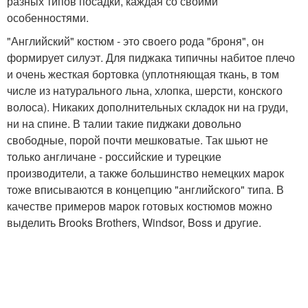
разных типов посадки, каждая со своими
особенностями.
"Английский" костюм - это своего рода "броня", он
формирует силуэт. Для пиджака типичны набитое плечо
и очень жесткая бортовка (уплотняющая ткань, в том
числе из натурального льна, хлопка, шерсти, конского
волоса). Никаких дополнительных складок ни на груди,
ни на спине. В талии такие пиджаки довольно
свободные, порой почти мешковатые. Так шьют не
только англичане - российские и турецкие
производители, а также большинство немецких марок
тоже вписываются в концепцию "английского" типа. В
качестве примеров марок готовых костюмов можно
выделить Brooks Brothers, Windsor, Boss и другие.