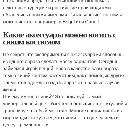
названиями продают итальянский тип костюма, а
некоторые турецкие и российские производители
обзавелись новыми именами - "итальянские" костюмы
можно искать, например, в Boggi или Canali.
Какие аксессуары можно носить с
синим костюмом
Не секрет, что эксперименты с аксессуарами способны
из одного образа сделать массу вариантов. Сегодня
займемся игрой вещей. Взяв в качестве базы образа
темно-синий костюм рассмотрим, как с помощью других
элементов одежды создать образы на разные случаи
жизни.
Почему именно синий? Это, пожалуй, самый
универсальный цвет. Уместен в большинстве ситуаций и
транслирует особый месседж. Многие специалисты из
мира моды скажут вам, что синий – это цвет успеха и
целеустремленности.