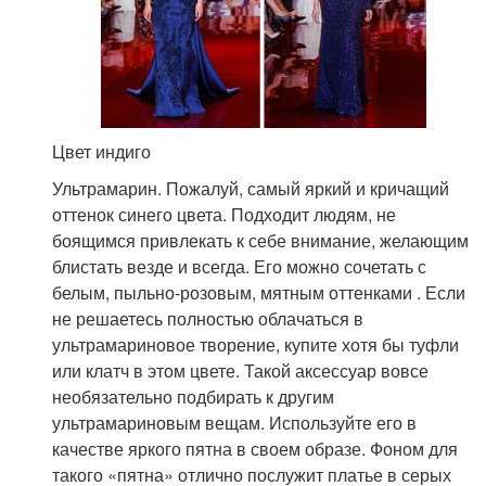
Цвет индиго
Ультрамарин. Пожалуй, самый яркий и кричащий
оттенок синего цвета. Подходит людям, не
боящимся привлекать к себе внимание, желающим
блистать везде и всегда. Его можно сочетать с
белым, пыльно-розовым, мятным оттенками . Если
не решаетесь полностью облачаться в
ультрамариновое творение, купите хотя бы туфли
или клатч в этом цвете. Такой аксессуар вовсе
необязательно подбирать к другим
ультрамариновым вещам. Используйте его в
качестве яркого пятна в своем образе. Фоном для
такого «пятна» отлично послужит платье в серых