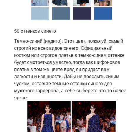
50 оттенков синего
Темно-синий (индиго). Этот цвет, пожалуй, самый
строгий из всех видов синего. Официальный
костюм или строгое платье в темно-синем оттенке
будет смотреться уместно, тогда как шифоновое
платье в том же цвете вряд ли придаст вам
легкости и изящности. Дабы не прослыть синим
чулком, оставьте темные оттенки синего для
мужского гардероба, а себе выберете что-то более
яркое.