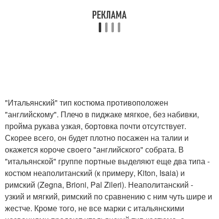
"Итальянский" тип костюма противоположен
"английскому". Плечо в пиджаке мягкое, без набивки,
пройма рукава узкая, бортовка почти отсутствует.
Скорее всего, он будет плотно посажен на талии и
окажется короче своего "английского" собрата. В
"итальянской" группе портные выделяют еще два типа -
костюм неаполитанский (к примеру, Kiton, Isaia) и
римский (Zegna, Brioni, Pal Zileri). Неаполитанский -
узкий и мягкий, римский по сравнению с ним чуть шире и
жестче. Кроме того, не все марки с итальянскими