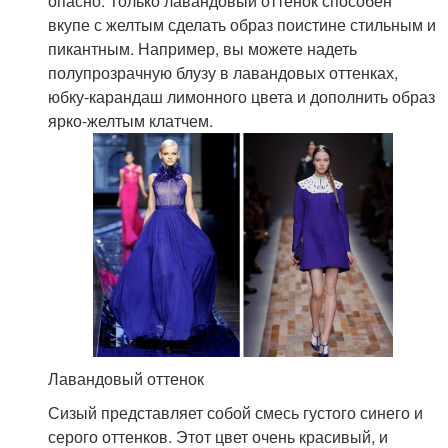
опасно. Только лавандовый оттенок способен
вкупе с желтым сделать образ поистине стильным и
пикантным. Например, вы можете надеть
полупрозрачную блузу в лавандовых оттенках,
юбку-карандаш лимонного цвета и дополнить образ
ярко-желтым клатчем.
Лавандовый оттенок
Сизый представляет собой смесь густого синего и
серого оттенков. Этот цвет очень красивый, и