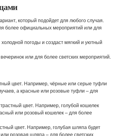
ещами
ариант, который подойдет для любого случая.
для более официальных мероприятий или для
 холодной погоды и создаст мягкий и уютный
я вечеринок или для более светских мероприятий.
стный цвет. Например, чёрные или серые туфли
учаев, а красные или розовые туфли – для
нтрастный цвет. Например, голубой кошелек
асный или розовый кошелек – для более
стный цвет. Например, голубая шляпа будет
или розовая шляпа – для более светских