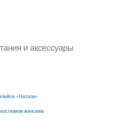
тания и аксессуары
тплейсе «Натали»
м костюмом женским