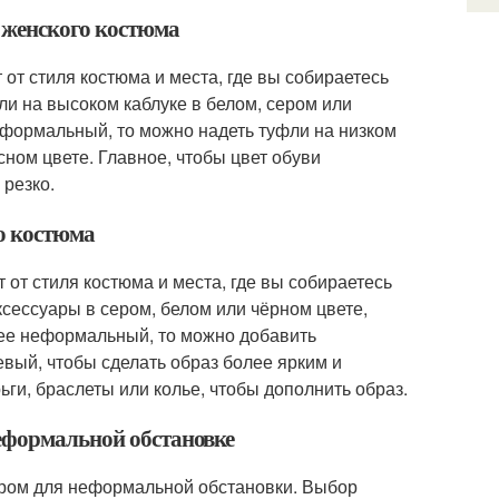
о женского костюма
 от стиля костюма и места, где вы собираетесь
ли на высоком каблуке в белом, сером или
еформальный, то можно надеть туфли на низком
сном цвете. Главное, чтобы цвет обуви
 резко.
го костюма
 от стиля костюма и места, где вы собираетесь
сессуары в сером, белом или чёрном цвете,
лее неформальный, то можно добавить
евый, чтобы сделать образ более ярким и
ги, браслеты или колье, чтобы дополнить образ.
неформальной обстановке
ором для неформальной обстановки. Выбор