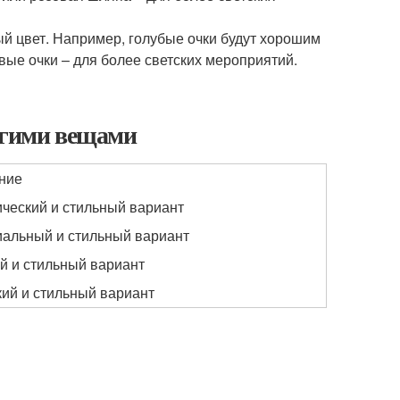
ый цвет. Например, голубые очки будут хорошим
ые очки – для более светских мероприятий.
ругими вещами
ние
ический и стильный вариант
альный и стильный вариант
й и стильный вариант
кий и стильный вариант