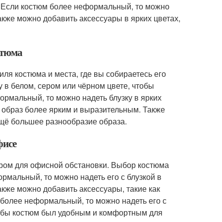
ь. Если костюм более неформальный, то можно
акже можно добавить аксессуары в ярких цветах,
стюма
иля костюма и места, где вы собираетесь его
 в белом, сером или чёрном цвете, чтобы
ормальный, то можно надеть блузку в ярких
ь образ более ярким и выразительным. Также
ещё большее разнообразие образа.
фисе
ором для офисной обстановки. Выбор костюма
ормальный, то можно надеть его с блузкой в
акже можно добавить аксессуары, такие как
м более неформальный, то можно надеть его с
чтобы костюм был удобным и комфортным для