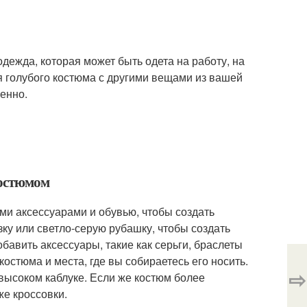
одежда, которая может быть одета на работу, на
я голубого костюма с другими вещами из вашей
енно.
костюмом
ми аксессуарами и обувью, чтобы создать
зку или светло-серую рубашку, чтобы создать
бавить аксессуары, такие как серьги, браслеты
костюма и места, где вы собираетесь его носить.
⇨
высоком каблуке. Если же костюм более
же кроссовки.