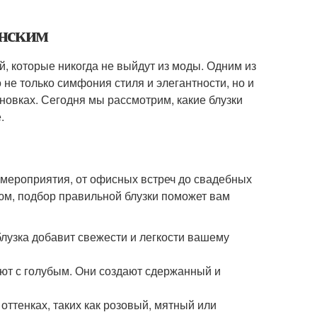
енским
й, которые никогда не выйдут из моды. Одним из
 не только симфония стиля и элегантности, но и
ановках. Сегодня мы рассмотрим, какие блузки
.
мероприятия, от офисных встреч до свадебных
тюм, подбор правильной блузки поможет вам
блузка добавит свежести и легкости вашему
ют с голубым. Они создают сдержанный и
 оттенках, таких как розовый, мятный или