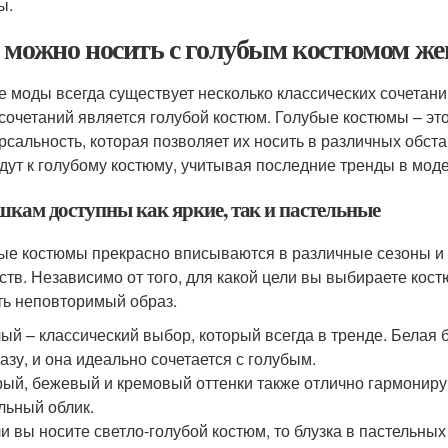
ы.
 можно носить с голубым костюмом ж
е моды всегда существует несколько классических сочетани
 сочетаний является голубой костюм. Голубые костюмы – это
рсальность, которая позволяет их носить в различных обст
дут к голубому костюму, учитывая последние тренды в моде
шкам доступны как яркие, так и пастельные
ые костюмы прекрасно вписываются в различные сезоны и 
ств. Независимо от того, для какой цели вы выбираете кос
ть неповторимый образ.
ый – классический выбор, который всегда в тренде. Белая 
азу, и она идеально сочетается с голубым.
ый, бежевый и кремовый оттенки также отлично гармониру
льный облик.
и вы носите светло-голубой костюм, то блузка в пастельных