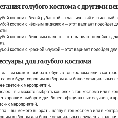
етания голубого костюма с другими в
убой костюм с белой рубашкой – классический и стильный в
убой костюм с чёрным пиджаком – этот вариант подойдет 
оты.
убой костюм с бежевым пальто – этот вариант подойдет для
аз.
убой костюм с красной блузкой – этот вариант подойдет дл
ессуары для голубого костюма
вь – вы можете выбрать обувь в тон костюма или в контра
 сапоги будут хорошим выбором для более официальных сл
ее светских мероприятий.
елек – вы можете выбрать кошелек в тон костюма или в ко
ет хорошим выбором для более официальных случаев, а кр
тских мероприятий.
па – вы можете выбрать шляпу в тон костюма или в контра
ошим выбором для более официальных случаев, а красная 