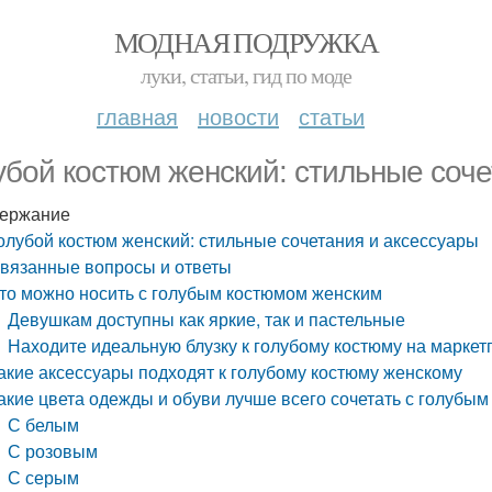
МОДНАЯ ПОДРУЖКА
луки, статьи, гид по моде
главная
новости
статьи
убой костюм женский: стильные соче
ержание
олубой костюм женский: стильные сочетания и аксессуары
вязанные вопросы и ответы
то можно носить с голубым костюмом женским
Девушкам доступны как яркие, так и пастельные
Находите идеальную блузку к голубому костюму на марке
акие аксессуары подходят к голубому костюму женскому
акие цвета одежды и обуви лучше всего сочетать с голубы
С белым
С розовым
С серым