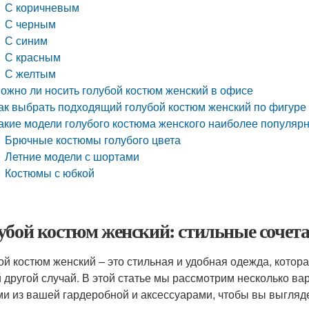
С коричневым
С черным
С синим
С красным
С желтым
ожно ли носить голубой костюм женский в офисе
ак выбрать подходящий голубой костюм женский по фигуре
акие модели голубого костюма женского наиболее популяр
Брючные костюмы голубого цвета
Летние модели с шортами
Костюмы с юбкой
убой костюм женский: стильные сочета
ой костюм женский – это стильная и удобная одежда, котора
 другой случай. В этой статье мы рассмотрим несколько ва
и из вашей гардеробной и аксессуарами, чтобы вы выгляде