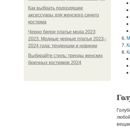
Как выбрать подходящие
аксессуары для женского синего
костюма
Черно белое платье мода 2023
М
2023. Модные черные платья 2023–
К
2024 года: тенденции и новинки
К
Выбирайте стиль: тренды женских
брючных костюмов 2024
Гол
Голуб
любой
вещам