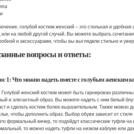
япа
ки
лючение, голубой костюм женский – это стильная и удобная 
 или на любой другой случай. Вы можете выбрать сочетани
робной и аксессуарами, чтобы вы выглядели стильно и увер
занные вопросы и ответы:
ос 1: Что можно надеть вместе с голубым женским 
: Голубой женский костюм может быть гарнирован различны
ный и элегантный образ. Вы можете надеть с ним белый блу
аст и сделать костюм более выразительным. Также можно до
олье, чтобы дополнить образ. Выбор обуви зависит от стиля 
это формальный вечер, то подойдут классические туфли на 
мальный, то можно надеть туфли на низком каблуке или да