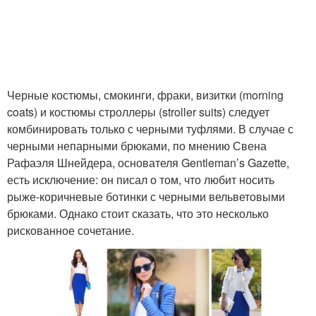
Черные костюмы, смокинги, фраки, визитки (morning
coats) и костюмы строллеры (stroller suits) следует
комбинировать только с черными туфлями. В случае с
черными непарными брюками, по мнению Свена
Рафаэля Шнейдера, основателя Gentleman’s Gazette,
есть исключение: он писал о том, что любит носить
рыже-коричневые ботинки с черными вельветовыми
брюками. Однако стоит сказать, что это несколько
рискованное сочетание.