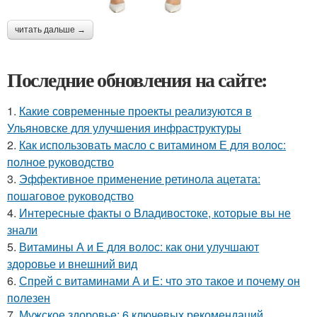
читать дальше →
Последние обновления на сайте:
1.
Какие современные проекты реализуются в
Ульяновске для улучшения инфраструктуры
2.
Как использовать масло с витамином Е для волос:
полное руководство
3.
Эффективное применение ретинола ацетата:
пошаговое руководство
4.
Интересные факты о Владивостоке, которые вы не
знали
5.
Витамины А и Е для волос: как они улучшают
здоровье и внешний вид
6.
Спрей с витаминами А и Е: что это такое и почему он
полезен
7.
Мужское здоровье: 6 ключевых рекомендаций