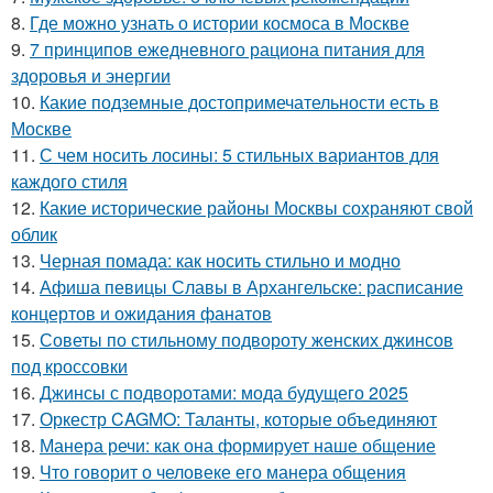
8.
Где можно узнать о истории космоса в Москве
9.
7 принципов ежедневного рациона питания для
здоровья и энергии
10.
Какие подземные достопримечательности есть в
Москве
11.
С чем носить лосины: 5 стильных вариантов для
каждого стиля
12.
Какие исторические районы Москвы сохраняют свой
облик
13.
Черная помада: как носить стильно и модно
14.
Афиша певицы Славы в Архангельске: расписание
концертов и ожидания фанатов
15.
Советы по стильному подвороту женских джинсов
под кроссовки
16.
Джинсы с подворотами: мода будущего 2025
17.
Оркестр CAGMO: Таланты, которые объединяют
18.
Манера речи: как она формирует наше общение
19.
Что говорит о человеке его манера общения