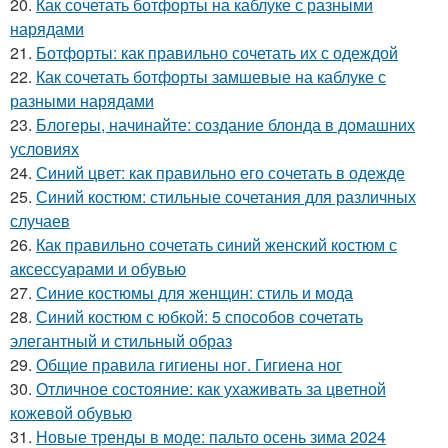
20.
Как сочетать ботфорты на каблуке с разными
нарядами
21.
Ботфорты: как правильно сочетать их с одеждой
22.
Как сочетать ботфорты замшевые на каблуке с
разными нарядами
23.
Блогеры, начинайте: создание блонда в домашних
условиях
24.
Синий цвет: как правильно его сочетать в одежде
25.
Синий костюм: стильные сочетания для различных
случаев
26.
Как правильно сочетать синий женский костюм с
аксессуарами и обувью
27.
Синие костюмы для женщин: стиль и мода
28.
Синий костюм с юбкой: 5 способов сочетать
элегантный и стильный образ
29.
Общие правила гигиены ног. Гигиена ног
30.
Отличное состояние: как ухаживать за цветной
кожевой обувью
31.
Новые тренды в моде: пальто осень зима 2024