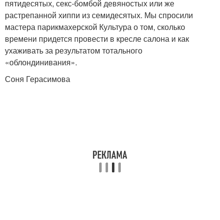
пятидесятых, секс-бомбой девяностых или же
растрепанной хиппи из семидесятых. Мы спросили
мастера парикмахерской Культура о том, сколько
времени придется провести в кресле салона и как
ухаживать за результатом тотального
«облондинивания».
Соня Герасимова