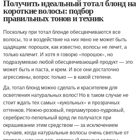
Получить идеальный тотал блонд на
короткие волосы: подбор
правильных тонов и техник
Поскольку при тотал блонде обесцвечиваются все
волосы, то и воздействие на них явно не может быть
щадящим: порошок, как известно, волосы не лечит, а
только калечит. И хотя я говорю «порошок», но
подразумеваю любой обесцвечивающий продукт — это
может быть и паста, и крем. И все они достаточно
агрессивны, вопрос только — в какой степени.
Да, тотал блонд можно сделать и красителем для
осветления натуральных волос! Но в таком случае не
стоит ждать тех самых «кукольных» и прозрачных
оттенков. Нежно-розовый, перламутрово-пудровый,
серебристо-пепельный вряд ли получатся при
окрашивании этим средством — за исключением
случаев, когда натуральные волосы очень светлые от
природы или уже есть огромный процент седины.