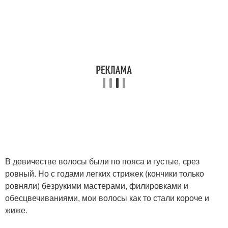
В девичестве волосы были по пояса и густые, срез
ровный. Но с годами легких стрижек (кончики только
ровняли) безрукими мастерами, филировками и
обесцвечиваниями, мои волосы как то стали короче и
жиже.