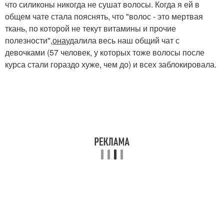
что силиконы никогда не сушат волосы. Когда я ей в
общем чате стала пояснять, что "волос - это мертвая
ткань, по которой не текут витамины и прочие
полезности",
она
удалила весь наш общий чат с
девочками (57 человек, у которых тоже волосы после
курса стали гораздо хуже, чем до) и всех заблокировала.