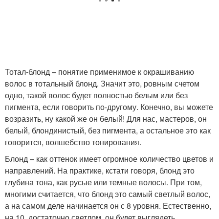
Тотал-блонд – понятие применимое к окрашиванию
волос в тотальный блонд. Значит это, ровным счетом
одно, такой волос будет полностью белым или без
пигмента, если говорить по-другому. Конечно, вы можете
возразить, ну какой же он белый! Для нас, мастеров, он
белый, блондинистый, без пигмента, а остальное это как
говорится, волшебство тонирования.
Блонд – как оттенок имеет огромное количество цветов и
направлений. На практике, кстати говоря, блонд это
глубина тона, как русые или темные волосы. При том,
многими считается, что блонд это самый светлый волос,
а на самом деле начинается он с 8 уровня. Естественно,
на 10, достаточно светлом, он будет выглядеть