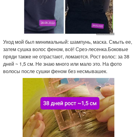
Уход мой был минимальный: шампунь, маска. Смыть ее,
затем сушка волос феном, всё! Срез-лесенка.Боковые
пряди также не отрастают, ломаются. Рост волос: за 38
дней ~ 1,5 см. Не знаю много или мало это. На фото
волосы после сушки феном без несмывашек.