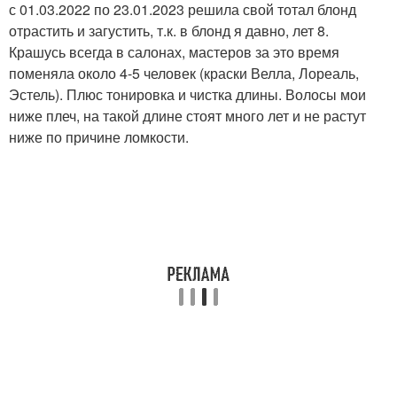
с 01.03.2022 по 23.01.2023 решила свой тотал блонд
отрастить и загустить, т.к. в блонд я давно, лет 8.
Крашусь всегда в салонах, мастеров за это время
поменяла около 4-5 человек (краски Велла, Лореаль,
Эстель). Плюс тонировка и чистка длины. Волосы мои
ниже плеч, на такой длине стоят много лет и не растут
ниже по причине ломкости.