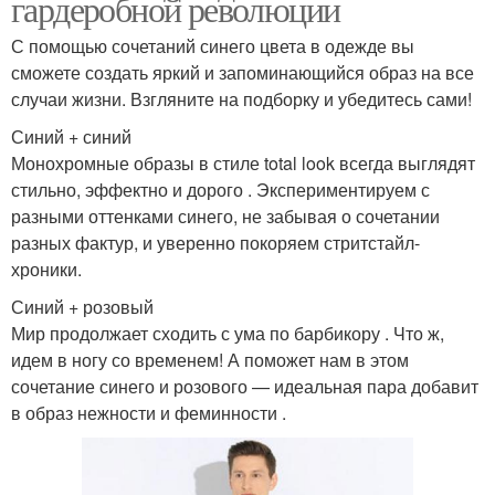
гардеробной революции
С помощью сочетаний синего цвета в одежде вы
сможете создать яркий и запоминающийся образ на все
случаи жизни. Взгляните на подборку и убедитесь сами!
Синий + синий
Монохромные образы в стиле total look всегда выглядят
стильно, эффектно и дорого . Экспериментируем с
разными оттенками синего, не забывая о сочетании
разных фактур, и уверенно покоряем стритстайл-
хроники.
Синий + розовый
Мир продолжает сходить с ума по барбикору . Что ж,
идем в ногу со временем! А поможет нам в этом
сочетание синего и розового — идеальная пара добавит
в образ нежности и феминности .