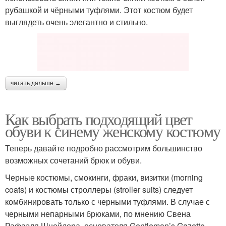
рубашкой и чёрными туфлями. Этот костюм будет
выглядеть очень элегантно и стильно.
читать дальше →
Как выбрать подходящий цвет
обуви к синему женскому костюму
Теперь давайте подробно рассмотрим большинство
возможных сочетаний брюк и обуви.
Черные костюмы, смокинги, фраки, визитки (morning
coats) и костюмы строллеры (stroller suits) следует
комбинировать только с черными туфлями. В случае с
черными непарными брюками, по мнению Свена
Рафаэля Шнейдера, основателя Gentleman’s Gazette,