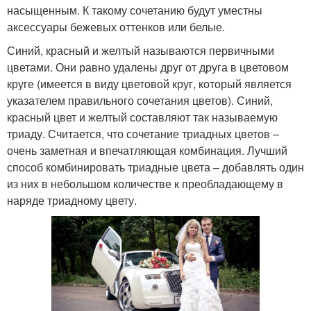
насыщенным. К такому сочетанию будут уместны
аксессуары бежевых оттенков или белые.
Синий, красный и желтый называются первичными
цветами. Они равно удалены друг от друга в цветовом
круге (имеется в виду цветовой круг, который является
указателем правильного сочетания цветов). Синий,
красный цвет и желтый составляют так называемую
триаду. Считается, что сочетание триадных цветов –
очень заметная и впечатляющая комбинация. Лучший
способ комбинировать триадные цвета – добавлять один
из них в небольшом количестве к преобладающему в
наряде триадному цвету.