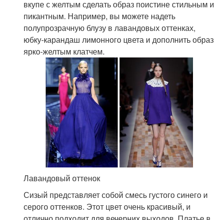
вкупе с желтым сделать образ поистине стильным и
пикантным. Например, вы можете надеть
полупрозрачную блузу в лавандовых оттенках,
юбку-карандаш лимонного цвета и дополнить образ
ярко-желтым клатчем.
Лавандовый оттенок
Сизый представляет собой смесь густого синего и
серого оттенков. Этот цвет очень красивый, и
отлично подходит для вечерних выходов. Платье в