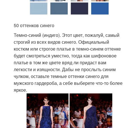
50 оттенков синего
Темно-синий (индиго). Этот цвет, пожалуй, самый
строгий из всех видов синего. Официальный
костюм или строгое платье в темно-синем оттенке
будет смотреться уместно, тогда как шифоновое
платье в том же цвете вряд ли придаст вам
легкости и изящности. Дабы не прослыть синим
чулком, оставьте темные оттенки синего для
мужского гардероба, а себе выберете что-то более
яркое.