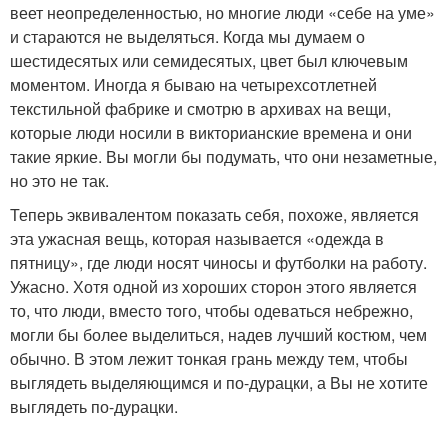
веет неопределенностью, но многие люди «себе на уме»
и стараются не выделяться. Когда мы думаем о
шестидесятых или семидесятых, цвет был ключевым
моментом. Иногда я бываю на четырехсотлетней
текстильной фабрике и смотрю в архивах на вещи,
которые люди носили в викторианские времена и они
такие яркие. Вы могли бы подумать, что они незаметные,
но это не так.
Теперь эквивалентом показать себя, похоже, является
эта ужасная вещь, которая называется «одежда в
пятницу», где люди носят чиносы и футболки на работу.
Ужасно. Хотя одной из хороших сторон этого является
то, что люди, вместо того, чтобы одеваться небрежно,
могли бы более выделиться, надев лучший костюм, чем
обычно. В этом лежит тонкая грань между тем, чтобы
выглядеть выделяющимся и по-дурацки, а Вы не хотите
выглядеть по-дурацки.