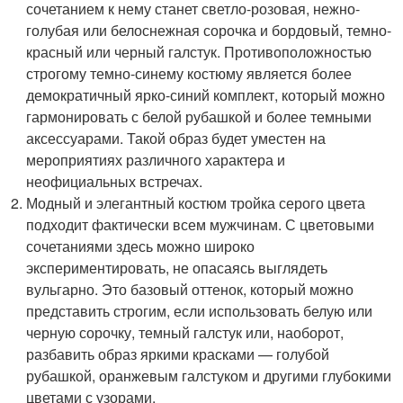
сочетанием к нему станет светло-розовая, нежно-
голубая или белоснежная сорочка и бордовый, темно-
красный или черный галстук. Противоположностью
строгому темно-синему костюму является более
демократичный ярко-синий комплект, который можно
гармонировать с белой рубашкой и более темными
аксессуарами. Такой образ будет уместен на
мероприятиях различного характера и
неофициальных встречах.
Модный и элегантный костюм тройка серого цвета
подходит фактически всем мужчинам. С цветовыми
сочетаниями здесь можно широко
экспериментировать, не опасаясь выглядеть
вульгарно. Это базовый оттенок, который можно
представить строгим, если использовать белую или
черную сорочку, темный галстук или, наоборот,
разбавить образ яркими красками — голубой
рубашкой, оранжевым галстуком и другими глубокими
цветами с узорами.