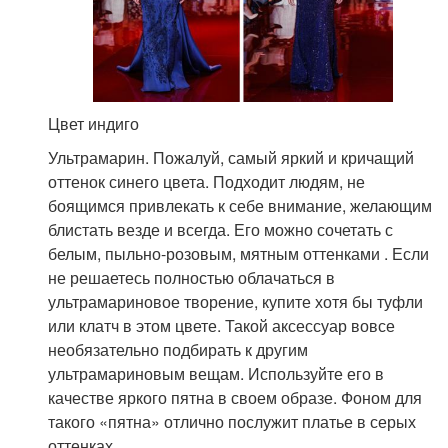
Цвет индиго
Ультрамарин. Пожалуй, самый яркий и кричащий
оттенок синего цвета. Подходит людям, не
боящимся привлекать к себе внимание, желающим
блистать везде и всегда. Его можно сочетать с
белым, пыльно-розовым, мятным оттенками . Если
не решаетесь полностью облачаться в
ультрамариновое творение, купите хотя бы туфли
или клатч в этом цвете. Такой аксессуар вовсе
необязательно подбирать к другим
ультрамариновым вещам. Используйте его в
качестве яркого пятна в своем образе. Фоном для
такого «пятна» отлично послужит платье в серых
оттенках.