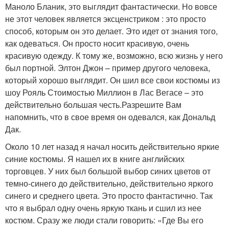
Маноло Бланик, это выглядит фантастически. Но вовсе
не этот человек является эксценстриком : это просто
способ, которым он это делает. Это идет от знания того,
как одеваться. Он просто носит красивую, очень
красивую одежду. К тому же, возможно, всю жизнь у него
был портной. Элтон Джон – пример другого человека,
который хорошо выглядит. Он шил все свои костюмы из
шоу Рояль Стоимостью Миллион в Лас Вегасе – это
действительно большая честь.Разрешите Вам
напомнить, что в свое время он одевался, как Дональд
Дак.
Около 10 лет назад я начал носить действительно яркие
синие костюмы. Я нашел их в книге английских
торговцев. У них был большой выбор синих цветов от
темно-синего до действительно, действительно яркого
синего и среднего цвета. Это просто фантастично. Так
что я выбрал одну очень яркую ткань и сшил из нее
костюм. Сразу же люди стали говорить: «Где Вы его