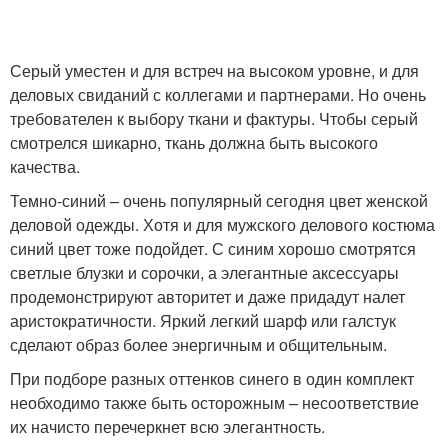
Серый уместен и для встреч на высоком уровне, и для
деловых свиданий с коллегами и партнерами. Но очень
требователен к выбору ткани и фактуры. Чтобы серый
смотрелся шикарно, ткань должна быть высокого
качества.
Темно-синий – очень популярный сегодня цвет женской
деловой одежды. Хотя и для мужского делового костюма
синий цвет тоже подойдет. С синим хорошо смотрятся
светлые блузки и сорочки, а элегантные аксессуары
продемонстрируют авторитет и даже придадут налет
аристократичности. Яркий легкий шарф или галстук
сделают образ более энергичным и общительным.
При подборе разных оттенков синего в один комплект
необходимо также быть осторожным – несоответствие
их начисто перечеркнет всю элегантность.