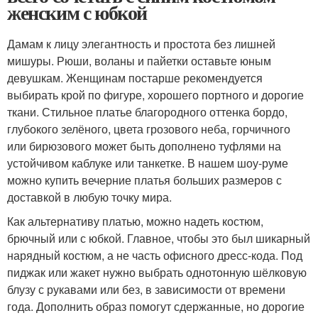
женским с юбкой
Дамам к лицу элегантность и простота без лишней
мишуры. Рюши, воланы и пайетки оставьте юным
девушкам. Женщинам постарше рекомендуется
выбирать крой по фигуре, хорошего портного и дорогие
ткани. Стильное платье благородного оттенка бордо,
глубокого зелёного, цвета грозового неба, горчичного
или бирюзового может быть дополнено туфлями на
устойчивом каблуке или танкетке. В нашем шоу-руме
можно купить вечерние платья больших размеров с
доставкой в любую точку мира.
Как альтернативу платью, можно надеть костюм,
брючный или с юбкой. Главное, чтобы это был шикарный
нарядный костюм, а не часть офисного дресс-кода. Под
пиджак или жакет нужно выбрать однотонную шёлковую
блузу с рукавами или без, в зависимости от времени
года. Дополнить образ помогут сдержанные, но дорогие