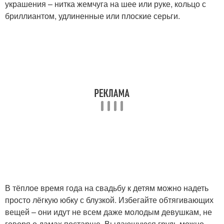
украшения – нитка жемчуга на шее или руке, кольцо с
бриллиантом, удлиненные или плоские серьги.
В тёплое время года на свадьбу к детям можно надеть
просто лёгкую юбку с блузкой. Избегайте обтягивающих
вещей – они идут не всем даже молодым девушкам, не
говоря о дамах постарше. Выдающуюся грудь можно