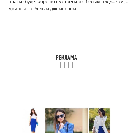
платье будет хорошо смотреться с белым пиджаком, а
джинсы – с белым джемпером.