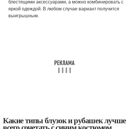
блестящими аксессуарами, а можно комбинировать с
яркой одеждой. В любом случае вариант получится
выигрышным.
Какие типы блузок и рубашек лучше
всего сочетать с синим костюмом