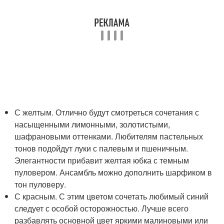
С желтым. Отлично будут смотреться сочетания с
насыщенными лимонными, золотистыми,
шафрановыми оттенками. Любителям пастельных
тонов подойдут луки с палевым и пшеничным.
Элегантности прибавит желтая юбка с темным
пуловером. Ансамбль можно дополнить шарфиком в
тон пуловеру.
С красным. С этим цветом сочетать любимый синий
следует с особой осторожностью. Лучше всего
разбавлять основной цвет яркими малиновыми или