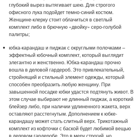
глубокий вырез вытягивает шею. Для строгого
офисного лука подойдет темно-синий костюм.
Женщине-клерку стоит облачиться в светлый
комплект либо в брючную «двойку» серо-голубой
палитры;
юбка-карандаш и пиджак с округлыми полочками –
эффектный юбочный комплект, который выглядит
элегантно и женственно. Юбка-карандаш прочно
вошла в деловой гардероб. Это привлекательный,
стройнящий и стильный элемент одежды, который
способен преобразить любую женщину. При
завышенной посадке юбки удастся подтянуть живот. В
этом случае выбирают не длинный пиджак, а короткий
блейзер либо, при наличии удлиненного жакета, верх
оставляют расстегнутым. Дополнением к юбке-
карандашу может стать слитный верх. Трикотажный
комплект из кофточки с баской будет любимой вещью
в деловом гардеробе. Это в меру строгий, но