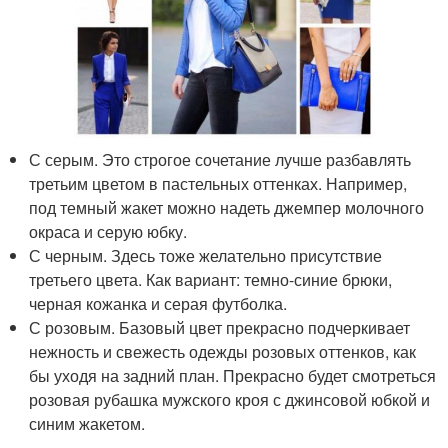
С серым. Это строгое сочетание лучше разбавлять
третьим цветом в пастельных оттенках. Например,
под темный жакет можно надеть джемпер молочного
окраса и серую юбку.
С черным. Здесь тоже желательно присутствие
третьего цвета. Как вариант: темно-синие брюки,
черная кожанка и серая футболка.
С розовым. Базовый цвет прекрасно подчеркивает
нежность и свежесть одежды розовых оттенков, как
бы уходя на задний план. Прекрасно будет смотреться
розовая рубашка мужского кроя с джинсовой юбкой и
синим жакетом.