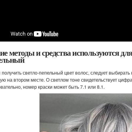
ие методы и средства используются для
ельный
 получить светло-пепельный цвет волос, следует выбирать 
ую на втором месте. О светлом тоне свидетельствует цифра
вательно, номер краски может быть 7.1 или 8.1.