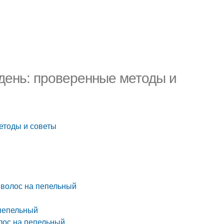
 день: проверенные методы и
етоды и советы
 волос на пепельный
 пепельный
лос на пепельный