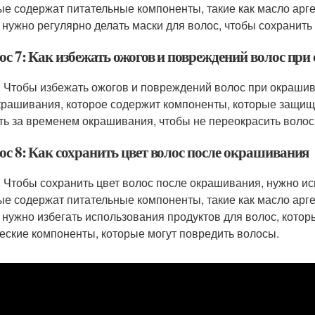
ые содержат питательные компоненты, такие как масло арг
 нужно регулярно делать маски для волос, чтобы сохранить
ос 7: Как избежать ожогов и повреждений волос пр
: Чтобы избежать ожогов и повреждений волос при окрашив
крашивания, которое содержит компоненты, которые защищ
ть за временем окрашивания, чтобы не переокрасить волос
ос 8: Как сохранить цвет волос после окрашивания
: Чтобы сохранить цвет волос после окрашивания, нужно ис
ые содержат питательные компоненты, такие как масло арг
 нужно избегать использования продуктов для волос, котор
еские компоненты, которые могут повредить волосы.