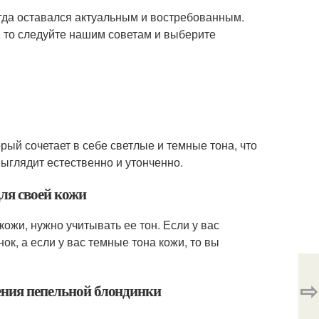
егда оставался актуальным и востребованным.
, то следуйте нашим советам и выберите
орый сочетает в себе светлые и темные тона, что
выглядит естественно и утонченно.
ля своей кожи
ожи, нужно учитывать ее тон. Если у вас
к, а если у вас темные тона кожи, то вы
⇨
чения пепельной блондинки