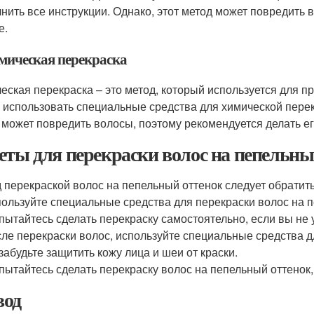
нить все инструкции. Однако, этот метод может повредить 
е.
имическая перекраска
еская перекраска – это метод, который используется для п
 использовать специальные средства для химической перекр
 может повредить волосы, поэтому рекомендуется делать ег
еты для перекраски волос на пепельны
 перекраской волос на пепельный оттенок следует обратит
ользуйте специальные средства для перекраски волос на п
пытайтесь сделать перекраску самостоятельно, если вы не 
ле перекраски волос, используйте специальные средства д
забудьте защитить кожу лица и шеи от краски.
пытайтесь сделать перекраску волос на пепельный оттенок,
од