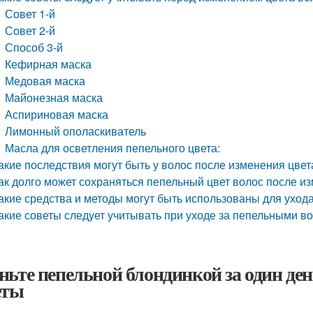
Совет 1-й
Совет 2-й
Способ 3-й
Кефирная маска
Медовая маска
Майонезная маска
Аспириновая маска
Лимонный ополаскиватель
Масла для осветления пепельного цвета:
акие последствия могут быть у волос после изменения цве
ак долго может сохраняться пепельный цвет волос после и
акие средства и методы могут быть использованы для уход
акие советы следует учитывать при уходе за пепельными в
ньте пепельной блондинкой за один де
еты