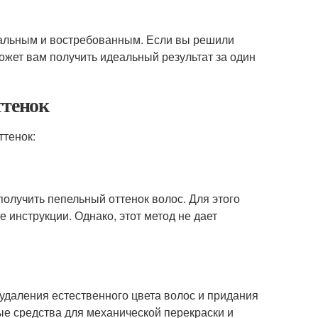
туальным и востребованным. Если вы решили
может вам получить идеальный результат за один
ттенок
ттенок:
олучить пепельный оттенок волос. Для этого
 инструкции. Однако, этот метод не дает
 удаления естественного цвета волос и придания
ые средства для механической перекраски и