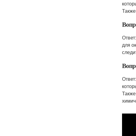
котор
Также
Вопр
Ответ
для о
следи
Вопр
Ответ
котор
Также
химич