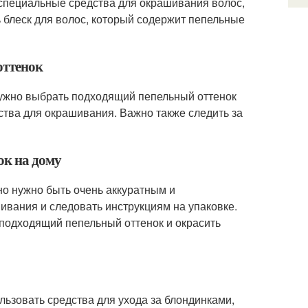
 специальные средства для окрашивания волос,
 блеск для волос, который содержит пепельные
оттенок
нужно выбрать подходящий пепельный оттенок
дства для окрашивания. Важно также следить за
ок на дому
 но нужно быть очень аккуратным и
вания и следовать инструкциям на упаковке.
 подходящий пепельный оттенок и окрасить
льзовать средства для ухода за блондинками,