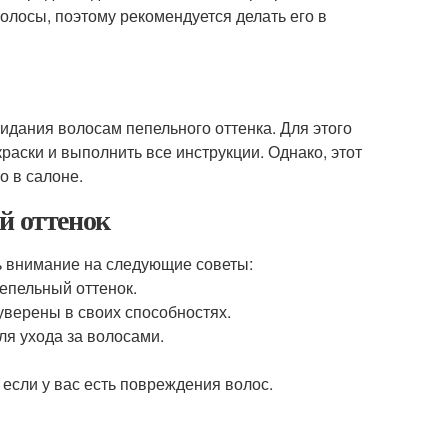
волосы, поэтому рекомендуется делать его в
ридания волосам пепельного оттенка. Для этого
аски и выполнить все инструкции. Однако, этот
о в салоне.
й оттенок
ь внимание на следующие советы:
епельный оттенок.
уверены в своих способностях.
ля ухода за волосами.
 если у вас есть повреждения волос.