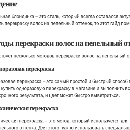
дение
ьная блондинка – это стиль, который всегда оставался ак
ть перекраску волос на пепельный оттенок, то этот гайд по
оды перекраски волос на пепельный о
твует несколько методов перекраски волос на пепельный о
дноразовая перекраска
азовая перекраска – это самый простой и быстрый способ п
 купить одноразовую перекраску в магазине и выполнить все
срочного результата, и цвет может быстро выветриться.
еханическая перекраска
ическая перекраска – это метод, который используется для
пельного оттенка. Для этого нужно использовать специальн