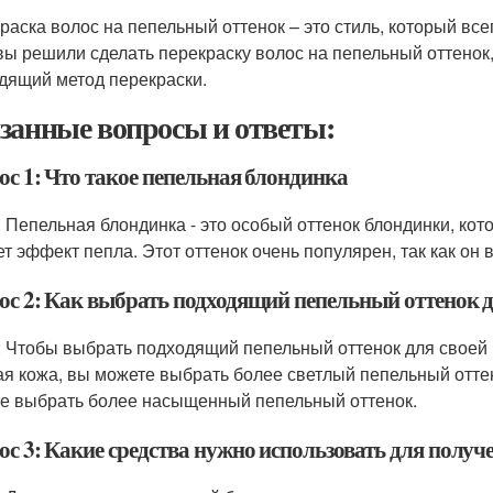
раска волос на пепельный оттенок – это стиль, который вс
вы решили сделать перекраску волос на пепельный оттенок
дящий метод перекраски.
занные вопросы и ответы:
ос 1: Что такое пепельная блондинка
: Пепельная блондинка - это особый оттенок блондинки, кот
ет эффект пепла. Этот оттенок очень популярен, так как он 
ос 2: Как выбрать подходящий пепельный оттенок д
: Чтобы выбрать подходящий пепельный оттенок для своей к
ая кожа, вы можете выбрать более светлый пепельный оттено
е выбрать более насыщенный пепельный оттенок.
ос 3: Какие средства нужно использовать для полу