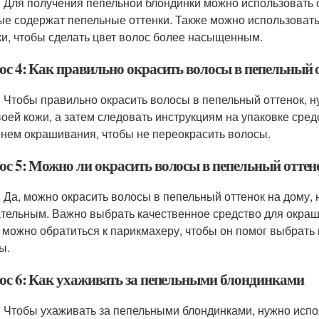
: Для получения пепельной блондинки можно использовать
ые содержат пепельные оттенки. Также можно использовать
ки, чтобы сделать цвет волос более насыщенным.
ос 4: Как правильно окрасить волосы в пепельный 
: Чтобы правильно окрасить волосы в пепельный оттенок, 
воей кожи, а затем следовать инструкциям на упаковке сре
нем окрашивания, чтобы не переокрасить волосы.
ос 5: Можно ли окрасить волосы в пепельный оттен
: Да, можно окрасить волосы в пепельный оттенок на дому,
тельным. Важно выбрать качественное средство для окраши
 можно обратиться к парикмахеру, чтобы он помог выбрать
ы.
ос 6: Как ухаживать за пепельными блондинками
: Чтобы ухаживать за пепельными блондинками, нужно испо