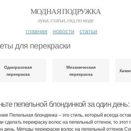
МОДНАЯ ПОДРУЖКА
луки, статьи, гид по моде
главная
новости
статьи
еты для перекраски
Одноразовая
Механическая
Химич
перекраска
перекраска
ньте пепельной блондинкой за один день
ние Пепельная блондинка – это стиль, который всегда ост
и сделать перекраску волос на пепельный оттенок, то этот
ин день. Методы перекраски волос на пепельный оттенок Су