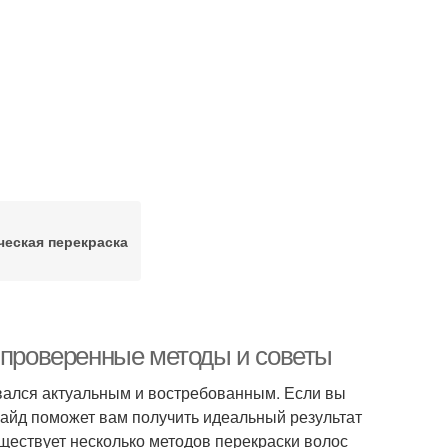
еская перекраска
: проверенные методы и советы
авался актуальным и востребованным. Если вы
 гайд поможет вам получить идеальный результат
ществует несколько методов перекраски волос