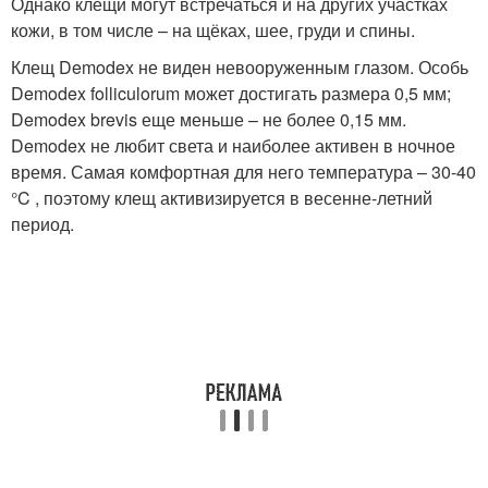
Однако клещи могут встречаться и на других участках
кожи, в том числе – на щёках, шее, груди и спины.
Клещ Demodex не виден невооруженным глазом. Особь
Demodex folliculorum может достигать размера 0,5 мм;
Demodex brevis еще меньше – не более 0,15 мм.
Demodex не любит света и наиболее активен в ночное
время. Самая комфортная для него температура – 30-40
°C , поэтому клещ активизируется в весенне-летний
период.