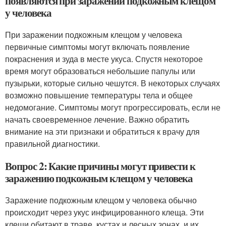
появляются при заражении подкожным клещом
у человека
При заражении подкожным клещом у человека
первичные симптомы могут включать появление
покраснения и зуда в месте укуса. Спустя некоторое
время могут образоваться небольшие папулы или
пузырьки, которые сильно чешутся. В некоторых случаях
возможно повышение температуры тела и общее
недомогание. Симптомы могут прогрессировать, если не
начать своевременное лечение. Важно обратить
внимание на эти признаки и обратиться к врачу для
правильной диагностики.
Вопрос 2: Какие причины могут привести к
заражению подкожным клещом у человека
Заражение подкожным клещом у человека обычно
происходит через укус инфицированного клеща. Эти
клещи обитают в траве, кустах и лесных зонах, и их