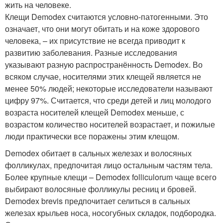
жить на человеке.
Клещи Demodex считаются условно-патогенными. Это
означает, что они могут обитать и на коже здорового
человека, – их присутствие не всегда приводит к
развитию заболевания. Разные исследования
указывают разную распространённость Demodex. Во
всяком случае, носителями этих клещей является не
менее 50% людей; некоторые исследователи называют
цифру 97%. Считается, что среди детей и лиц молодого
возраста носителей клещей Demodex меньше, с
возрастом количество носителей возрастает, и пожилые
люди практически все поражены этим клещом.
Demodex обитает в сальных железах и волосяных
фолликулах, предпочитая лицо остальным частям тела.
Более крупные клещи – Demodex folliculorum чаще всего
выбирают волосяные фолликулы ресниц и бровей.
Demodex brevis предпочитает селиться в сальных
железах крыльев носа, носогубных складок, подбородка.