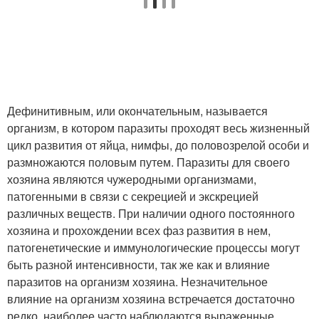
Дефинитивным, или окончательным, называется
организм, в котором паразиты проходят весь жизненный
цикл развития от яйца, нимфы, до половозрелой особи и
размножаются половым путем. Паразиты для своего
хозяина являются чужеродными организмами,
патогенными в связи с секрецией и экскрецией
различных веществ. При наличии одного постоянного
хозяина и прохождении всех фаз развития в нем,
патогенетические и иммунологические процессы могут
быть разной интенсивности, так же как и влияние
паразитов на организм хозяина. Незначительное
влияние на организм хозяина встречается достаточно
редко, наиболее часто наблюдаются выраженные