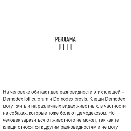
На человеке обитают две разновидности этих клещей –
Demodex folliculorum и Demodex brevis. Клещи Demodex
могут жить и на различных видах животных, в частности
на собаках, которые тоже болеют демодекозом. Но
человек заразиться от животного не может, так как те
клещи относятся к другим разновидностям и не могут