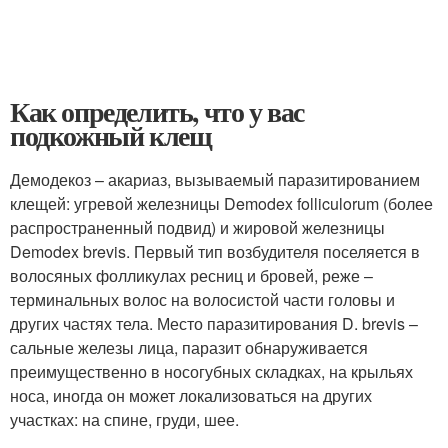
Как определить, что у вас
подкожный клещ
Демодекоз – акариаз, вызываемый паразитированием
клещей: угревой железницы Demodex folliculorum (более
распространенный подвид) и жировой железницы
Demodex brevis. Первый тип возбудителя поселяется в
волосяных фолликулах ресниц и бровей, реже –
терминальных волос на волосистой части головы и
других частях тела. Место паразитирования D. brevis –
сальные железы лица, паразит обнаруживается
преимущественно в носогубных складках, на крыльях
носа, иногда он может локализоваться на других
участках: на спине, груди, шее.