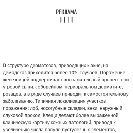
В структуре дерматозов, приводящих к акне, на
демодекоз приходится более 10% случаев. Поражение
железницей поддерживает воспалительный процесс при
угревой сыпи, себорейном, периоральном дерматите,
розацеа, а в ряде случаев приводит к самостоятельному
заболеванию. Типичная локализация участков
поражения: лоб, носогубные складки, веки, наружный
слуховой проход. Клещи делают более выраженной
клиническую картину кожных патологий, приводя к
увеличению числа папуло-пустулезных элементов,