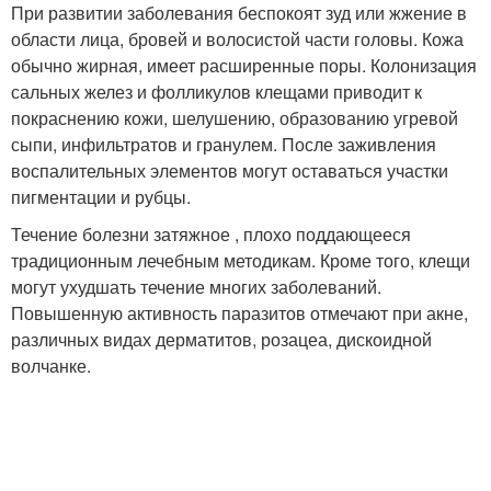
При развитии заболевания беспокоят зуд или жжение в
области лица, бровей и волосистой части головы. Кожа
обычно жирная, имеет расширенные поры. Колонизация
сальных желез и фолликулов клещами приводит к
покраснению кожи, шелушению, образованию угревой
сыпи, инфильтратов и гранулем. После заживления
воспалительных элементов могут оставаться участки
пигментации и рубцы.
Течение болезни затяжное , плохо поддающееся
традиционным лечебным методикам. Кроме того, клещи
могут ухудшать течение многих заболеваний.
Повышенную активность паразитов отмечают при акне,
различных видах дерматитов, розацеа, дискоидной
волчанке.