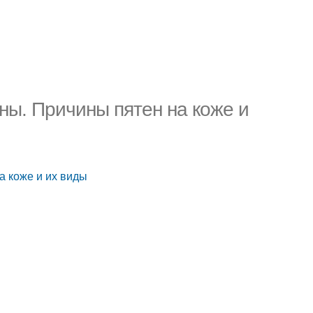
ны. Причины пятен на коже и
а коже и их виды