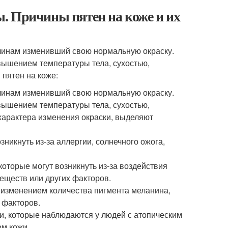
. Причины пятен на коже и их
ричинам изменивший свою нормальную окраску.
ышением температуры тела, сухостью,
пятен на коже:
ричинам изменивший свою нормальную окраску.
ышением температуры тела, сухостью,
 характера изменения окраски, выделяют
зникнуть из-за аллергии, солнечного ожога,
оторые могут возникнуть из-за воздействия
веществ или других факторов.
 изменением количества пигмента меланина,
 факторов.
и, которые наблюдаются у людей с атопическим
м кожи.