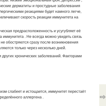
ические дерматиты и простудные заболевания
лергическими реакциями будет намного легче,
величивают скорость реакции иммунитета на
ическая предрасположенность и усугубляет её
а иммунитета . Не всегда можно увидеть связь
 не обостряются сразу после возникновения
ляются только через несколько дней.
и других хронических заболеваний. Факторами
изм слабеет и истощается, иммунитет перестаёт
⇨
пределённого аллергена .