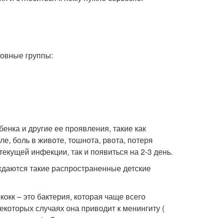
новные группы:
енка и другие ее проявления, такие как
ле, боль в животе, тошнота, рвота, потеря
екущей инфекции, так и появиться на 2-3 день.
ждаются такие распространенные детские
кк – это бактерия, которая чаще всего
которых случаях она приводит к менингиту (