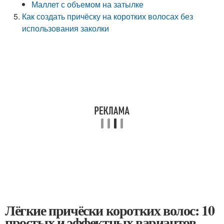
Маллет с объемом на затылке
Как создать причёску на коротких волосах без
использования заколки
Лёгкие причёски коротких волос: 10
простых и эффектных вариантов