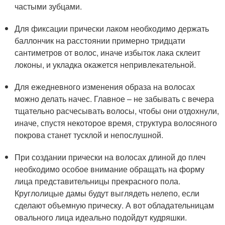
частыми зубцами.
Для фиксации прически лаком необходимо держать
баллончик на расстоянии примерно тридцати
сантиметров от волос, иначе избыток лака склеит
локоны, и укладка окажется непривлекательной.
Для ежедневного изменения образа на волосах
можно делать начес. Главное – не забывать с вечера
тщательно расчесывать волосы, чтобы они отдохнули,
иначе, спустя некоторое время, структура волосяного
покрова станет тусклой и непослушной.
При создании прически на волосах длиной до плеч
необходимо особое внимание обращать на форму
лица представительницы прекрасного пола.
Круглолицые дамы будут выглядеть нелепо, если
сделают объемную прическу. А вот обладательницам
овального лица идеально подойдут кудряшки.