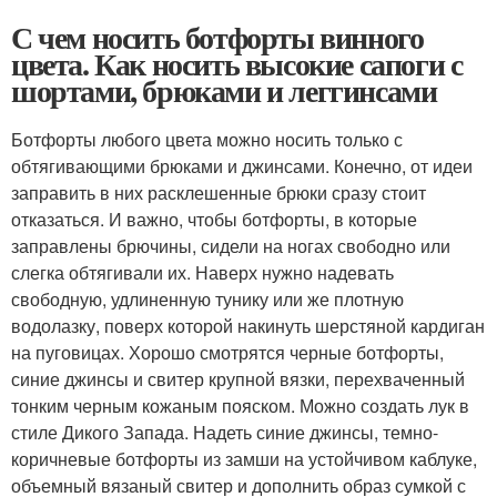
С чем носить ботфорты винного
цвета. Как носить высокие сапоги с
шортами, брюками и леггинсами
Ботфорты любого цвета можно носить только с
обтягивающими брюками и джинсами. Конечно, от идеи
заправить в них расклешенные брюки сразу стоит
отказаться. И важно, чтобы ботфорты, в которые
заправлены брючины, сидели на ногах свободно или
слегка обтягивали их. Наверх нужно надевать
свободную, удлиненную тунику или же плотную
водолазку, поверх которой накинуть шерстяной кардиган
на пуговицах. Хорошо смотрятся черные ботфорты,
синие джинсы и свитер крупной вязки, перехваченный
тонким черным кожаным пояском. Можно создать лук в
стиле Дикого Запада. Надеть синие джинсы, темно-
коричневые ботфорты из замши на устойчивом каблуке,
объемный вязаный свитер и дополнить образ сумкой с