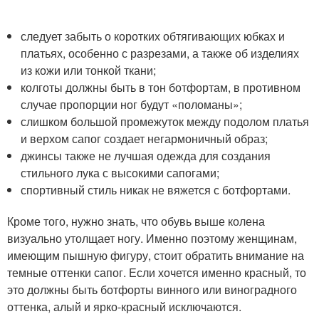
следует забыть о коротких обтягивающих юбках и
платьях, особенно с разрезами, а также об изделиях
из кожи или тонкой ткани;
колготы должны быть в тон ботфортам, в противном
случае пропорции ног будут «поломаны»;
слишком большой промежуток между подолом платья
и верхом сапог создает негармоничный образ;
джинсы также не лучшая одежда для создания
стильного лука с высокими сапогами;
спортивный стиль никак не вяжется с ботфортами.
Кроме того, нужно знать, что обувь выше колена
визуально утолщает ногу. Именно поэтому женщинам,
имеющим пышную фигуру, стоит обратить внимание на
темные оттенки сапог. Если хочется именно красный, то
это должны быть ботфорты винного или виноградного
оттенка, алый и ярко-красный исключаются.