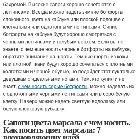
бахромой. Высокие сапоги хорошо сочетаются с
леггинсами. Всегда можно надеть зимние ботфорты
спокойного цвета на каблуке или плоской подошве с
клетчатыми или однотонными леггинсами. Синие
ботфорты на каблуке будут хорошо смотреться с
черными леггинсами и голубым верхом. Если вы не
знаете, с чем еще носить черные ботфорты на каблуке,
обратите внимание на шорты. Темные шорты из кожи
или плотной ткани будут хорошо сочетаться с плотными
колготками и черной обувью, но подойдет этот лук только
девушкам с идеальными ногами. Тем, кто купил и не
знает,
с чем носить серые ботфорты
, можно надевать их
с однотонными черными леггинсами или в серо-белую
клетку. Наверх можно надеть светлую водолазку или
белую хлопковую рубашку.
Сапоги цвета марсала с чем носить.
Как носить цвет марсала: 7
вдохновляющих идей