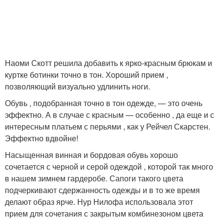
Наоми Скотт решила добавить к ярко-красным брюкам и
куртке ботинки точно в тон. Хороший прием ,
позволяющий визуально удлинить ноги.
Обувь , подобранная точно в тон одежде, — это очень
эффектно. А в случае с красным — особенно , да еще и с
интересным платьем с перьями , как у Рейчел Скарстен.
Эффектно вдвойне!
Насыщенная винная и бордовая обувь хорошо
сочетается с черной и серой одеждой , которой так много
в нашем зимнем гардеробе. Сапоги такого цвета
подчеркивают сдержанность одежды и в то же время
делают образ ярче. Нур Нилофа использовала этот
прием для сочетания с закрытым комбинезоном цвета