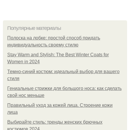
Популярные материалы
Полоска на лобке: простой способ придать
индивидуальность своему стилю
Stay Warm and Stylish: The Best Winter Coats for
Women in 2024
Темно-синий костюм: идеальный выбор для вашего
стиля
Гениальные стрижки для большого носа: как сделать
свой нос меньше
Правильный уход за кожей лица. Строение кожи
лица
Выбирайте стиль: тренды женских брючных
костюмов 2024