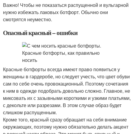
Важно! Чтобы не показаться распущенной и вульгарной
нужно избежать лаковых ботфорт. Обычно они
смотрятся неуместно.
Опасный красный – ошибки
Красные ботфорты всегда имеют право появиться у
женщины в гардеробе, но следует учесть, что цвет обуви
сам по себе очень провокационный. Поэтому сочетания
к ним в одежде подобрать довольно сложно. Главное, не
миксовать их с зазывными короткими и узкими платьями,
с декольте или разрезами. В этом случае образ будет
слишком распущенным.
Кроме того, красный сразу обращает на себя внимание
окружающих, поэтому нужно обязательно делать акцент
в верхней части образа. Это может быть стильный и