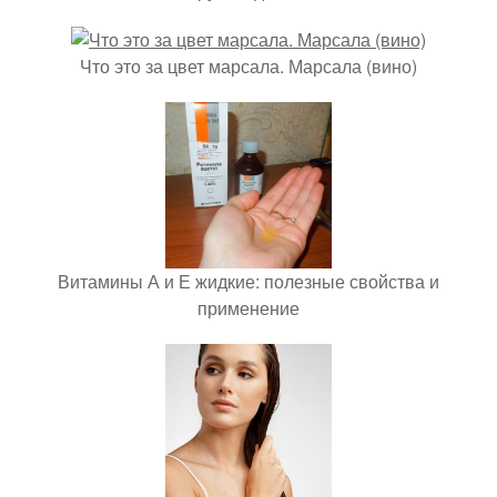
Что это за цвет марсала. Марсала (вино)
Витамины А и Е жидкие: полезные свойства и
применение