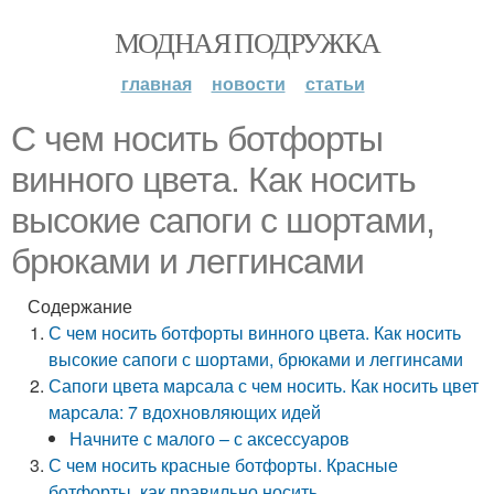
МОДНАЯ ПОДРУЖКА
главная
новости
статьи
С чем носить ботфорты
винного цвета. Как носить
высокие сапоги с шортами,
брюками и леггинсами
Содержание
С чем носить ботфорты винного цвета. Как носить
высокие сапоги с шортами, брюками и леггинсами
Сапоги цвета марсала с чем носить. Как носить цвет
марсала: 7 вдохновляющих идей
Начните с малого – с аксессуаров
С чем носить красные ботфорты. Красные
ботфорты, как правильно носить