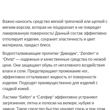
Важно наносить средство мягкой тряпочкой или щеткой с
мягким ворсом, которая не поцарапает и не повредит
лакированную поверхность! Данный состав эффективно
отполирует изделие, сохранит эластичность и цвет
материала, придаст блеск.
Водоотталкивающие пропитки “Дивидик”, “Zenden” и
“Olvist” — надежные и качественные средства по низкой
цене. Они защищают обувь от негативного воздействия
влаги и соли. Предотвращают промокание ног,
эффективно отталкивают жидкость от поверхности
изделия. Подходят преимущественно для изделий с
гладкой кожей.
Ластики “Salton” и “Сапфир” эффективно устраняют
загрязнения, пятна и полоски на велюре, нубуке и
замше. Такое средство быстро удаляет грязь и при этом