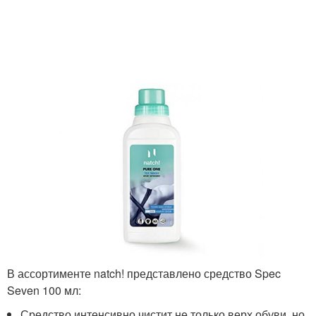
В ассортименте natch! представлено средство Spec
Seven 100 мл:
Средство интенсивно чистит не только верх обуви, но