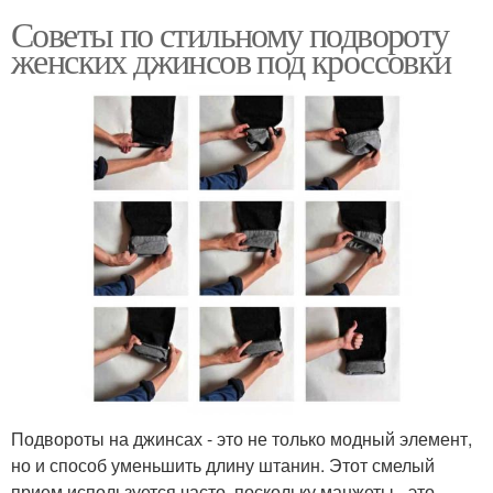
Советы по стильному подвороту
женских джинсов под кроссовки
Подвороты на джинсах - это не только модный элемент,
но и способ уменьшить длину штанин. Этот смелый
прием используется часто, поскольку манжеты - это