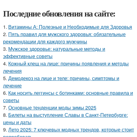
Последние обновления на сайте:
1.
Витамины А: Полезные и Необходимые для Здоровья
2.
Пять правил для мужского здоровья: обязательные
рекомендации для каждого мужчины
3.
Мужское здоровье: натуральные методы и
эффективные советы
4.
Кожный клещ на лице: причины появления и методы
лечения
5.
Демодекоз на лице и теле: причины, симптомы и
лечение
6.
Как носить леггинсы с ботинками: основные правила и
советы
7.
Основные тенденции моды зимы 2025
8.
Билеты на выступление Славы в Санкт-Петербурге:
цены и даты
9.
Лето 2025: 7 ключевых модных трендов, которые стоит
попробовать