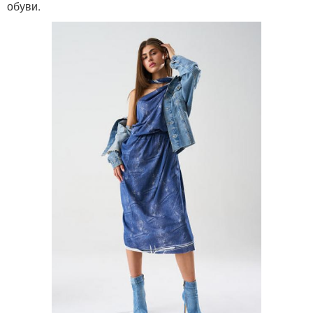
обуви.