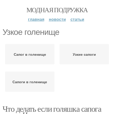
МОДНАЯ ПОДРУЖКА
главная
новости
статьи
Узкое голенище
Сапог в голенище
Узкие сапоги
Сапоги в голенище
Что делать если голяшка сапога