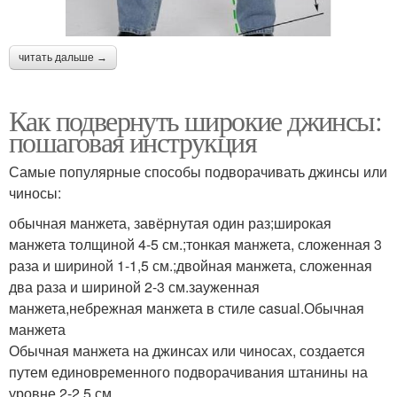
читать дальше →
Как подвернуть широкие джинсы:
пошаговая инструкция
Самые популярные способы подворачивать джинсы или
чиносы:
обычная манжета, завёрнутая один раз;широкая
манжета толщиной 4-5 см.;тонкая манжета, сложенная 3
раза и шириной 1-1,5 см.;двойная манжета, сложенная
два раза и шириной 2-3 см.зауженная
манжета,небрежная манжета в стиле casual.Обычная
манжета
Обычная манжета на джинсах или чиносах, создается
путем единовременного подворачивания штанины на
уровне 2-2,5 см.