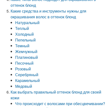
оттенок блонд
Какие средства и инструменты нужны для
окрашивания волос в оттенок блонд
Натуральный
Теплый
Холодный
Пепельный
Темный
Жемчужный
Платиновый
Песочный
Розовый
Серебряный
Карамельный
Медовый
Как выбрать правильный оттенок блонд для своей
кожи
Что происходит с волосами при обесцвечивании?