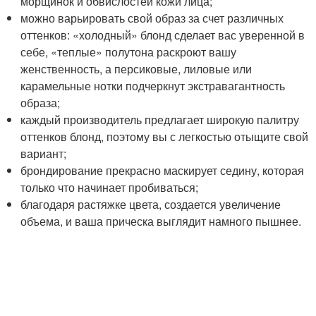
морщинок и обвислостей кожи лица;
можно варьировать свой образ за счет различных
оттенков: «холодный» блонд сделает вас уверенной в
себе, «теплые» полутона раскроют вашу
женственность, а персиковые, лиловые или
карамельные нотки подчеркнут экстравагантность
образа;
каждый производитель предлагает широкую палитру
оттенков блонд, поэтому вы с легкостью отыщите свой
вариант;
брондирование прекрасно маскирует седину, которая
только что начинает пробиваться;
благодаря растяжке цвета, создается увеличение
объема, и ваша прическа выглядит намного пышнее.