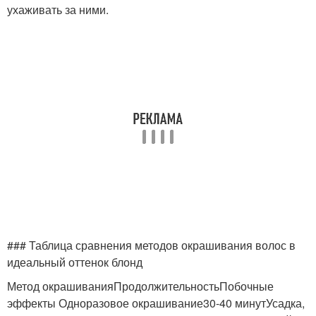
ухаживать за ними.
### Таблица сравнения методов окрашивания волос в
идеальный оттенок блонд
Метод окрашиванияПродолжительностьПобочные
эффекты Одноразовое окрашивание30-40 минутУсадка,