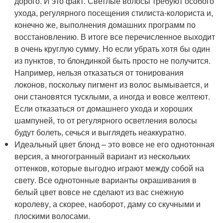
дорого. И это факт. Светлые волосы требуют особого
ухода, регулярного посещения стилиста-колориста и,
конечно же, выполнения домашних программ по
восстановлению. В итоге все перечисленное выходит
в очень круглую сумму. Но если убрать хотя бы один
из пунктов, то блондинкой быть просто не получится.
Например, нельзя отказаться от тонирования
локонов, поскольку пигмент из волос вымывается, и
они становятся тусклыми, а иногда и вовсе желтеют.
Если отказаться от домашнего ухода и хороших
шампуней, то от регулярного осветления волосы
будут болеть, сечься и выглядеть неаккуратно.
Идеальный цвет блонд – это вовсе не его однотонная
версия, а многогранный вариант из нескольких
оттенков, которые выгодно играют между собой на
свету. Все однотонные варианты окрашивания в
белый цвет вовсе не сделают из вас снежную
королеву, а скорее, наоборот, даму со скучными и
плоскими волосами.