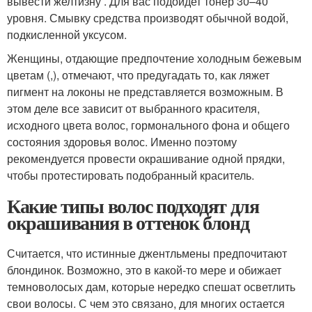
вывести желтизну . Для вас подойдет тонер 30–40
уровня. Смывку средства производят обычной водой,
подкисленной уксусом.
Женщины, отдающие предпочтение холодным бежевым
цветам (,), отмечают, что предугадать то, как ляжет
пигмент на локоны не представляется возможным. В
этом деле все зависит от выбранного красителя,
исходного цвета волос, гормонального фона и общего
состояния здоровья волос. Именно поэтому
рекомендуется провести окрашивание одной прядки,
чтобы протестировать подобранный краситель.
Какие типы волос подходят для
окрашивания в оттенок блонд
Считается, что истинные джентльмены предпочитают
блондинок. Возможно, это в какой-то мере и обижает
темноволосых дам, которые нередко спешат осветлить
свои волосы. С чем это связано, для многих остается