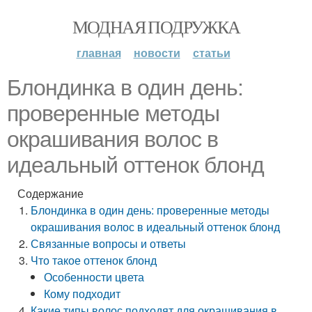
МОДНАЯ ПОДРУЖКА
главная
новости
статьи
Блондинка в один день:
проверенные методы
окрашивания волос в
идеальный оттенок блонд
Содержание
Блондинка в один день: проверенные методы
окрашивания волос в идеальный оттенок блонд
Связанные вопросы и ответы
Что такое оттенок блонд
Особенности цвета
Кому подходит
Какие типы волос подходят для окрашивания в