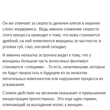
Он же отвечает за скорость деления клеток в верхних
слоях эпидермиса . Ведь именно снижение скорости
этого процесса приводит к тому, что кожа становится
дряблой, на ней появляются морщины (в частности, в
уголках губ, глаз, носовой складки).
И именно нехватка эстрогена ведет к тому, что у
женщины большая часть волосяных фолликул
становится «спящими» . То есть, неактивными, которые
не будут прорастать в будущем из-за нехватки
питательных компонентов или нарушения процесса их
усваивания.
Схожее действие на организм оказывает и превышение
концентрации прогестерона . Это еще один гормон,
отвечающий за выпадение волос у женщин.