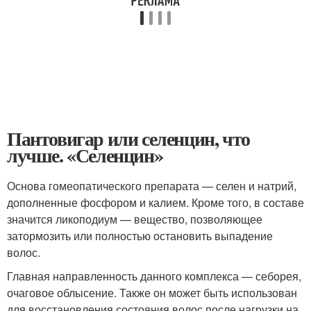
Пантовигар или селенцин, что
лучше. «Селенцин»
Основа гомеопатического препарата — селен и натрий,
дополненные фосфором и калием. Кроме того, в составе
значится ликоподиум — вещество, позволяющее
затормозить или полностью остановить выпадение
волос.
Главная направленность данного комплекса — себорея,
очаговое облысение. Также он может быть использован
для восстановления состояния волос после нагрузки на