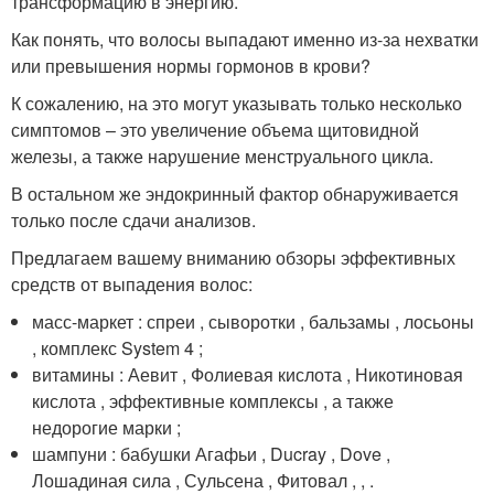
трансформацию в энергию.
Как понять, что волосы выпадают именно из-за нехватки
или превышения нормы гормонов в крови?
К сожалению, на это могут указывать только несколько
симптомов – это увеличение объема щитовидной
железы, а также нарушение менструального цикла.
В остальном же эндокринный фактор обнаруживается
только после сдачи анализов.
Предлагаем вашему вниманию обзоры эффективных
средств от выпадения волос:
масс-маркет : спреи , сыворотки , бальзамы , лосьоны
, комплекс System 4 ;
витамины : Аевит , Фолиевая кислота , Никотиновая
кислота , эффективные комплексы , а также
недорогие марки ;
шампуни : бабушки Агафьи , Ducray , Dove ,
Лошадиная сила , Сульсена , Фитовал , , .