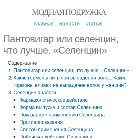
МОДНАЯ ПОДРУЖКА
главная
новости
статьи
Пантовигар или селенцин,
что лучше. «Селенцин»
Содержание
Пантовигар или селенцин, что лучше. «Селенцин»
Какие гормоны пить при выпадении волос. Какие
гормоны влияют на выпадение волос у женщин?
Селенцин аналоги
Фармакологическое действие
Форма выпуска и состав Селенцина
Показания к применению Селенцина
Противопоказания
Способ применения Селенцина
Побочные действия Селенцина