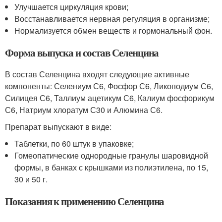
Улучшается циркуляция крови;
Восстанавливается нервная регуляция в организме;
Нормализуется обмен веществ и гормональный фон.
Форма выпуска и состав Селенцина
В состав Селенцина входят следующие активные
компоненты: Селениум С6, Фосфор С6, Ликоподиум С6,
Силицея С6, Таллиум ацетикум С6, Калиум фосфорикум
С6, Натриум хлоратум С30 и Алюмина С6.
Препарат выпускают в виде:
Таблетки, по 60 штук в упаковке;
Гомеопатические однородные гранулы шаровидной
формы, в банках с крышками из полиэтилена, по 15,
30 и 50 г.
Показания к применению Селенцина