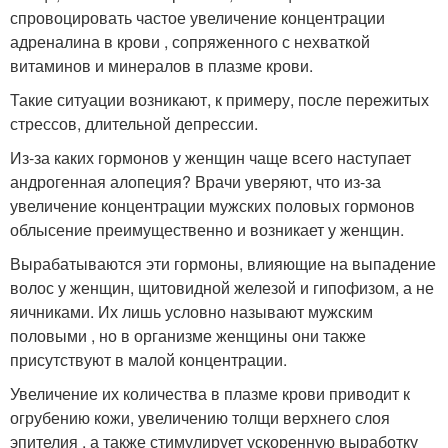
спровоцировать частое увеличение концентрации
адреналина в крови , сопряженного с нехваткой
витаминов и минералов в плазме крови.
Такие ситуации возникают, к примеру, после пережитых
стрессов, длительной депрессии.
Из-за каких гормонов у женщин чаще всего наступает
андрогенная алопеция? Врачи уверяют, что из-за
увеличение концентрации мужских половых гормонов
облысение преимущественно и возникает у женщин.
Вырабатываются эти гормоны, влияющие на выпадение
волос у женщин, щитовидной железой и гипофизом, а не
яичниками. Их лишь условно называют мужским
половыми , но в организме женщины они также
присутствуют в малой концентрации.
Увеличение их количества в плазме крови приводит к
огрубению кожи, увеличению толщи верхнего слоя
эпителия , а также стимулирует ускоренную выработку