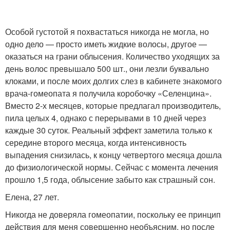
Особой густотой я похвастаться никогда не могла, но
одно дело — просто иметь жидкие волосы, другое —
оказаться на грани облысения. Количество уходящих за
день волос превышало 500 шт., они лезли буквально
клоками, и после моих долгих слез в кабинете знакомого
врача-гомеопата я получила коробочку «Селенцина».
Вместо 2-х месяцев, которые предлагал производитель,
пила целых 4, однако с перерывами в 10 дней через
каждые 30 суток. Реальный эффект заметила только к
середине второго месяца, когда интенсивность
выпадения снизилась, к концу четвертого месяца дошла
до физиологической нормы. Сейчас с момента лечения
прошло 1,5 года, облысение забыто как страшный сон.
Елена, 27 лет.
Никогда не доверяла гомеопатии, поскольку ее принцип
действия для меня совершенно необъясним, но после