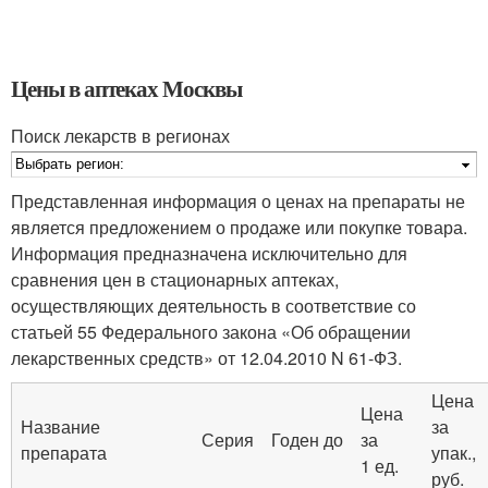
Цены в аптеках Москвы
Поиск лекарств в регионах
Представленная информация о ценах на препараты не
является предложением о продаже или покупке товара.
Информация предназначена исключительно для
сравнения цен в стационарных аптеках,
осуществляющих деятельность в соответствие со
статьей 55 Федерального закона «Об обращении
лекарственных средств» от 12.04.2010 N 61-ФЗ.
Цена
Цена
Название
за
Серия
Годен до
за
препарата
упак.,
1 ед.
руб.