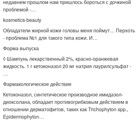
недавнем прошлом нам пришлось бороться с дочкиной
проблемой -…
kosmetics-beauty
Обладатели жирной кожи головы меня поймут… Перхоть
- проблема №1 для такого типа кожи. И…
Форма выпуска
◊ Шампунь лекарственный 2%, красно-оранжевая
жидкость. 1 г кетоконазол 20 мг
натрия лаурилсульфат -
…
Фармакологическое действие
Кетоконазол, синтетическое производное имидазол-
диоксолана, обладает противогрибковым действием в
отношении дерматофитов, таких как Trichophyton spp.,
Epidermophyton…