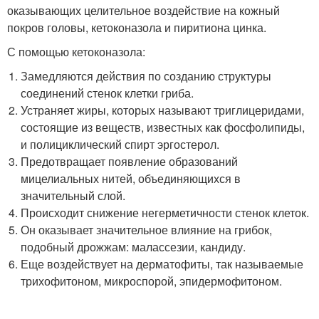
оказывающих целительное воздействие на кожный
покров головы, кетоконазола и пиритиона цинка.
С помощью кетоконазола:
Замедляются действия по созданию структуры
соединений стенок клетки гриба.
Устраняет жиры, которых называют триглицеридами,
состоящие из веществ, известных как фосфолипиды,
и полициклический спирт эргостерол.
Предотвращает появление образований
мицелиальных нитей, объединяющихся в
значительный слой.
Происходит снижение негерметичности стенок клеток.
Он оказывает значительное влияние на грибок,
подобный дрожжам: малассезии, кандиду.
Еще воздействует на дерматофиты, так называемые
трихофитоном, микроспорой, эпидермофитоном.