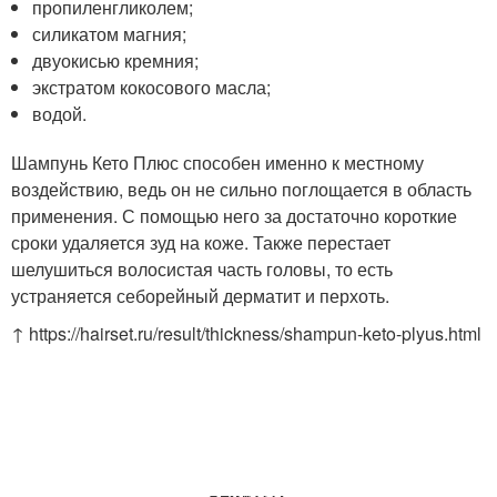
пропиленгликолем;
силикатом магния;
двуокисью кремния;
экстратом кокосового масла;
водой.
Шампунь Кето Плюс способен именно к местному
воздействию, ведь он не сильно поглощается в область
применения. С помощью него за достаточно короткие
сроки удаляется зуд на коже. Также перестает
шелушиться волосистая часть головы, то есть
устраняется себорейный дерматит и перхоть.
↑ https://hairset.ru/result/thickness/shampun-keto-plyus.html