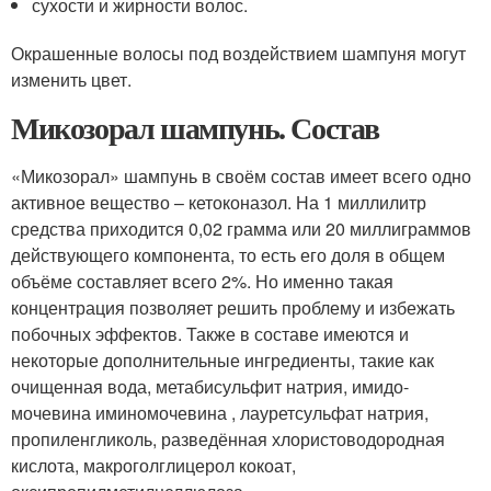
сухости и жирности волос.
Окрашенные волосы под воздействием шампуня могут
изменить цвет.
Микозорал шампунь. Состав
«Микозорал» шампунь в своём состав имеет всего одно
активное вещество – кетоконазол. На 1 миллилитр
средства приходится 0,02 грамма или 20 миллиграммов
действующего компонента, то есть его доля в общем
объёме составляет всего 2%. Но именно такая
концентрация позволяет решить проблему и избежать
побочных эффектов. Также в составе имеются и
некоторые дополнительные ингредиенты, такие как
очищенная вода, метабисульфит натрия, имидо-
мочевина иминомочевина , лауретсульфат натрия,
пропиленгликоль, разведённая хлористоводородная
кислота, макроголглицерол кокоат,