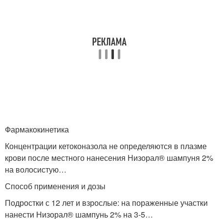
Фармакокинетика
Концентрации кетоконазола не определяются в плазме
крови после местного нанесения Низорал® шампуня 2%
на волосистую…
Способ применения и дозы
Подростки с 12 лет и взрослые: на пораженные участки
нанести Низорал® шампунь 2% на 3-5…