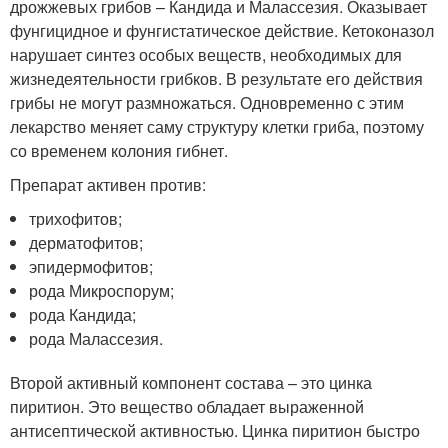
дрожжевых грибов – Кандида и Малассезия. Оказывает
фунгицидное и фунгистатическое действие. Кетоконазол
нарушает синтез особых веществ, необходимых для
жизнедеятельности грибков. В результате его действия
грибы не могут размножаться. Одновременно с этим
лекарство меняет саму структуру клетки гриба, поэтому
со временем колония гибнет.
Препарат активен против:
трихофитов;
дерматофитов;
эпидермофитов;
рода Микроспорум;
рода Кандида;
рода Малассезия.
Второй активный компонент состава – это цинка
пиритион. Это вещество обладает выраженной
антисептической активностью. Цинка пиритион быстро