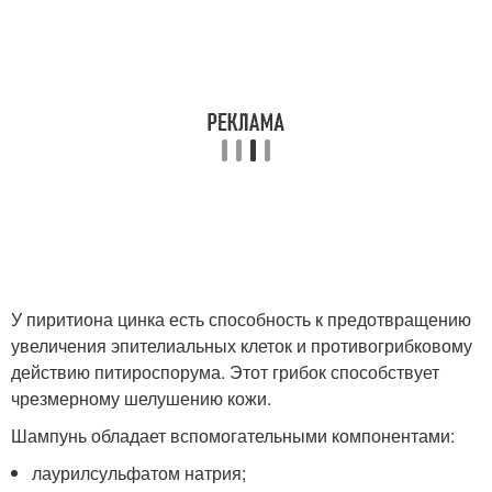
У пиритиона цинка есть способность к предотвращению
увеличения эпителиальных клеток и противогрибковому
действию питироспорума. Этот грибок способствует
чрезмерному шелушению кожи.
Шампунь обладает вспомогательными компонентами:
лаурилсульфатом натрия;