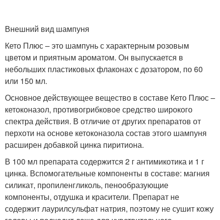
Внешний вид шампуня
Кето Плюс – это шампунь с характерным розовым
цветом и приятным ароматом. Он выпускается в
небольших пластиковых флаконах с дозатором, по 60
или 150 мл.
Основное действующее вещество в составе Кето Плюс –
кетоконазол, противогрибковое средство широкого
спектра действия. В отличие от других препаратов от
перхоти на основе кетоконазола состав этого шампуня
расширен добавкой цинка пиритиона.
В 100 мл препарата содержится 2 г антимикотика и 1 г
цинка. Вспомогательные компоненты в составе: магния
силикат, пропиленгликоль, пенообразующие
компоненты, отдушка и красители. Препарат не
содержит лаурилсульфат натрия, поэтому не сушит кожу