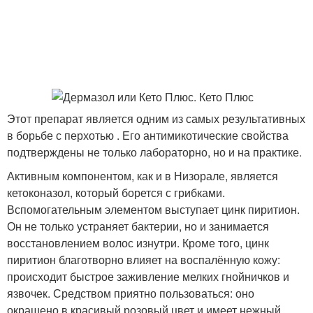
Этот препарат является одним из самых результативных
в борьбе с перхотью . Его антимикотические свойства
подтверждены не только лабораторно, но и на практике.
Активным компонентом, как и в Низорале, является
кетоконазол, который борется с грибками.
Вспомогательным элементом выступает цинк пиритион.
Он не только устраняет бактерии, но и занимается
восстановлением волос изнутри. Кроме того, цинк
пиритион благотворно влияет на воспалённую кожу:
происходит быстрое заживление мелких гнойничков и
язвочек. Средством приятно пользоваться: оно
окрашено в красивый розовый цвет и имеет нежный