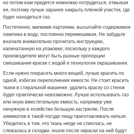
но потом вам придется немножко потрудиться, отмывая
ее, поэтому лучше заранее накрыть пленкой участок, где
будет находиться таз.
Постепенно, мелкими партиями, высыпайте содержимое
пакетика в воду, постоянно перемешивая. Не забудьте
вначале внимательно прочитать инструкцию,
напечатанную на упаковке, поскольку у каждого
производителя могут быть разные пропорции
смешивания краски с водой и технология окрашивания.
Если нужно покрасить много вещей, лучше красить по
одной, избегая переполнения емкости. Не стоит красить
ткани в стиральной машинке, удалить краску со стенок
будет практически невозможно. Лучше использовать таз
или иную вместительную емкость, например уже
ненужную в хозяйстве большую кастрюлю. После
химикатов в такой посуде пищу приготавливать нельзя.
Убедитесь в том, что ткань нигде не слиплась, не
слежалась в складки, иначе после окраски на ней будут