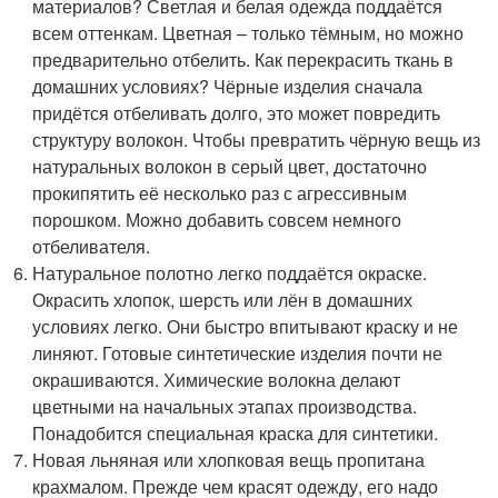
материалов? Светлая и белая одежда поддаётся
всем оттенкам. Цветная – только тёмным, но можно
предварительно отбелить. Как перекрасить ткань в
домашних условиях? Чёрные изделия сначала
придётся отбеливать долго, это может повредить
структуру волокон. Чтобы превратить чёрную вещь из
натуральных волокон в серый цвет, достаточно
прокипятить её несколько раз с агрессивным
порошком. Можно добавить совсем немного
отбеливателя.
Натуральное полотно легко поддаётся окраске.
Окрасить хлопок, шерсть или лён в домашних
условиях легко. Они быстро впитывают краску и не
линяют. Готовые синтетические изделия почти не
окрашиваются. Химические волокна делают
цветными на начальных этапах производства.
Понадобится специальная краска для синтетики.
Новая льняная или хлопковая вещь пропитана
крахмалом. Прежде чем красят одежду, его надо