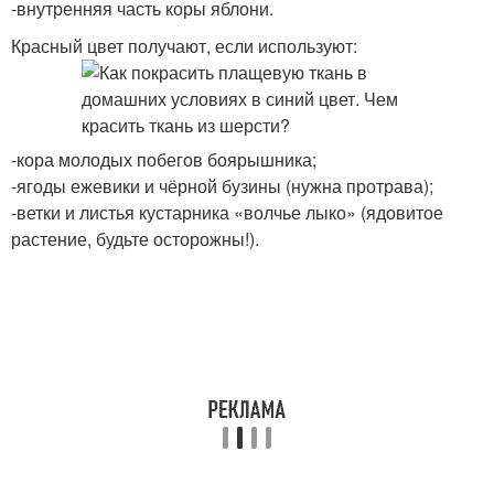
-внутренняя часть коры яблони.
Красный цвет получают, если используют:
-кора молодых побегов боярышника;
-ягоды ежевики и чёрной бузины (нужна протрава);
-ветки и листья кустарника «волчье лыко» (ядовитое
растение, будьте осторожны!).