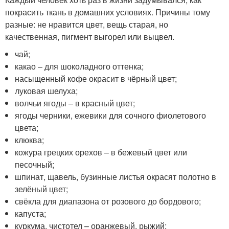
покрасить ткань в домашних условиях. Причины тому
разные: не нравится цвет, вещь старая, но
качественная, пигмент выгорел или выцвел.
чай;
какао – для шоколадного оттенка;
насыщенный кофе окрасит в чёрный цвет;
луковая шелуха;
волчьи ягоды – в красный цвет;
ягоды черники, ежевики для сочного фиолетового
цвета;
клюква;
кожура грецких орехов – в бежевый цвет или
песочный;
шпинат, щавель, бузинные листья окрасят полотно в
зелёный цвет;
свёкла для диапазона от розового до бордового;
капуста;
куркума, чистотел – оранжевый, рыжий;