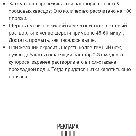
Затем отвар процеживают и растворяют в нём 5 г
хромовых квасцов; Это количество рассчитано на 100
г пряжи.
Шерсть смочите в чистой воде и опустите в готовый
раствор, кипячение шерсти примерно 45-60 минут;
Достать, промыть, как писалось выше.
При желании окрасить шерсть более тёмный беж,
нужно добавить в красящий раствор 2-3 г медного
купороса, заранее растворив его в пол-стакане
прохладной воды. Тогда придется нитки кипятить ещё
полчаса.