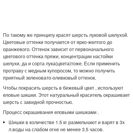
По такому же принципу красят шерсть луковой шелухой.
Цветовые оттенки получается от ярко-желтого до
оранжевого. Оттенок зависит от первоначального
цветового оттенка пряжи, концентрации настойки
шелухи, да и сорта лука(цвета)тоже. Если применить
протраву с медным купоросом, то можно получить
приятный зеленовато-оливковый оттенок.
Чтобы покрасить шерсть в бежевый цвет , используют
еловые шишки. Этот натуральный краситель окрашивает
шерсть с завидной прочностью.
Процесс окрашивания еловыми шишками .
Шишки в количестве 1.5 кг размельчают и варят в 3х
л.воды на слабом огне не менее 3.5 часов.