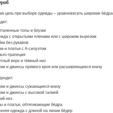
ероб
ая цель при выборе одежды – уравновесить широкие бёдра,
дит:
таленные топы и блузки
жда с открытыми плечами или с широким вырезом
ки без рукавов
и и платья с А-силуэтом
ьто-трапеция
тлый верх и тёмный низ
ки и джинсы прямого кроя или расширяющиеся книзу
дходит:
ки и джинсы сужающиеся книзу
ки и джинсы с высокой талией
ий низ
ы и платья, обтягивающие бёдра
хняя одежда с длиной на линии бёдер