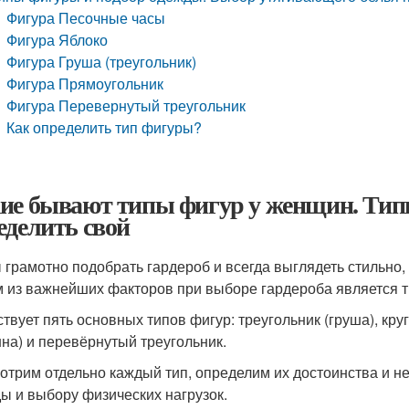
Фигура Песочные часы
Фигура Яблоко
Фигура Груша (треугольник)
Фигура Прямоугольник
Фигура Перевернутый треугольник
Как определить тип фигуры?
ие бывают типы фигур у женщин. Тип
еделить свой
 грамотно подобрать гардероб и всегда выглядеть стильно,
 из важнейших факторов при выборе гардероба является т
твует пять основных типов фигур: треугольник (груша), кру
нна) и перевёрнутый треугольник.
отрим отдельно каждый тип, определим их достоинства и н
ы и выбору физических нагрузок.