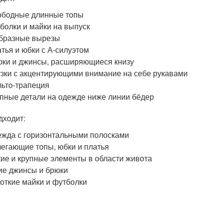
ободные длинные топы
болки и майки на выпуск
бразные вырезы
тья и юбки с А-силуэтом
ки и джинсы, расширяющиеся книзу
зки с акцентирующими внимание на себе рукавами
ьто-трапеция
пные детали на одежде ниже линии бёдер
дходит:
жда с горизонтальными полосками
егающие топы, юбки и платья
ие и крупные элементы в области живота
ие джинсы и брюки
откие майки и футболки