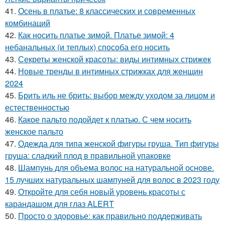
41.
Осень в платье: 8 классических и современных
комбинаций
42.
Как носить платье зимой. Платье зимой: 4
небанальных (и теплых) способа его носить
43.
Секреты женской красоты: виды интимных стрижек
44.
Новые тренды в интимных стрижках для женщин
2024
45.
Брить иль не брить: выбор между уходом за лицом и
естественностью
46.
Какое пальто подойдет к платью. С чем носить
женское пальто
47.
Одежда для типа женской фигуры груша. Тип фигуры
груша: сладкий плод в правильной упаковке
48.
Шампунь для объема волос на натуральной основе.
15 лучших натуральных шампуней для волос в 2023 году
49.
Откройте для себя новый уровень красоты с
карандашом для глаз ALERT
50.
Просто о здоровье: как правильно поддерживать