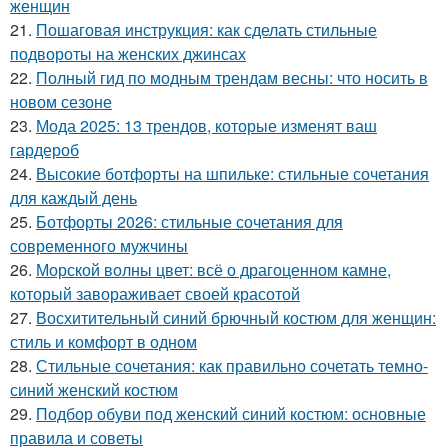
женщин
21.
Пошаговая инструкция: как сделать стильные
подвороты на женских джинсах
22.
Полный гид по модным трендам весны: что носить в
новом сезоне
23.
Мода 2025: 13 трендов, которые изменят ваш
гардероб
24.
Высокие ботфорты на шпильке: стильные сочетания
для каждый день
25.
Ботфорты 2026: стильные сочетания для
современного мужчины
26.
Морской волны цвет: всё о драгоценном камне,
который завораживает своей красотой
27.
Восхитительный синий брючный костюм для женщин:
стиль и комфорт в одном
28.
Стильные сочетания: как правильно сочетать темно-
синий женский костюм
29.
Подбор обуви под женский синий костюм: основные
правила и советы