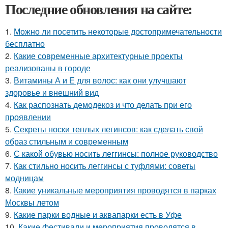
Последние обновления на сайте:
1.
Можно ли посетить некоторые достопримечательности
бесплатно
2.
Какие современные архитектурные проекты
реализованы в городе
3.
Витамины А и Е для волос: как они улучшают
здоровье и внешний вид
4.
Как распознать демодекоз и что делать при его
проявлении
5.
Секреты носки теплых легинсов: как сделать свой
образ стильным и современным
6.
С какой обувью носить леггинсы: полное руководство
7.
Как стильно носить леггинсы с туфлями: советы
модницам
8.
Какие уникальные мероприятия проводятся в парках
Москвы летом
9.
Какие парки водные и аквапарки есть в Уфе
10.
Какие фестивали и мероприятия проводятся в