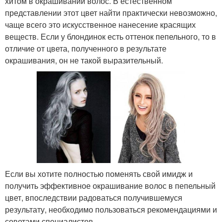
хитом в окрашивании волос. В естественном
представлении этот цвет найти практически невозможно,
чаще всего это искусственное нанесение красящих
веществ. Если у блондинок есть оттенок пепельного, то в
отличие от цвета, полученного в результате
окрашивания, он не такой выразительный.
Если вы хотите полностью поменять свой имидж и
получить эффективное окрашивание волос в пепельный
цвет, впоследствии радоваться получившемуся
результату, необходимо пользоваться рекомендациями и
советами специалистов.