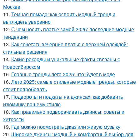
Москве
11.
Темная помада: как освоить модный тренд и
выглядеть уверенно
12.
С чем носить платье зимой 2025: последние модные
тенденции
13.
Как сочетать вечерние платья с верхней одеждой:
стильные решения
14.
Какие рекорды и уникальные факты связаны с
Новосибирском
15.
Главные тренды лета 2025: что будет в моде
16.
Лето 2025: самые стильные модные тренды, которые
стоит попробовать
17.
Подвороты и подкаты на джинсах: как добавить
изюминку вашему стилю
18.
Как правильно подворачивать джинсы: советы и
хитрости
19.
Где можно посмотреть джаз или живую музыку
20.
Широкие джинсы: модный и комфортный выбор для