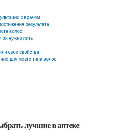
ультации с врачом
достижения результата
оста волос
 их нужно пить
яли свои свойства
енно для моего типа волос
ыбрать лучшие в аптеке