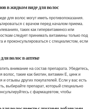
ов в жидком виде для волос
иде для волос могут иметь противопоказания.
тироваться с врачом перед началом приема.
леваниях, таких как гипервитаминоз или
росткам следует принимать витамины только под
а и проконсультироваться с специалистом, если
для волос в аптеке
атить внимание на состав препарата. Убедитесь,
волос, такие как биотин, витамин E, цинк и
 и отзывы других покупателей. Если у вас есть
сть, выбирайте препарат, который специально
онсультируйтесь с фармацевтом, чтобы
для волос вместе с другими добавками