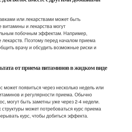
бавками или лекарствами может быть
 витамины и лекарства могут
тельным побочным эффектам. Например,
е лекарств. Поэтому перед началом приема
общить врачу и обсудить возможные риски и
льтата от приема витаминов в жидком виде
с может появиться через несколько недель или
витаминов и регулярности приема. Обычно
с, могут быть заметны уже через 2-4 недели.
х структуры может потребоваться курс приема
ерывать курс, чтобы добиться эффекта.