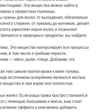
блестящими. Эти вещества можно найти в
рожжах и проростках пшеницы.
ы нужны для волос от выпадения, обязательно
сяного стержня, от луковиц до кончиков, делает
слота укрепляет корни волос и позволяет
стречается в природных продуктах, вы найдете
лика. Это вещество контролирует все процессы
ям, в том числе и грибкам перхоти.
ния — мясе, рыбе, птице. Добавим, что
ая тем самым приток крови к коже головы.
ироде источником аскорбинки являются кислые
ое вещество и при варке оно полностью
ых желез. Если ваша грива быстро становится
тся с помощью бальзамов и масок, вам стоит
усиления эффекта к ним можно добавить