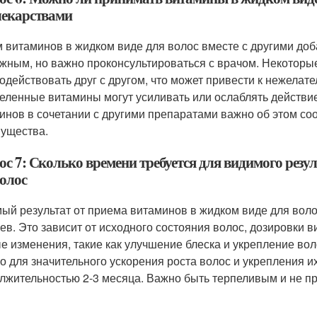
лекарствами
 витаминов в жидком виде для волос вместе с другими до
жным, но важно проконсультироваться с врачом. Некоторые
одействовать друг с другом, что может привести к нежела
еленные витамины могут усиливать или ослаблять действи
инов в сочетании с другими препаратами важно об этом со
ущества.
ос 7: Сколько времени требуется для видимого резу
волос
ый результат от приема витаминов в жидком виде для воло
ев. Это зависит от исходного состояния волос, дозировки 
е изменения, такие как улучшение блеска и укрепление воло
о для значительного ускорения роста волос и укрепления и
лжительностью 2-3 месяца. Важно быть терпеливым и не пр