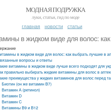
МОДНАЯ ПОДРУЖКА
луки, статьи, гид по моде
главная
новости
статьи
амины в жидком виде для волос: как
ержание
итамины в жидком виде для волос: как выбрать лучшие в а
вязанные вопросы и ответы
акие витамины в жидком виде лучше всего подходят для ук
ак правильно выбирать жидкие витамины для волос в аптек
акие преимущества у жидких витаминов для волос перед т
Биотин (он же витамин B7)
Витамин А (ретинол)
Витамин D
Витамин C
Витамины B9 и B12