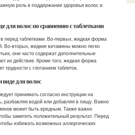
 важную роль в поддержании здоровья волос и
е для волос по сравнению с таблетками
в перед таблетками. Во-первых, жидкая форма
й. Во-вторых, жидкие витамины можно легко
етьих, они часто содержат дополнительные
ают их действие. Кроме того, жидкая форма
т трудности с глотанием таблеток.
 виде для волос
едует принимать согласно инструкции на
, разбавляя водой или добавляя в пищу. Важно
аминов может быть вредным. Также важно
чтобы заметить положительный результат. Перед
 чтобы избежать возможных аллергических