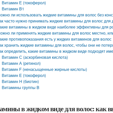
Витамин Е (токоферол)
Витамин B1
ожно ли использовать жидкие витамины для волос без конс
ак часто нужно принимать жидкие витамины для волос для 
акие витамины в жидком виде наиболее эффективны для р
ожно ли применять жидкие витамины для волос местно, или
акие противопоказания есть у жидких витаминов для волос
ак хранить жидкие витамины для волос, чтобы они не потер
ак определить, какие витамины в жидком виде подходят им
Витамин С (аскорбиновая кислота)
Витамин А (ретинол)
Витамин F (ненасыщенные жирные кислоты)
Витамин E (токоферол)
Витамин H (биотин)
Витамины группы B
амины в жидком виде для волос: как в