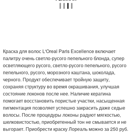
Краска для волос L'Oreal Paris Excellence включает
палитру очень светло-русого пепельного блонда, супер
осветляющего русого, светло-русого пепельного, русого
пепельного, русого, морозного каштана, шоколада,
черного. Продукт обеспечивает тройную защиту,
сохраняя структуру во время окрашивания, улучшая
состояние локонов после нее. Наличие кератина
помогает восстановить пористые участки, насыщенная
пигментация позволяет успешно закрасить даже седые
волосы. После процедуры локоны радуют мягкостью,
шелковистостью, приобретенный тон не смывается и не
выгорает. Приобрести краску Лореаль можно за 250 руб.