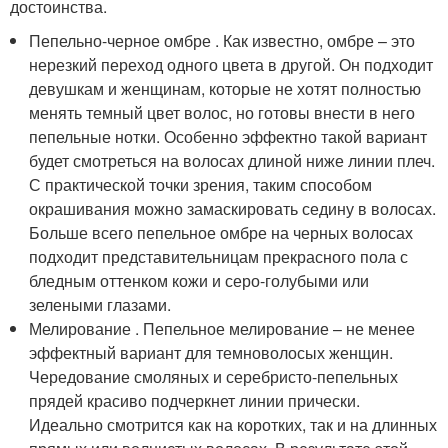
достоинства.
Пепельно-черное омбре . Как известно, омбре – это
нерезкий переход одного цвета в другой. Он подходит
девушкам и женщинам, которые не хотят полностью
менять темный цвет волос, но готовы внести в него
пепельные нотки. Особенно эффектно такой вариант
будет смотреться на волосах длиной ниже линии плеч.
С практической точки зрения, таким способом
окрашивания можно замаскировать седину в волосах.
Больше всего пепельное омбре на черных волосах
подходит представительницам прекрасного пола с
бледным оттенком кожи и серо-голубыми или
зелеными глазами.
Мелирование . Пепельное мелирование – не менее
эффектный вариант для темноволосых женщин.
Чередование смоляных и серебристо-пепельных
прядей красиво подчеркнет линии прически.
Идеально смотрится как на коротких, так и на длинных