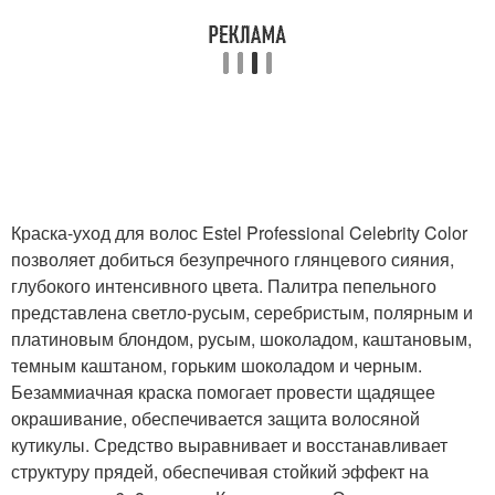
Краска-уход для волос Estel Professional Celebrity Color
позволяет добиться безупречного глянцевого сияния,
глубокого интенсивного цвета. Палитра пепельного
представлена светло-русым, серебристым, полярным и
платиновым блондом, русым, шоколадом, каштановым,
темным каштаном, горьким шоколадом и черным.
Безаммиачная краска помогает провести щадящее
окрашивание, обеспечивается защита волосяной
кутикулы. Средство выравнивает и восстанавливает
структуру прядей, обеспечивая стойкий эффект на