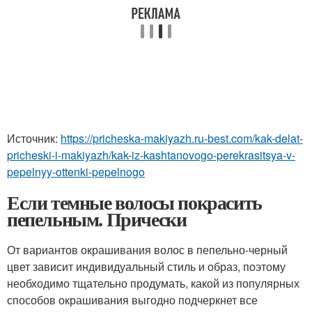
Источник:
https://pricheska-makiyazh.ru-best.com/kak-delat-
pricheski-i-makiyazh/kak-iz-kashtanovogo-perekrasitsya-v-
pepelnyy-ottenki-pepelnogo
Если темные волосы покрасить
пепельным. Прически
От вариантов окрашивания волос в пепельно-черный
цвет зависит индивидуальный стиль и образ, поэтому
необходимо тщательно продумать, какой из популярных
способов окрашивания выгодно подчеркнет все