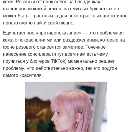
кожи. Розовый оттенок волос на блондинках с
фарфоровой кожей нежен, на смуглых брюнетках он
может быть страстным, а для неконтрастных цветотипов
просто нужно найти свой нюанс.
Единственное «противопоказание» — это проблемная
кожа с покраснениями или раздражениями, которые на
фоне розового становятся заметнее. Точечное
нанесение консилера (и тут всем нам есть чему
поучиться у блогеров TikTok) моментально решает
проблему. Что действительно важно, так это подтон
самого красителя.