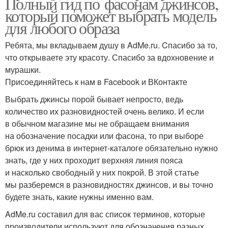
Полный гид по фасонам джинсов,
который поможет выбрать модель
для любого образа
Ребята, мы вкладываем душу в AdMe.ru. Cпасибо за то,
что открываете эту красоту. Спасибо за вдохновение и
мурашки.
Присоединяйтесь к нам в Facebook и ВКонтакте
Выбрать джинсы порой бывает непросто, ведь
количество их разновидностей очень велико. И если
в обычном магазине мы не обращаем внимания
на обозначение посадки или фасона, то при выборе
брюк из денима в интернет-каталоге обязательно нужно
знать, где у них проходит верхняя линия пояса
и насколько свободный у них покрой. В этой статье
мы разберемся в разновидностях джинсов, и вы точно
будете знать, какие нужны именно вам.
AdMe.ru составил для вас список терминов, которые
производители используют для обозначения разных