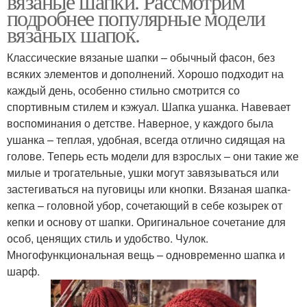
вязаные шапки. Рассмотрим
подробнее популярные модели
вязаных шапок.
Классические вязаные шапки – обычный фасон, без
всяких элементов и дополнений. Хорошо подходит на
каждый день, особенно стильно смотрится со
спортивным стилем и кэжуал. Шапка ушанка. Навевает
воспоминания о детстве. Наверное, у каждого была
ушанка – теплая, удобная, всегда отлично сидящая на
голове. Теперь есть модели для взрослых – они такие же
милые и трогательные, ушки могут завязываться или
застегиваться на пуговицы или кнопки. Вязаная шапка-
кепка – головной убор, сочетающий в себе козырек от
кепки и основу от шапки. Оригинальное сочетание для
особ, ценящих стиль и удобство. Чулок.
Многофункциональная вещь – одновременно шапка и
шарф.