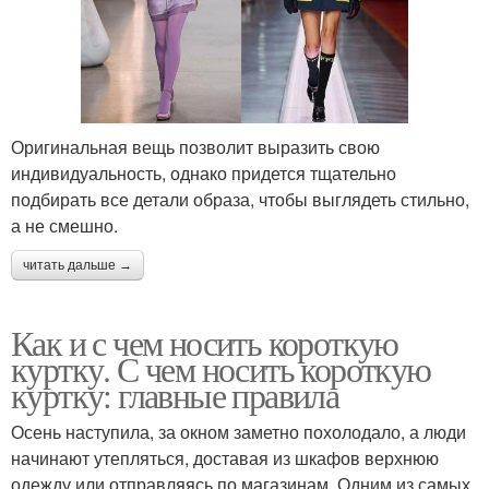
Оригинальная вещь позволит выразить свою
индивидуальность, однако придется тщательно
подбирать все детали образа, чтобы выглядеть стильно,
а не смешно.
читать дальше →
Как и с чем носить короткую
куртку. С чем носить короткую
куртку: главные правила
Осень наступила, за окном заметно похолодало, а люди
начинают утепляться, доставая из шкафов верхнюю
одежду или отправляясь по магазинам. Одним из самых