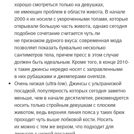
хорошо смотреться только на девушках,
не имеющих проблем в области живота. В начале
2000-х их носили с укороченными топами, которые
открывали большую часть живота, однако сегодня
подобное сочетание считается чуть ли
не признаком дурного вкуса: современная мода
позволяет показать буквально несколько
сантиметров тела, причем пресс в этом случае
должен быть идеальным. Кроме того, в конце 2010-
х такие джинсы нередко носят с заправленными
в них рубашками и джемперами oversize.
Очень низкая (ultra-low). Джинсы с ультранизкой
посадкой, популярность которых сегодня заметно
меньше, чем в начале десятилетия, рекомендуется
носить только стройным девушкам с плоским
животом, ведь верхняя линия пояса у таких брюк
проходит чуть выше лобковой кости. Носить
их можно с тем же верхом, что подходит для
джинсов с низкой посадкой.