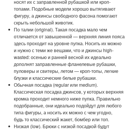
носят их с заправленной рубашкой или кроп-
топами. Подобные модели хорошо вытягивают
фигуру, а джинсы свободного фасона помогают
скрыть небольшой животик.
По талии (original). Такая посадка мало чем
отличается от завышенной — верхняя линия пояса
здесь проходит на уровне пупка. Носить их можно
и нужно с теми же вещами, что и джинсы high-
wasted: осенью и ранней весной их идеально
дополнят заправленные фланелевые рубашки,
пуловеры и свитеры, летом — кроп-топы, легкие
блузки и классические белые рубашки.
Обычная посадка (regular или medium).
Классическая посадка джинсов, у которых верхняя
кромка проходит немного ниже пупка. Правильно
подобранные, они идеально подойдут для любого
типа фигуры, а носить их можно с чем угодно,
будь то классический жакет, бомбер или топ.
Низкая (low). Брюки с низкой посадкой будут