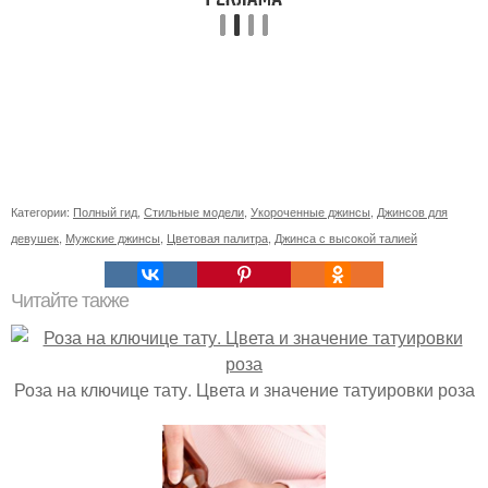
Категории:
Полный гид
,
Стильные модели
,
Укороченные джинсы
,
Джинсов для
девушек
,
Мужские джинсы
,
Цветовая палитра
,
Джинса с высокой талией
Читайте также
Роза на ключице тату. Цвета и значение татуировки роза