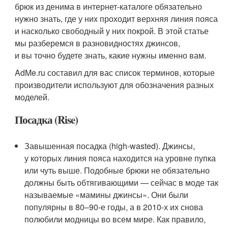
брюк из денима в интернет-каталоге обязательно
нужно знать, где у них проходит верхняя линия пояса
и насколько свободный у них покрой. В этой статье
мы разберемся в разновидностях джинсов,
и вы точно будете знать, какие нужны именно вам.
AdMe.ru составил для вас список терминов, которые
производители используют для обозначения разных
моделей.
Посадка (Rise)
Завышенная посадка (high-wasted). Джинсы,
у которых линия пояса находится на уровне пупка
или чуть выше. Подобные брюки не обязательно
должны быть обтягивающими — сейчас в моде так
называемые «мамины джинсы». Они были
популярны в 80–90-е годы, а в 2010-х их снова
полюбили модницы во всем мире. Как правило,