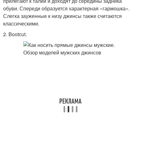
прилегают к талии и доходят до середины задника
обуви. Спереди образуется характерная «гармошка».
Слегка зауженные к низу джинсы также считаются
классическими.
2. Bootcut.